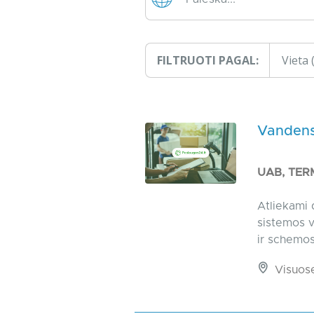
FILTRUOTI PAGAL:
Vieta
Vandens,
UAB, TER
Atliekami 
sistemos v
ir schemos 
Visuos