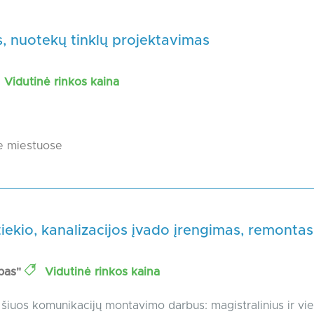
, nuotekų tinklų projektavimas
Vidutinė rinkos kaina
e miestuose
ekio, kanalizacijos įvado įrengimas, remontas
bas"
Vidutinė rinkos kaina
šiuos komunikacijų montavimo darbus: magistralinius ir vie