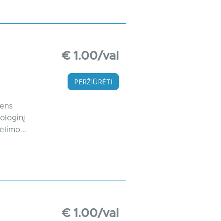
€ 1.00/val
PERŽIŪRĖTI
dens
ologinį
ėlimo...
€ 1.00/val