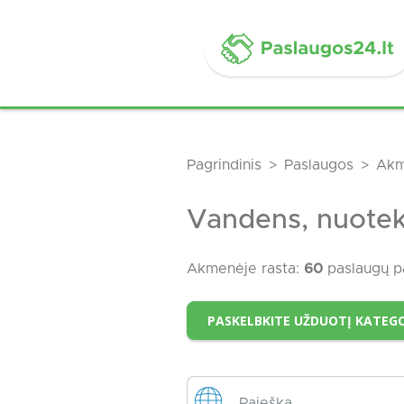
Pagrindinis
Paslaugos
Akm
Vandens, nuotek
Akmenėje rasta:
60
paslaugų p
PASKELBKITE UŽDUOTĮ KATEGO