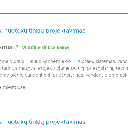
, nuotekų tinklų projektavimas
SITUS
Vidutinė rinkos kaina
ame vidaus ir lauko vandentiekio ir nuotėkų sistemas, van
itarinius mazgus. Projektuojame buitinį, priešgaisrinį, techn
žemo slėgio vandentiekį, priešgaisrines, vandens slėgio pak
e miestuose
, nuotekų tinklų projektavimas