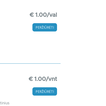
€ 1.00/val
PERŽIŪRĖTI
€ 1.00/vnt
PERŽIŪRĖTI
tinius