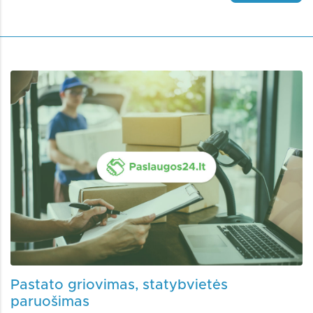
Pastato griovimas, statybvietės
paruošimas