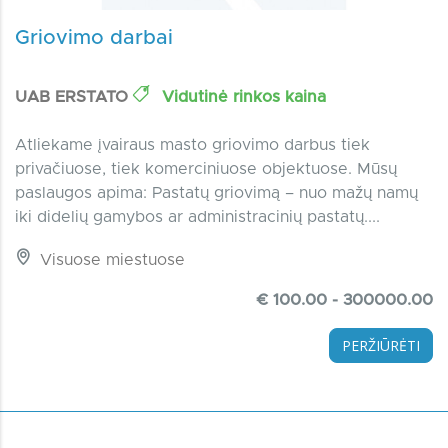
Griovimo darbai
UAB ERSTATO
Vidutinė rinkos kaina
Atliekame įvairaus masto griovimo darbus tiek
privačiuose, tiek komerciniuose objektuose. Mūsų
paslaugos apima: Pastatų griovimą – nuo mažų namų
iki didelių gamybos ar administracinių pastatų....
Visuose miestuose
€ 100.00 - 300000.00
PERŽIŪRĖTI