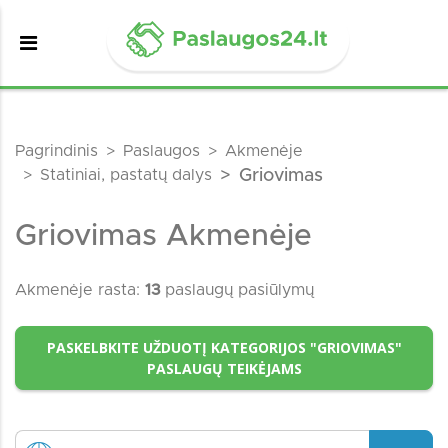
Pagrindinis
Paslaugos
Akmenėje
Statiniai, pastatų dalys
Griovimas
Griovimas Akmenėje
Akmenėje rasta:
13
paslaugų pasiūlymų
PASKELBKITE UŽDUOTĮ KATEGORIJOS "GRIOVIMAS"
PASLAUGŲ TEIKĖJAMS