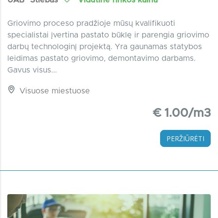
Griovimo proceso pradžioje mūsų kvalifikuoti
specialistai įvertina pastato būklę ir parengia griovimo
darbų technologinį projektą. Yra gaunamas statybos
leidimas pastato griovimo, demontavimo darbams.
Gavus visus...
Visuose miestuose
€ 1.00/m3
PERŽIŪRĖTI