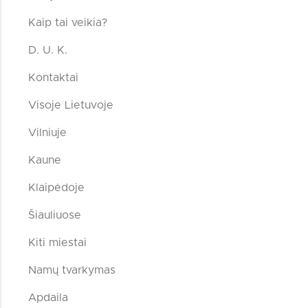
Kaip tai veikia?
D. U. K.
Kontaktai
Visoje Lietuvoje
Vilniuje
Kaune
Klaipėdoje
Šiauliuose
Kiti miestai
Namų tvarkymas
Apdaila