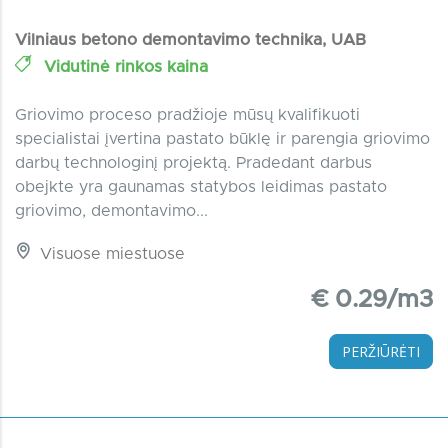
Vilniaus betono demontavimo technika, UAB
Vidutinė rinkos kaina
Griovimo proceso pradžioje mūsų kvalifikuoti
specialistai įvertina pastato būklę ir parengia griovimo
darbų technologinį projektą. Pradedant darbus
obejkte yra gaunamas statybos leidimas pastato
griovimo, demontavimo...
Visuose miestuose
€ 0.29/m3
PERŽIŪRĖTI