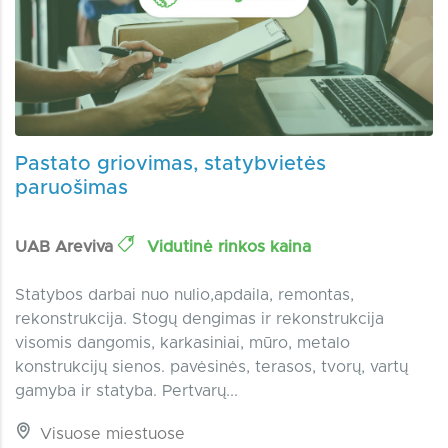
Pastato griovimas, statybvietės
paruošimas
UAB Areviva
Vidutinė rinkos kaina
Statybos darbai nuo nulio,apdaila, remontas,
rekonstrukcija. Stogų dengimas ir rekonstrukcija
visomis dangomis, karkasiniai, mūro, metalo
konstrukcijų sienos. pavėsinės, terasos, tvorų, vartų
gamyba ir statyba. Pertvarų...
Visuose miestuose