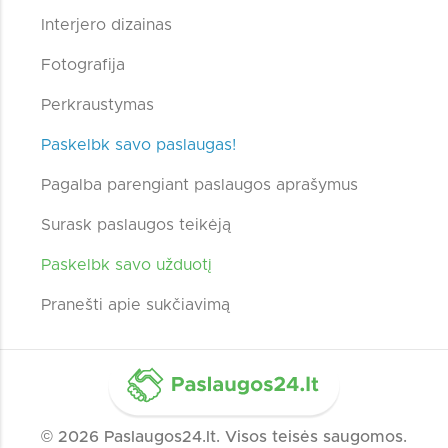
Interjero dizainas
Fotografija
Perkraustymas
Paskelbk savo paslaugas!
Pagalba parengiant paslaugos aprašymus
Surask paslaugos teikėją
Paskelbk savo užduotį
Pranešti apie sukčiavimą
© 2026 Paslaugos24.lt. Visos teisės saugomos.