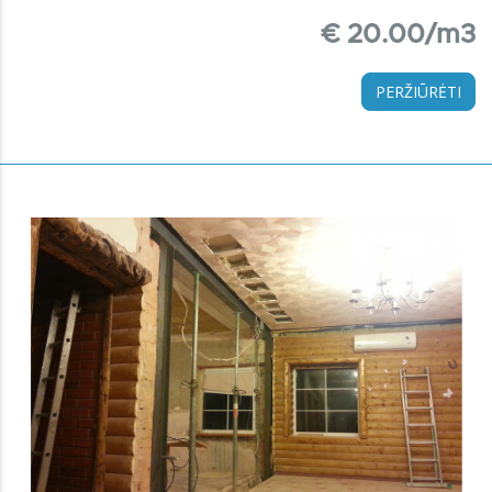
€ 20.00/m3
PERŽIŪRĖTI