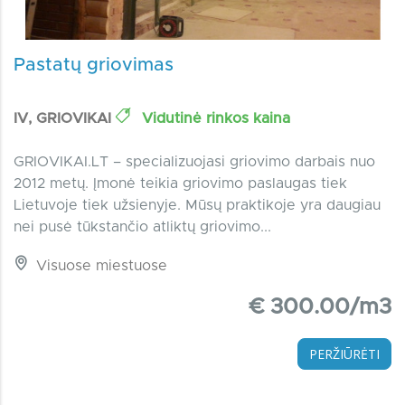
Pastatų griovimas
IV, GRIOVIKAI
Vidutinė rinkos kaina
GRIOVIKAI.LT – specializuojasi griovimo darbais nuo
2012 metų. Įmonė teikia griovimo paslaugas tiek
Lietuvoje tiek užsienyje. Mūsų praktikoje yra daugiau
nei pusė tūkstančio atliktų griovimo...
Visuose miestuose
€ 300.00/m3
PERŽIŪRĖTI