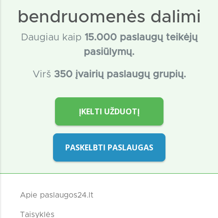
bendruomenės dalimi
Daugiau kaip
15
.000 paslaugų teikėjų
pasiūlymų.
Virš
350 įvairių paslaugų grupių.
ĮKELTI UŽDUOTĮ
PASKELBTI PASLAUGAS
Apie paslaugos24.lt
Taisyklės