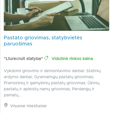
Pastato griovimas, statybvietės
paruošimas
“Lturecruit statyba“
Vidutinė rinkos kaina
Vykdomi griovimo ir demontavimo darbai: Statinių
ardymo darbai; Gyvenamųjų pastatų griovimas;
Pramoninių ir gamybinių pastatų griovimas; Ūkinių
pastatų ir apleistų namų griovimas; Perdangų ir
pamatų...
Visuose miestuose