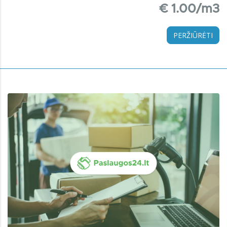
€ 1.00/m3
PERŽIŪRĖTI