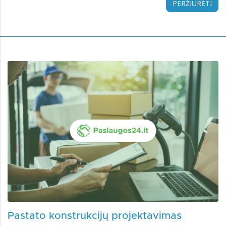
PERŽIŪRĖTI
Pastato konstrukcijų projektavimas