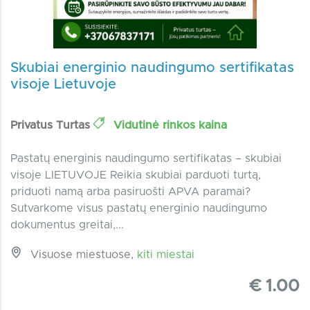
Skubiai energinio naudingumo sertifikatas
visoje Lietuvoje
Privatus Turtas
Vidutinė rinkos kaina
Pastatų energinis naudingumo sertifikatas – skubiai
visoje LIETUVOJE Reikia skubiai parduoti turtą,
priduoti namą arba pasiruošti APVA paramai?
Sutvarkome visus pastatų energinio naudingumo
dokumentus greitai,...
Visuose miestuose,
kiti miestai
€ 1.00