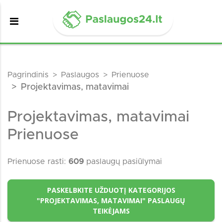
Pagrindinis
Paslaugos
Prienuose
Projektavimas, matavimai
Projektavimas, matavimai
Prienuose
Prienuose rasti:
609
paslaugų pasiūlymai
PASKELBKITE UŽDUOTĮ KATEGORIJOS
"PROJEKTAVIMAS, MATAVIMAI" PASLAUGŲ
TEIKĖJAMS