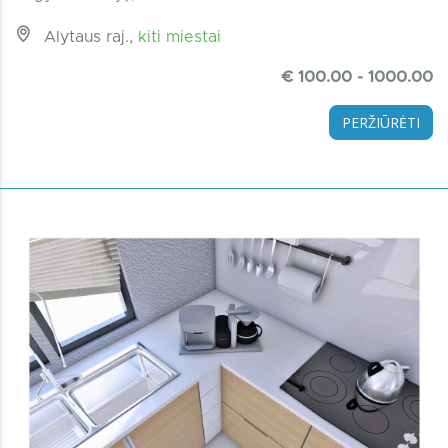
Alytaus raj.,
kiti miestai
€ 100.00 - 1000.00
PERŽIŪRĖTI