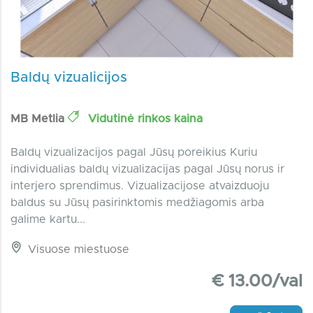
Baldų vizualicijos
MB Metlia
Vidutinė rinkos kaina
Baldų vizualizacijos pagal Jūsų poreikius Kuriu
individualias baldų vizualizacijas pagal Jūsų norus ir
interjero sprendimus. Vizualizacijose atvaizduoju
baldus su Jūsų pasirinktomis medžiagomis arba
galime kartu...
Visuose miestuose
€ 13.00/val