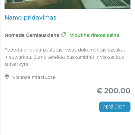
Namo pridavimas
Nomeda Černiauskienė
Vidutinė rinkos kaina
Padedu priduoti pastatus, visus dokumentus užsakau
ir sutvarkau. Jums tereikia paskambinti ir viskas bus
sutvarkyta.
Visuose miestuose
€ 200.00
PERŽIŪRĖTI