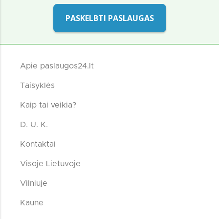
PASKELBTI PASLAUGAS
Apie paslaugos24.lt
Taisyklės
Kaip tai veikia?
D. U. K.
Kontaktai
Visoje Lietuvoje
Vilniuje
Kaune