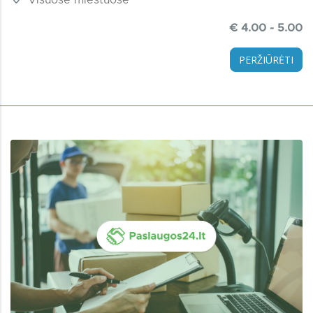
€ 4.00 - 5.00
PERŽIŪRĖTI