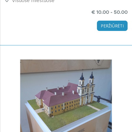
Visuose miestuose
€ 10.00 - 50.00
PERŽIŪRĖTI