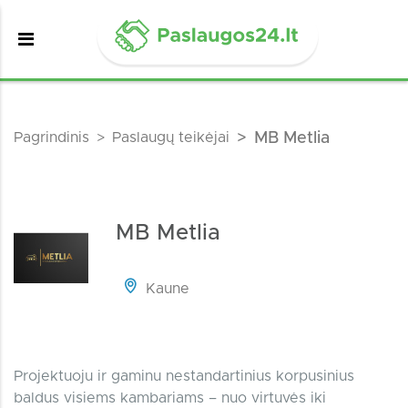
Pagrindinis
Paslaugų teikėjai
MB Metlia
MB Metlia
Kaune
Projektuoju ir gaminu nestandartinius korpusinius
baldus visiems kambariams – nuo virtuvės iki