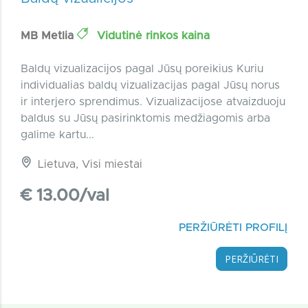
MB Metlia
Vidutinė rinkos kaina
Baldų vizualizacijos pagal Jūsų poreikius Kuriu
individualias baldų vizualizacijas pagal Jūsų norus
ir interjero sprendimus. Vizualizacijose atvaizduoju
baldus su Jūsų pasirinktomis medžiagomis arba
galime kartu...
Lietuva, Visi miestai
€ 13.00/val
PERŽIŪRĖTI PROFILĮ
PERŽIŪRĖTI