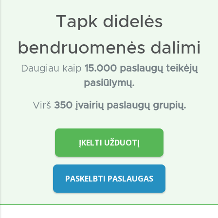
Tapk didelės
bendruomenės dalimi
Daugiau kaip
15
.000 paslaugų teikėjų
pasiūlymų.
Virš
350 įvairių paslaugų grupių.
ĮKELTI UŽDUOTĮ
PASKELBTI PASLAUGAS