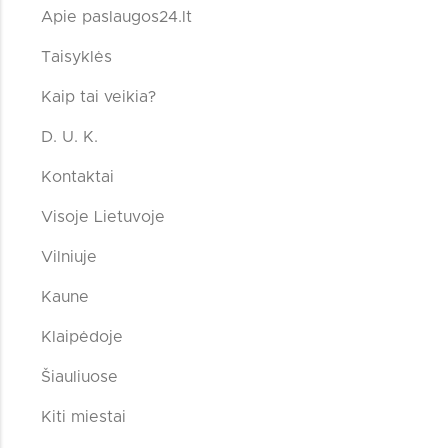
Apie paslaugos24.lt
Taisyklės
Kaip tai veikia?
D. U. K.
Kontaktai
Visoje Lietuvoje
Vilniuje
Kaune
Klaipėdoje
Šiauliuose
Kiti miestai