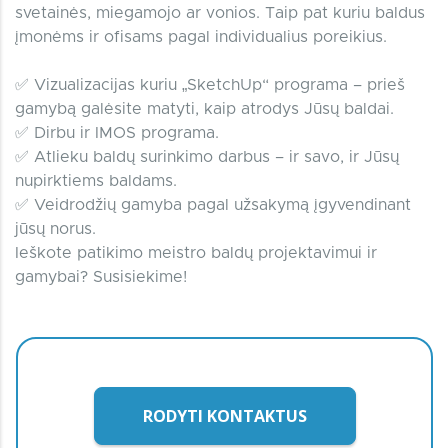
svetainės, miegamojo ar vonios. Taip pat kuriu baldus
įmonėms ir ofisams pagal individualius poreikius.
✅ Vizualizacijas kuriu „SketchUp“ programa – prieš
gamybą galėsite matyti, kaip atrodys Jūsų baldai.
✅ Dirbu ir IMOS programa.
✅ Atlieku baldų surinkimo darbus – ir savo, ir Jūsų
nupirktiems baldams.
✅ Veidrodžių gamyba pagal užsakymą įgyvendinant
jūsų norus.
Ieškote patikimo meistro baldų projektavimui ir
gamybai? Susisiekime!
RODYTI KONTAKTUS