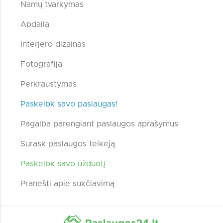
Namų tvarkymas
Apdaila
Interjero dizainas
Fotografija
Perkraustymas
Paskelbk savo paslaugas!
Pagalba parengiant paslaugos aprašymus
Surask paslaugos teikėją
Paskelbk savo užduotį
Pranešti apie sukčiavimą