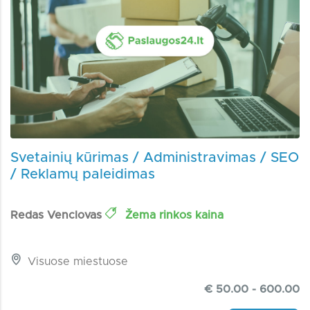
Svetainių kūrimas / Administravimas / SEO
/ Reklamų paleidimas
Redas Venclovas
Žema rinkos kaina
Visuose miestuose
€ 50.00 - 600.00