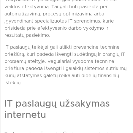
veiklos efektyvumą. Tai gali būti pasiekta per
automatizavimą, procesų optimizavimą arba
įgyvendinant specializuotas IT sprendimus, kurie
prisideda prie efektyvesnio darbo vykdymo ir
rezultatų pasiekimo.
IT paslaugų teikėjai gali atlikti prevencinę techninę
priežiūrą, kuri padeda išvengti sudėtingų ir brangių IT
problemų ateityje. Reguliariai vykdoma techninė
priežiūra padeda išvengti ilgalaikių sistemos sutrikimų,
kurių atstatymas galėtų reikalauti didelių finansinių
išteklių.
IT paslaugų užsakymas
internetu