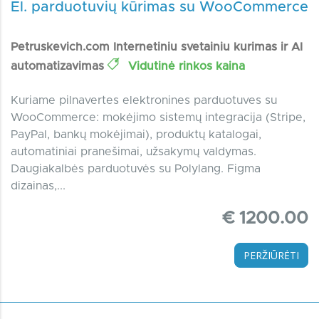
El. parduotuvių kūrimas su WooCommerce
Petruskevich.com Internetiniu svetainiu kurimas ir AI
automatizavimas
Vidutinė rinkos kaina
Kuriame pilnavertes elektronines parduotuves su
WooCommerce: mokėjimo sistemų integracija (Stripe,
PayPal, bankų mokėjimai), produktų katalogai,
automatiniai pranešimai, užsakymų valdymas.
Daugiakalbės parduotuvės su Polylang. Figma
dizainas,...
€ 1200.00
PERŽIŪRĖTI