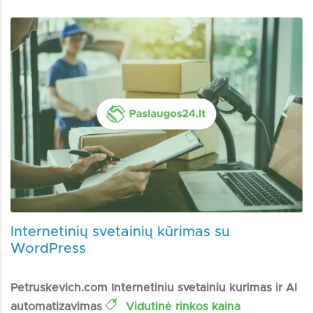
Internetinių svetainių kūrimas su
WordPress
Petruskevich.com Internetiniu svetainiu kurimas ir AI
automatizavimas
Vidutinė rinkos kaina