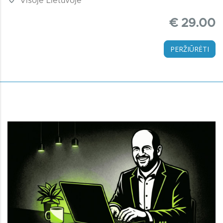
Visoje Lietuvoje
€ 29.00
PERŽIŪRĖTI