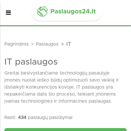
Pagrindinis
Paslaugos
IT
IT paslaugos
Greitai besivystančiame technologijų pasaulyje
įmonės nuolat ieško būdų optimizuoti savo veiklą ir
išsilaikyti konkurencijos kovoje. IT paslaugos yra
nepakeičiama dalis šio proceso, teikiant įmonėms
įvairias technologines ir informacines paslaugas.
Rasti:
434
paslaugų pasiūlymai