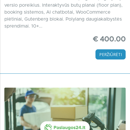
verslo poreikius. Interaktyvūs butų planai (floor plan),
booking sistemos, AI chatbotai, WooCommerce
plėtiniai, Gutenberg blokai. Polylang daugiakalbystės
sprendimai. 10+...
€ 400.00
PERŽIŪRĖTI