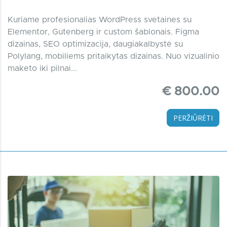
Kuriame profesionalias WordPress svetaines su
Elementor, Gutenberg ir custom šablonais. Figma
dizainas, SEO optimizacija, daugiakalbystė su
Polylang, mobiliems pritaikytas dizainas. Nuo vizualinio
maketo iki pilnai...
€ 800.00
PERŽIŪRĖTI