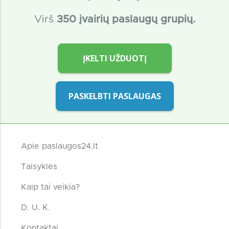
Virš
350 įvairių paslaugų grupių.
ĮKELTI UŽDUOTĮ
PASKELBTI PASLAUGAS
Apie paslaugos24.lt
Taisyklės
Kaip tai veikia?
D. U. K.
Kontaktai