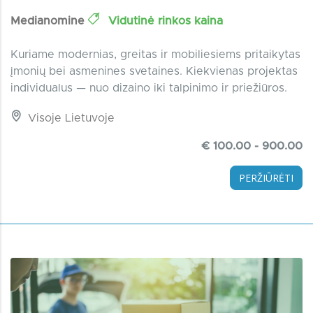
Medianomine
Vidutinė rinkos kaina
Kuriame modernias, greitas ir mobiliesiems pritaikytas
įmonių bei asmenines svetaines. Kiekvienas projektas
individualus — nuo dizaino iki talpinimo ir priežiūros.
Visoje Lietuvoje
€ 100.00 - 900.00
PERŽIŪRĖTI