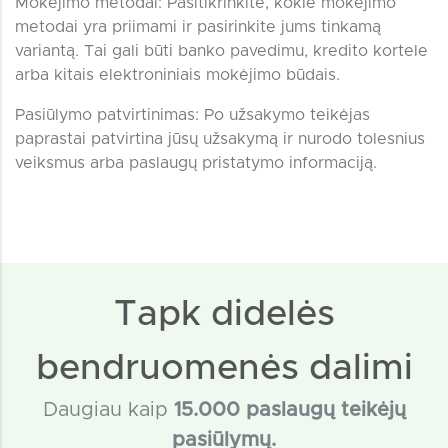
Mokėjimo metodai: Pasitikrinkite, kokie mokėjimo
metodai yra priimami ir pasirinkite jums tinkamą
variantą. Tai gali būti banko pavedimu, kredito kortele
arba kitais elektroniniais mokėjimo būdais.
Pasiūlymo patvirtinimas: Po užsakymo teikėjas
paprastai patvirtina jūsų užsakymą ir nurodo tolesnius
veiksmus arba paslaugų pristatymo informaciją.
Tapk didelės
bendruomenės dalimi
Daugiau kaip
15
.000 paslaugų teikėjų
pasiūlymų.