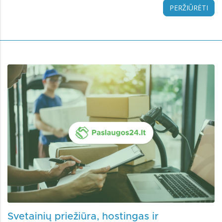
PERŽIŪRĖTI
Svetainių priežiūra, hostingas ir