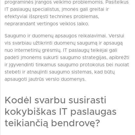
programinės įrangos veikimo problemomis. Pasitelkus
IT paslaugų specialistus, įmonės gali greitai ir
efektyviai išspręsti technines problemas,
neprarandant vertingos veiklos laiko.
Saugumo ir duomenų apsaugos reikalavimai. Verslui
vis svarbiau užtikrinti duomenų saugumą ir apsaugą
nuo internetinių grėsmių. IT paslaugų teikėjai gali
padėti įmonėms sukurti saugumo strategijas, apibrėžti
ir įgyvendinti tinkamus saugumo protokolus bei nuolat
stebėti ir atnaujinti saugumo sistemas, kad būtų
apsaugoti jautrūs verslo duomenys.
Kodėl svarbu susirasti
kokybiškas IT paslaugas
teikiančią bendrovę?