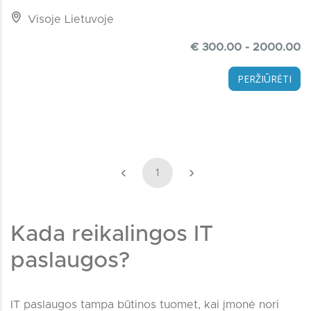
Visoje Lietuvoje
€ 300.00 - 2000.00
PERŽIŪRĖTI
‹
›
1
Kada reikalingos IT
paslaugos?
IT paslaugos tampa būtinos tuomet, kai įmonė nori