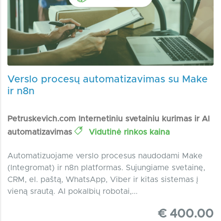
Verslo procesų automatizavimas su Make
ir n8n
Petruskevich.com Internetiniu svetainiu kurimas ir AI
automatizavimas
Vidutinė rinkos kaina
Automatizuojame verslo procesus naudodami Make
(Integromat) ir n8n platformas. Sujungiame svetainę,
CRM, el. paštą, WhatsApp, Viber ir kitas sistemas į
vieną srautą. AI pokalbių robotai,...
€ 400.00