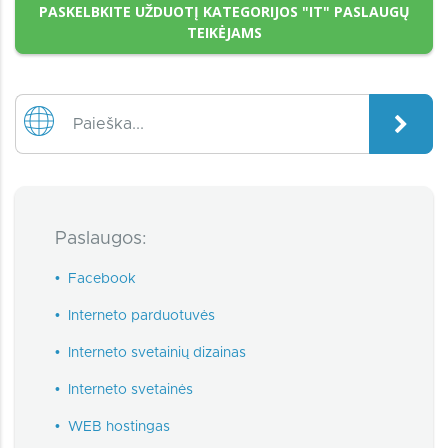
PASKELBKITE UŽDUOTĮ KATEGORIJOS "IT" PASLAUGŲ
TEIKĖJAMS
Paslaugos:
•
Facebook
•
Interneto parduotuvės
•
Interneto svetainių dizainas
•
Interneto svetainės
•
WEB hostingas