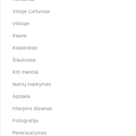
Visoje Lietuvoje
Vilniuje
Kaune
Klaipėdoje
Šiauliuose
Kiti miestai
Namų tvarkymas
Apdaila
Interjero dizainas
Fotografija
Perkraustymas