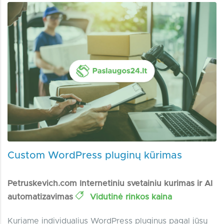
Custom WordPress pluginų kūrimas
Petruskevich.com Internetiniu svetainiu kurimas ir AI
automatizavimas
Vidutinė rinkos kaina
Kuriame individualius WordPress pluginus pagal jūsų