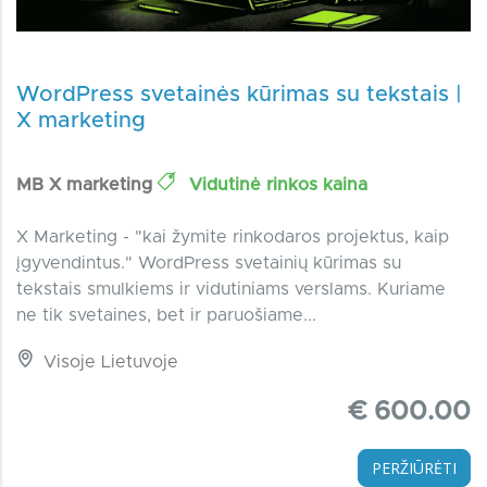
WordPress svetainės kūrimas su tekstais |
X marketing
MB X marketing
Vidutinė rinkos kaina
X Marketing - "kai žymite rinkodaros projektus, kaip
įgyvendintus." WordPress svetainių kūrimas su
tekstais smulkiems ir vidutiniams verslams. Kuriame
ne tik svetaines, bet ir paruošiame...
Visoje Lietuvoje
€ 600.00
PERŽIŪRĖTI