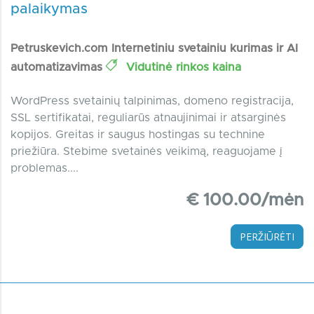
palaikymas
Petruskevich.com Internetiniu svetainiu kurimas ir AI
automatizavimas
Vidutinė rinkos kaina
WordPress svetainių talpinimas, domeno registracija,
SSL sertifikatai, reguliarūs atnaujinimai ir atsarginės
kopijos. Greitas ir saugus hostingas su technine
priežiūra. Stebime svetainės veikimą, reaguojame į
problemas....
€ 100.00/mėn
PERŽIŪRĖTI