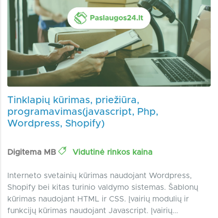
Tinklapių kūrimas, priežiūra,
programavimas(javascript, Php,
Wordpress, Shopify)
Digitema MB
Vidutinė rinkos kaina
Interneto svetainių kūrimas naudojant Wordpress,
Shopify bei kitas turinio valdymo sistemas. Šablonų
kūrimas naudojant HTML ir CSS. Įvairių modulių ir
funkcijų kūrimas naudojant Javascript. Įvairių...