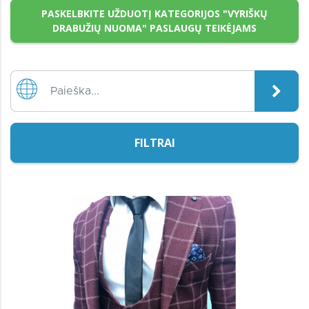
PASKELBKITE UŽDUOTĮ KATEGORIJOS "VYRIŠKŲ
DRABUŽIŲ NUOMA" PASLAUGŲ TEIKĖJAMS
FILTRAI