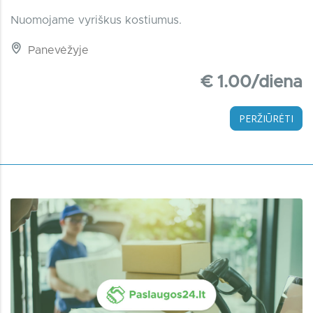
Nuomojame vyriškus kostiumus.
Panevėžyje
€ 1.00/diena
PERŽIŪRĖTI