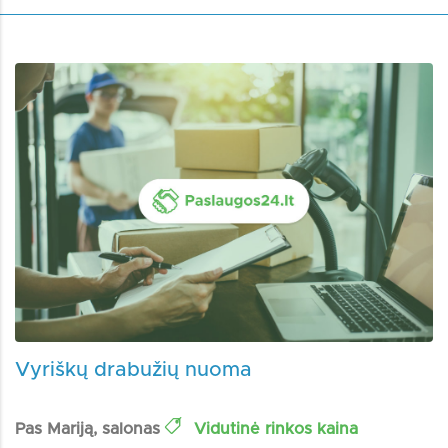
Vyriškų drabužių nuoma
Pas Mariją, salonas
Vidutinė rinkos kaina