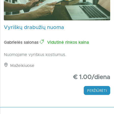
Vyriškų drabužių nuoma
Gabrielės salonas
Vidutinė rinkos kaina
Nuomojame vyriškus kostiumus.
Mažeikiuose
€ 1.00/diena
PERŽIŪRĖTI