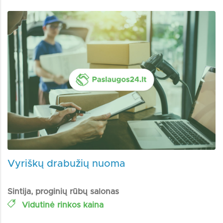
Vyriškų drabužių nuoma
Sintija, proginių rūbų salonas
Vidutinė rinkos kaina