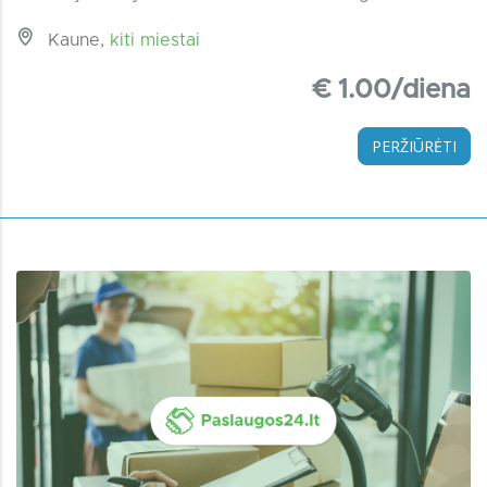
Kaune,
kiti miestai
€ 1.00/diena
PERŽIŪRĖTI