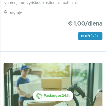
Nuomojame vyriškus kostiumus, baltinius.
Alytuje
€ 1.00/diena
PERŽIŪRĖTI