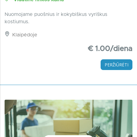
Nuomojame puošnius ir kokybiškus vyriškus
kostiumus.
Klaipėdoje
€ 1.00/diena
PERŽIŪRĖTI