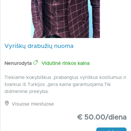
Vyriškų drabužių nuoma
Nenurodyta
Vidutinė rinkos kaina
Tiekiame kokybiškus ,prabangius vyriškus kostiumus ir
švarkus iš Turkijos ,gera kaina garantuojama.Tik
didmenine prekyba.
Visuose miestuose
€ 50.00/diena