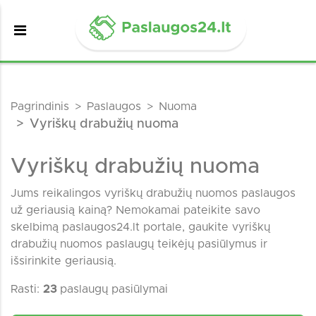
Pagrindinis
Paslaugos
Nuoma
Vyriškų drabužių nuoma
Vyriškų drabužių nuoma
Jums reikalingos vyriškų drabužių nuomos paslaugos
už geriausią kainą? Nemokamai pateikite savo
skelbimą paslaugos24.lt portale, gaukite vyriškų
drabužių nuomos paslaugų teikėjų pasiūlymus ir
išsirinkite geriausią.
Rasti:
23
paslaugų pasiūlymai