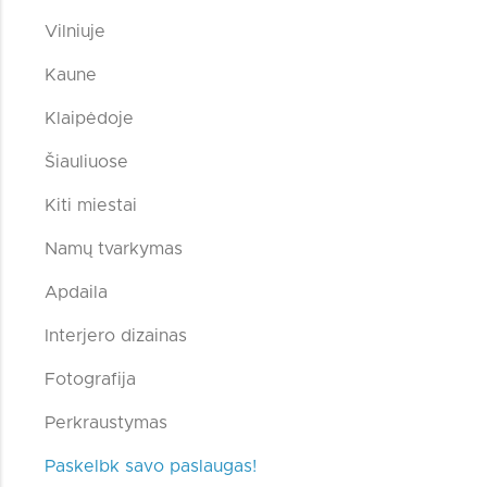
Vilniuje
Kaune
Klaipėdoje
Šiauliuose
Kiti miestai
Namų tvarkymas
Apdaila
Interjero dizainas
Fotografija
Perkraustymas
Paskelbk savo paslaugas!