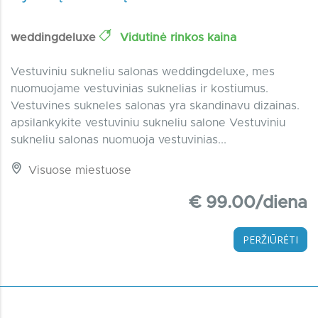
weddingdeluxe
Vidutinė rinkos kaina
Vestuviniu sukneliu salonas weddingdeluxe, mes
nuomuojame vestuvinias suknelias ir kostiumus.
Vestuvines sukneles salonas yra skandinavu dizainas.
apsilankykite vestuviniu sukneliu salone Vestuviniu
sukneliu salonas nuomuoja vestuvinias...
Visuose miestuose
€ 99.00/diena
PERŽIŪRĖTI