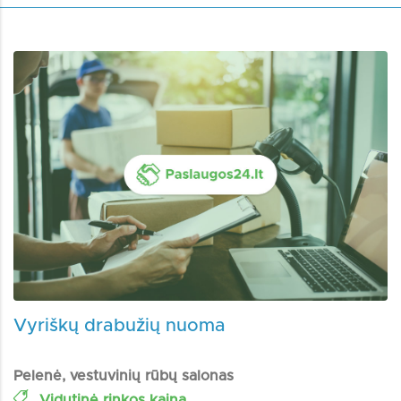
Vyriškų drabužių nuoma
Pelenė, vestuvinių rūbų salonas
Vidutinė rinkos kaina