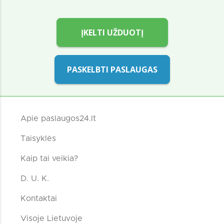
ĮKELTI UŽDUOTĮ
PASKELBTI PASLAUGAS
Apie paslaugos24.lt
Taisyklės
Kaip tai veikia?
D. U. K.
Kontaktai
Visoje Lietuvoje