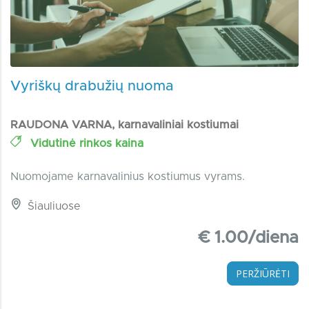
Vyriškų drabužių nuoma
RAUDONA VARNA, karnavaliniai kostiumai
Vidutinė rinkos kaina
Nuomojame karnavalinius kostiumus vyrams.
Šiauliuose
€ 1.00/diena
PERŽIŪRĖTI