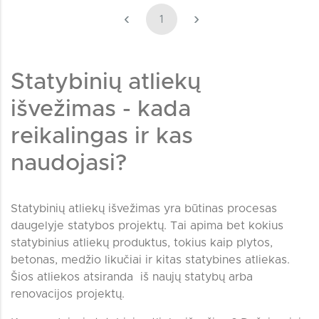
‹
›
1
Statybinių atliekų
išvežimas - kada
reikalingas ir kas
naudojasi?
Statybinių atliekų išvežimas yra būtinas procesas
daugelyje statybos projektų. Tai apima bet kokius
statybinius atliekų produktus, tokius kaip plytos,
betonas, medžio likučiai ir kitas statybines atliekas.
Šios atliekos atsiranda iš naujų statybų arba
renovacijos projektų.