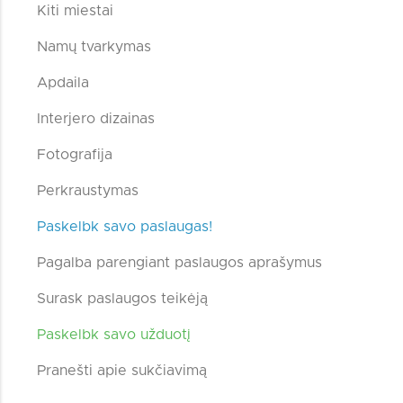
Kiti miestai
Namų tvarkymas
Apdaila
Interjero dizainas
Fotografija
Perkraustymas
Paskelbk savo paslaugas!
Pagalba parengiant paslaugos aprašymus
Surask paslaugos teikėją
Paskelbk savo užduotį
Pranešti apie sukčiavimą