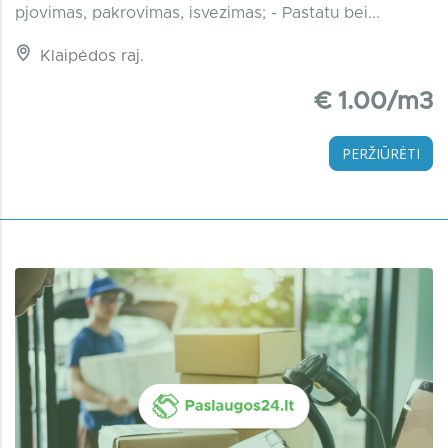
pjovimas, pakrovimas, isvezimas; - Pastatu bei...
Klaipėdos raj.
€ 1.00/m3
PERŽIŪRĖTI