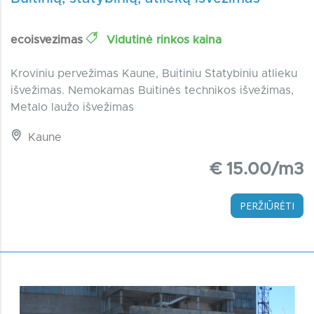
ecoisvezimas
Vidutinė rinkos kaina
Kroviniu pervežimas Kaune, Buitiniu Statybiniu atlieku
išvežimas. Nemokamas Buitinės technikos išvežimas,
Metalo laužo išvežimas
Kaune
€ 15.00/m3
PERŽIŪRĖTI