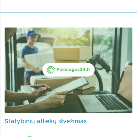
Statybinių atliekų išvežimas