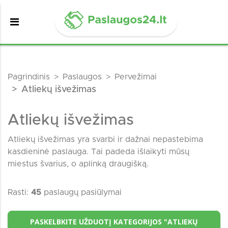
Pagrindinis
Paslaugos
Pervežimai
Atliekų išvežimas
Atliekų išvežimas
Atliekų išvežimas yra svarbi ir dažnai nepastebima
kasdieninė paslauga. Tai padeda išlaikyti mūsų
miestus švarius, o aplinką draugišką.
Rasti:
45
paslaugų pasiūlymai
PASKELBKITE UŽDUOTĮ KATEGORIJOS "ATLIEKŲ