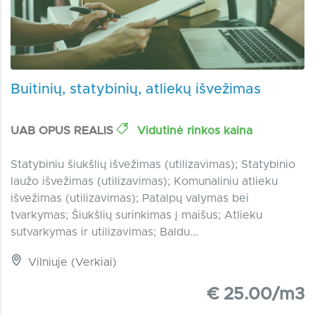
Buitinių, statybinių, atliekų išvežimas
UAB OPUS REALIS
Vidutinė rinkos kaina
Statybiniu šiukšlių išvežimas (utilizavimas); Statybinio
laužo išvežimas (utilizavimas); Komunaliniu atlieku
išvežimas (utilizavimas); Patalpų valymas bei
tvarkymas; Šiukšlių surinkimas į maišus; Atlieku
sutvarkymas ir utilizavimas; Baldu...
Vilniuje (Verkiai)
€ 25.00/m3