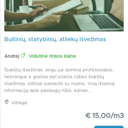
Buitinių, statybinių, atliekų išvežimas
Andrej
Vidutinė rinkos kaina
Šiukšlių išvežimas Jeigu jus domina profesionalus,
nebrangus ir greitas bet kokios rūšies šiukšlių
išvežimas, būtinai susiekite su mumis. Visą išsamią
informaciją apie paslaugų rūšis, kainas...
Vilniuje
€ 15.00/m3