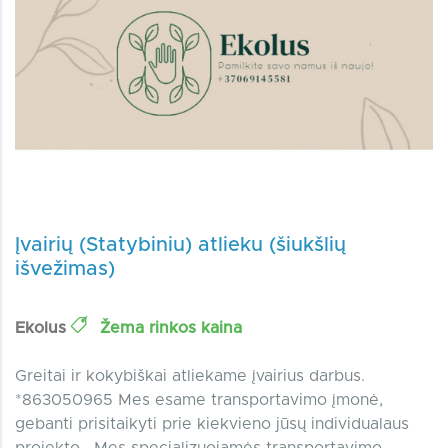
Įvairių (Statybiniu) atlieku (šiukšlių
išvežimas)
Ekolus
Žema rinkos kaina
Greitai ir kokybiškai atliekame įvairius darbus.
*863050965 Mes esame transportavimo įmonė,
gebanti prisitaikyti prie kiekvieno jūsų individualaus