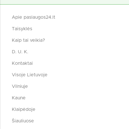
Apie paslaugos24.lt
Taisyklės
Kaip tai veikia?
D. U. K.
Kontaktai
Visoje Lietuvoje
Vilniuje
Kaune
Klaipėdoje
Šiauliuose