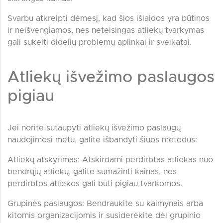
Svarbu atkreipti dėmesį, kad šios išlaidos yra būtinos
ir neišvengiamos, nes neteisingas atliekų tvarkymas
gali sukelti didelių problemų aplinkai ir sveikatai.
Atliekų išvežimo paslaugos
pigiau
Jei norite sutaupyti atliekų išvežimo paslaugų
naudojimosi metu, galite išbandyti šiuos metodus:
Atliekų atskyrimas: Atskirdami perdirbtas atliekas nuo
bendrųjų atliekų, galite sumažinti kainas, nes
perdirbtos atliekos gali būti pigiau tvarkomos.
Grupinės paslaugos: Bendraukite su kaimynais arba
kitomis organizacijomis ir susiderėkite dėl grupinio