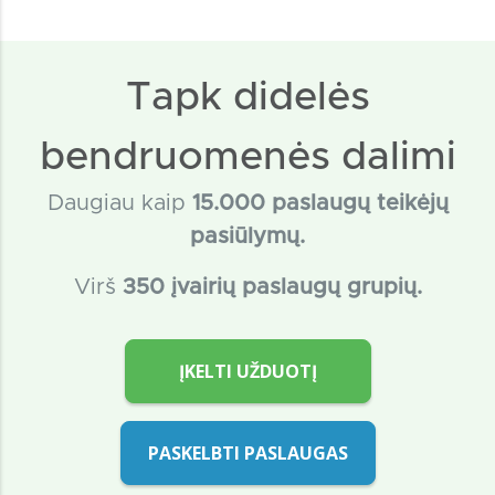
Tapk didelės
bendruomenės dalimi
Daugiau kaip
15
.000 paslaugų teikėjų
pasiūlymų.
Virš
350 įvairių paslaugų grupių.
ĮKELTI UŽDUOTĮ
PASKELBTI PASLAUGAS