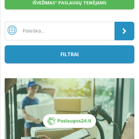
IŠVEŽIMAS" PASLAUGŲ TEIKĖJAMS
FILTRAI