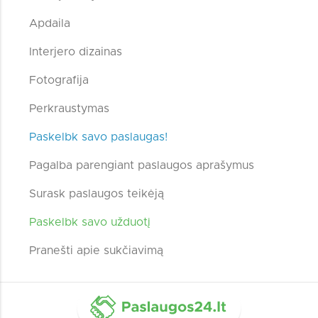
Apdaila
Interjero dizainas
Fotografija
Perkraustymas
Paskelbk savo paslaugas!
Pagalba parengiant paslaugos aprašymus
Surask paslaugos teikėją
Paskelbk savo užduotį
Pranešti apie sukčiavimą