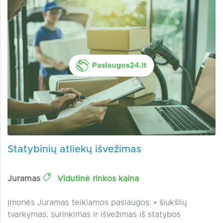
Statybinių atliekų išvežimas
Juramas
Vidutinė rinkos kaina
Įmonės Juramas teikiamos paslaugos: • šiukšlių
tvarkymas, surinkimas ir išvežimas iš statybos