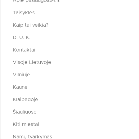
Apie paslaugos24.lt
Taisyklės
Kaip tai veikia?
D. U. K.
Kontaktai
Visoje Lietuvoje
Vilniuje
Kaune
Klaipėdoje
Šiauliuose
Kiti miestai
Namų tvarkymas