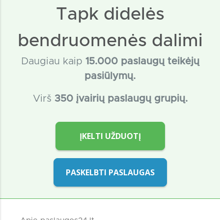
Tapk didelės
bendruomenės dalimi
Daugiau kaip
15
.000 paslaugų teikėjų
pasiūlymų.
Virš
350 įvairių paslaugų grupių.
ĮKELTI UŽDUOTĮ
PASKELBTI PASLAUGAS