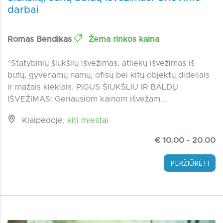
darbai
Romas Bendikas
Žema rinkos kaina
*Statybinių šiukšlių išvežimas, atliekų išvežimas iš
butų, gyvenamų namų, ofisų bei kitų objektų dideliais
ir mažais kiekiais. PIGUS ŠIUKŠLIU IR BALDŲ
IŠVEŽIMAS: Geriausiom kainom išvežam...
Klaipėdoje,
kiti miestai
€ 10.00 - 20.00
PERŽIŪRĖTI