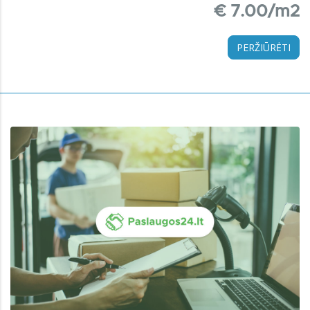
€ 7.00/m2
PERŽIŪRĖTI