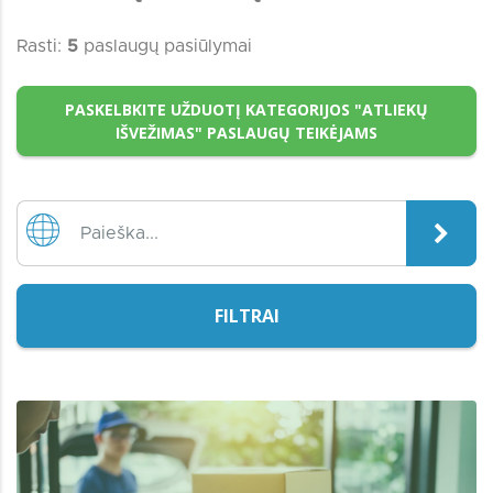
Rasti:
5
paslaugų pasiūlymai
PASKELBKITE UŽDUOTĮ KATEGORIJOS "ATLIEKŲ
IŠVEŽIMAS" PASLAUGŲ TEIKĖJAMS
FILTRAI