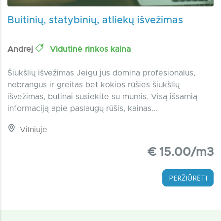
Buitinių, statybinių, atliekų išvežimas
Andrej
Vidutinė rinkos kaina
Šiukšlių išvežimas Jeigu jus domina profesionalus,
nebrangus ir greitas bet kokios rūšies šiukšlių
išvežimas, būtinai susiekite su mumis. Visą išsamią
informaciją apie paslaugų rūšis, kainas...
Vilniuje
€ 15.00/m3
PERŽIŪRĖTI