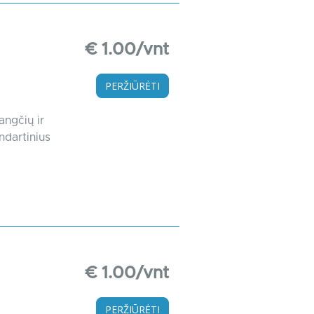
€ 1.00/vnt
PERŽIŪRĖTI
angčių ir
ndartinius
€ 1.00/vnt
PERŽIŪRĖTI