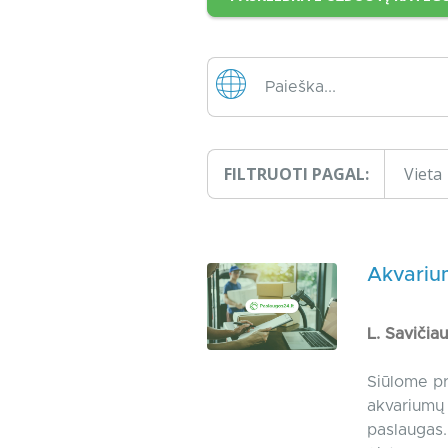
FILTRUOTI PAGAL:
Vieta
Akvarium
L. Savičia
Siūlome pr
akvariumų 
paslaugas.