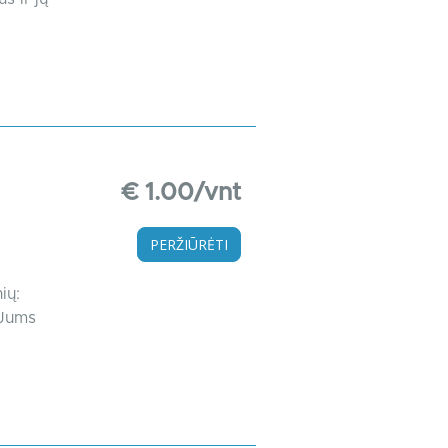
€ 1.00/vnt
PERŽIŪRĖTI
ių:
 Jums