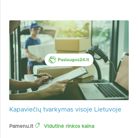
Kapaviečių tvarkymas visoje Lietuvoje
Pamenu.lt
Vidutinė rinkos kaina