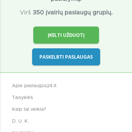
Virš
350 įvairių paslaugų grupių.
ĮKELTI UŽDUOTĮ
PASKELBTI PASLAUGAS
Apie paslaugos24.lt
Taisyklės
Kaip tai veikia?
D. U. K.