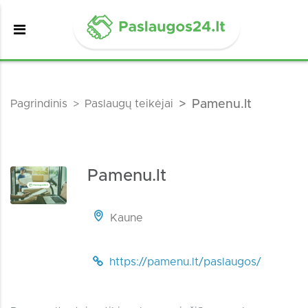
Pagrindinis
Paslaugų teikėjai
Pamenu.lt
Pamenu.lt
Kaune
https://pamenu.lt/paslaugos/