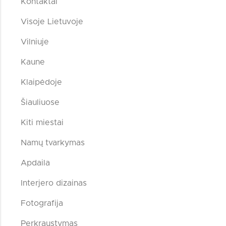
Kontaktai
Visoje Lietuvoje
Vilniuje
Kaune
Klaipėdoje
Šiauliuose
Kiti miestai
Namų tvarkymas
Apdaila
Interjero dizainas
Fotografija
Perkraustymas