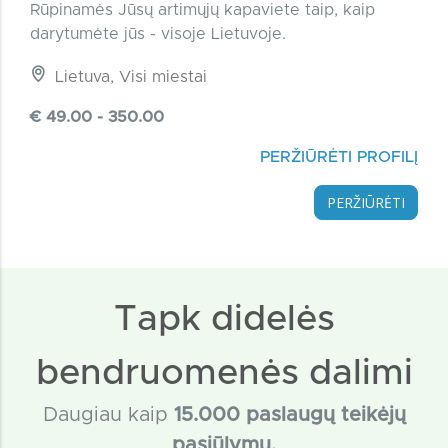
Rūpinamės Jūsų artimųjų kapaviete taip, kaip
darytumėte jūs - visoje Lietuvoje.
Lietuva, Visi miestai
€ 49.00 - 350.00
PERŽIŪRĖTI PROFILĮ
PERŽIŪRĖTI
Tapk didelės
bendruomenės dalimi
Daugiau kaip
15
.000 paslaugų teikėjų
pasiūlymų.