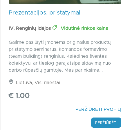
Prezentacijos, pristatymai
IV, Renginių idėjos
Vidutinė rinkos kaina
Galime pasiūlyti įmonėms originalius produktų
pristatymo seminarus, komandos formavimo
(team building) renginius, Kalėdines šventes
kolektyvui ar tiesiog gerą atsipalaidavimą nuo
darbo rūpesčių gamtoje. Mes parinksime...
Lietuva, Visi miestai
€ 1.00
PERŽIŪRĖTI PROFILĮ
PERŽIŪRĖTI