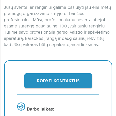
Jūsų šventei ar renginiui galime pasiūlyti jau eilę metų
pramogų organizavimo srityje dirbančius
profesionalus. Mūsų profesionalumu neverta abejoti –
esame surengę daugiau nei 100 įvairiausių renginių.
Turime savo profesionalią garso, vaizdo ir apšvietimo
aparatūrą, karaokės įrangą ir daug šaunių rekvizitų,
kad Jūsų vakaras būtų nepakartojamai linksmas.
RODYTI KONTAKTUS
Darbo laikas: