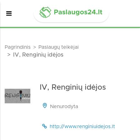
Pagrindinis
Paslaugų teikėjai
IV, Renginių idėjos
IV, Renginių idėjos
Nenurodyta
http://www.renginiuidejos.lt