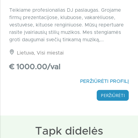
Teikiame profesionalias DJ paslaugas. Grojame
firmų prezentacijose, klubuose, vakarėliuose,
vestuvėse, kituose renginiuose. Mūsų repertuare
rasite įvairiausių stilių muzikos. Mes stengiamės
groti daugumai svečių tinkamą muziką,...
Lietuva, Visi miestai
€ 1000.00/val
PERŽIŪRĖTI PROFILĮ
PERŽIŪRĖTI
Tapk didelės