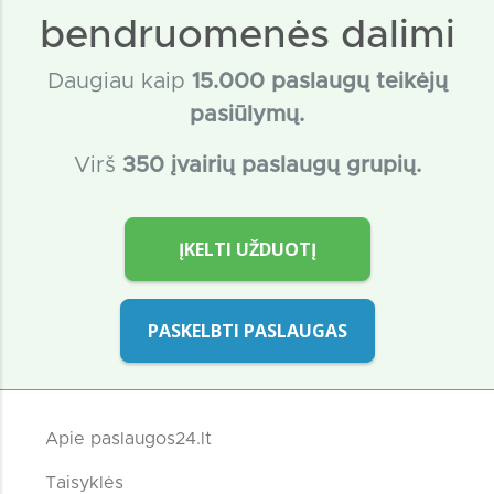
bendruomenės dalimi
Daugiau kaip
15
.000 paslaugų teikėjų
pasiūlymų.
Virš
350 įvairių paslaugų grupių.
ĮKELTI UŽDUOTĮ
PASKELBTI PASLAUGAS
Apie paslaugos24.lt
Taisyklės