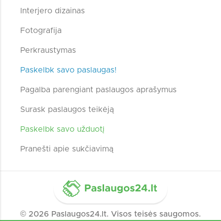
Interjero dizainas
Fotografija
Perkraustymas
Paskelbk savo paslaugas!
Pagalba parengiant paslaugos aprašymus
Surask paslaugos teikėją
Paskelbk savo užduotį
Pranešti apie sukčiavimą
© 2026 Paslaugos24.lt. Visos teisės saugomos.