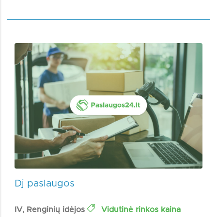
Dj paslaugos
IV, Renginių idėjos
Vidutinė rinkos kaina