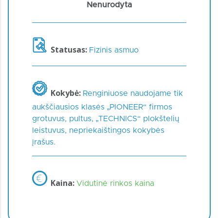
Nenurodyta
Statusas:
Fizinis asmuo
Kokybė:
Renginiuose naudojame tik
aukščiausios klasės „PIONEER“ firmos
grotuvus, pultus, „TECHNICS“ plokštelių
leistuvus, nepriekaištingos kokybės
įrašus.
Kaina:
Vidutinė rinkos kaina