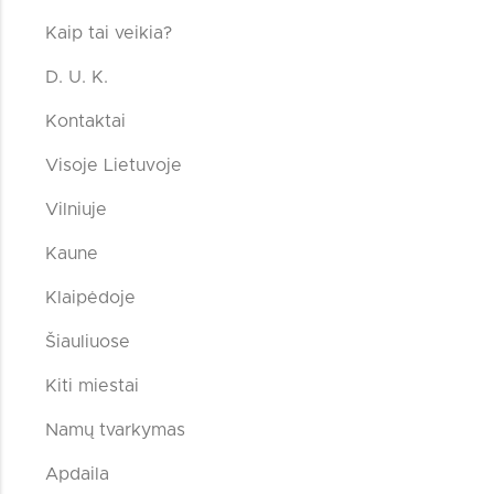
Kaip tai veikia?
D. U. K.
Kontaktai
Visoje Lietuvoje
Vilniuje
Kaune
Klaipėdoje
Šiauliuose
Kiti miestai
Namų tvarkymas
Apdaila