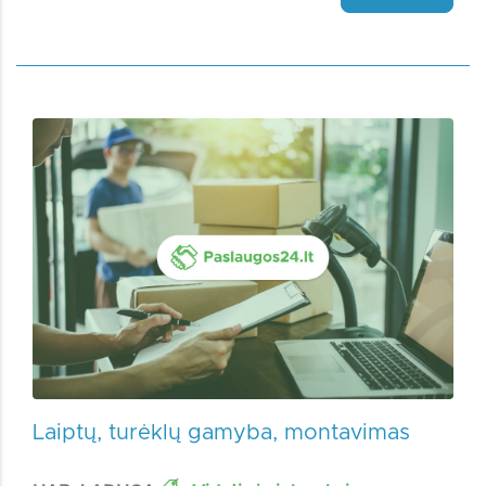
Laiptų, turėklų gamyba, montavimas