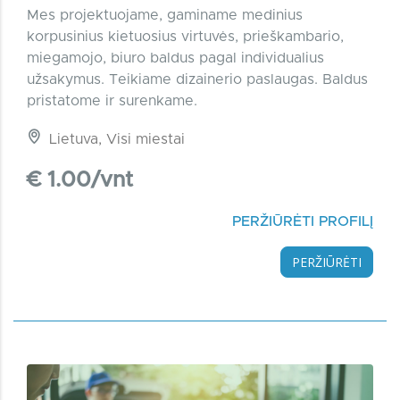
Mes projektuojame, gaminame medinius
korpusinius kietuosius virtuvės, prieškambario,
miegamojo, biuro baldus pagal individualius
užsakymus. Teikiame dizainerio paslaugas. Baldus
pristatome ir surenkame.
Lietuva, Visi miestai
€ 1.00/vnt
PERŽIŪRĖTI PROFILĮ
PERŽIŪRĖTI