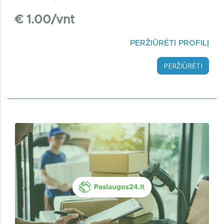
€ 1.00/vnt
PERŽIŪRĖTI PROFILĮ
PERŽIŪRĖTI