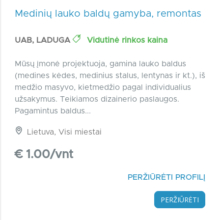
Medinių lauko baldų gamyba, remontas
UAB, LADUGA
Vidutinė rinkos kaina
Mūsų įmonė projektuoja, gamina lauko baldus
(medines kėdes, medinius stalus, lentynas ir kt.), iš
medžio masyvo, kietmedžio pagal individualius
užsakymus. Teikiamos dizainerio paslaugos.
Pagamintus baldus...
Lietuva, Visi miestai
€ 1.00/vnt
PERŽIŪRĖTI PROFILĮ
PERŽIŪRĖTI