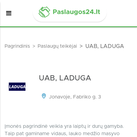
Pagrindinis
Paslaugų teikėjai
UAB, LADUGA
UAB, LADUGA
Jonavoje, Fabriko g. 3
Įmonės pagrindinė veikla yra laiptų ir durų gamyba.
Taip pat gaminame vidaus, lauko medžio masyvo