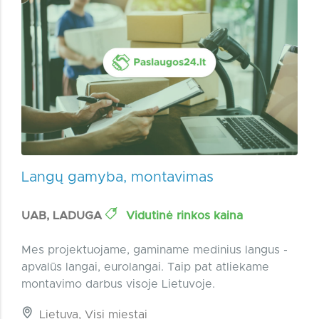
Langų gamyba, montavimas
UAB, LADUGA
Vidutinė rinkos kaina
Mes projektuojame, gaminame medinius langus -
apvalūs langai, eurolangai. Taip pat atliekame
montavimo darbus visoje Lietuvoje.
Lietuva, Visi miestai