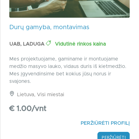
Durų gamyba, montavimas
UAB, LADUGA
Vidutinė rinkos kaina
Mes projektuojame, gaminame ir montuojame
medžio masyvo lauko, vidaus duris iš kietmedžio.
Mes įgyvendinsime bet kokius jūsų norus ir
svajones.
Lietuva, Visi miestai
€ 1.00/vnt
PERŽIŪRĖTI PROFILĮ
PERŽIŪRĖTI