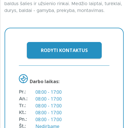
baldus šalies ir užsienio rinkai. Medžio laiptai, turėklai,
durys, baldai - gamyba, prekyba, montavimas.
RODYTI KONTAKTUS
Darbo laikas:
08:00 - 17:00
Pr.:
08:00 - 17:00
An.:
08:00 - 17:00
Tr.:
08:00 - 17:00
Kt.:
08:00 - 17:00
Pn.:
Nedirbame
Št.: