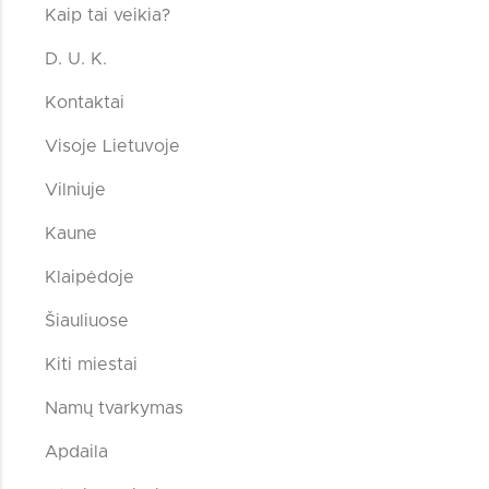
Kaip tai veikia?
D. U. K.
Kontaktai
Visoje Lietuvoje
Vilniuje
Kaune
Klaipėdoje
Šiauliuose
Kiti miestai
Namų tvarkymas
Apdaila