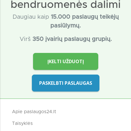
bendruomenės dalimi
Daugiau kaip
15
.000 paslaugų teikėjų
pasiūlymų.
Virš
350 įvairių paslaugų grupių.
ĮKELTI UŽDUOTĮ
PASKELBTI PASLAUGAS
Apie paslaugos24.lt
Taisyklės