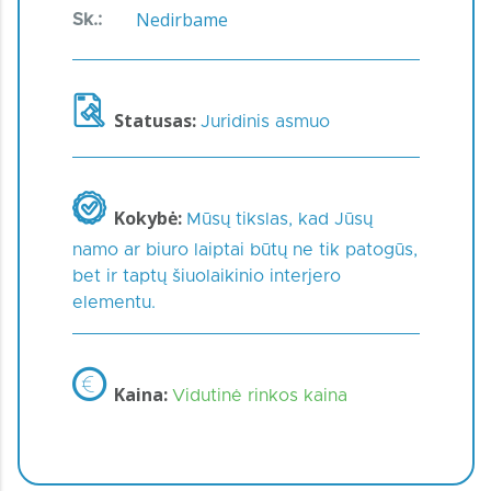
Nedirbame
Sk.:
Statusas:
Juridinis asmuo
Kokybė:
Mūsų tikslas, kad Jūsų
namo ar biuro laiptai būtų ne tik patogūs,
bet ir taptų šiuolaikinio interjero
elementu.
Kaina:
Vidutinė rinkos kaina