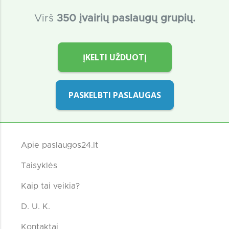
Virš
350 įvairių paslaugų grupių.
ĮKELTI UŽDUOTĮ
PASKELBTI PASLAUGAS
Apie paslaugos24.lt
Taisyklės
Kaip tai veikia?
D. U. K.
Kontaktai