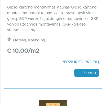
Gipso kartono montavimas Kaunas Gipso kartono
montavimo darbai Kaune WC karkaso apsiuvimas
gipsų. GKP vamzdžių uždengimo montavimas. GKP
vonios uždangos montavimas. GKP karkaso
statymas, sienų...
Lietuva, Kauno raj.
€ 10.00/m2
PERŽIŪRĖTI PROFILĮ
PERŽIŪRĖTI