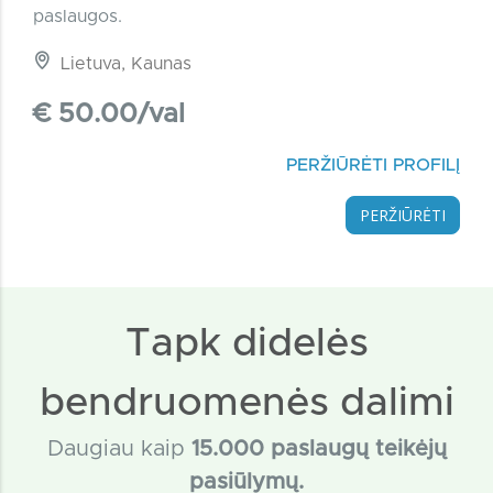
paslaugos.
Lietuva, Kaunas
€ 50.00/val
PERŽIŪRĖTI PROFILĮ
PERŽIŪRĖTI
Tapk didelės
bendruomenės dalimi
Daugiau kaip
15
.000 paslaugų teikėjų
pasiūlymų.