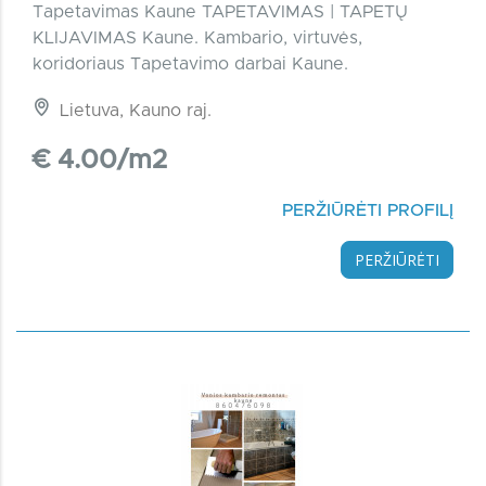
Tapetavimas Kaune TAPETAVIMAS | TAPETŲ
KLIJAVIMAS Kaune. Kambario, virtuvės,
koridoriaus Tapetavimo darbai Kaune.
Lietuva, Kauno raj.
€ 4.00/m2
PERŽIŪRĖTI PROFILĮ
PERŽIŪRĖTI