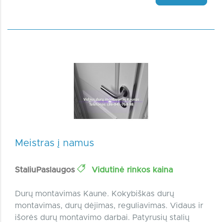
Meistras į namus
StaliuPaslaugos
Vidutinė rinkos kaina
Durų montavimas Kaune. Kokybiškas durų
montavimas, durų dėjimas, reguliavimas. Vidaus ir
išorės durų montavimo darbai. Patyrusių stalių