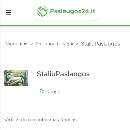
Pagrindinis
Paslaugų teikėjai
StaliuPaslaugos
StaliuPaslaugos
Kaune
Vidaus durų montavimas Kaunas