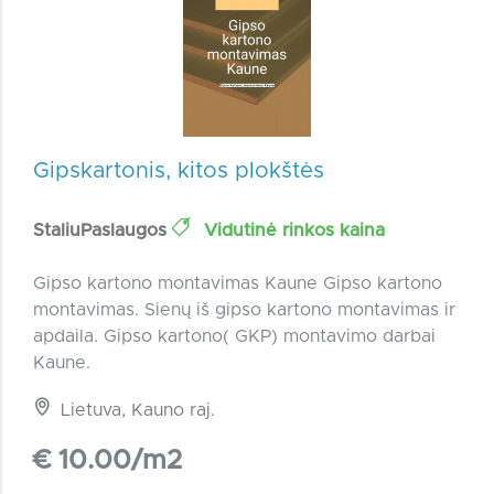
Gipskartonis, kitos plokštės
StaliuPaslaugos
Vidutinė rinkos kaina
Gipso kartono montavimas Kaune Gipso kartono
montavimas. Sienų iš gipso kartono montavimas ir
apdaila. Gipso kartono( GKP) montavimo darbai
Kaune.
Lietuva, Kauno raj.
€ 10.00/m2