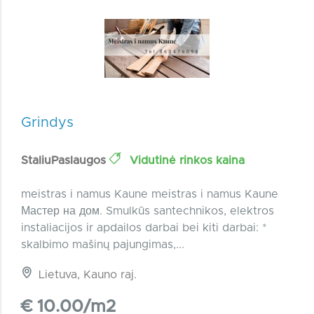
Grindys
StaliuPaslaugos
Vidutinė rinkos kaina
meistras i namus Kaune meistras i namus Kaune
Мастер на дом. Smulkūs santechnikos, elektros
instaliacijos ir apdailos darbai bei kiti darbai: *
skalbimo mašinų pajungimas,...
Lietuva, Kauno raj.
€ 10.00/m2