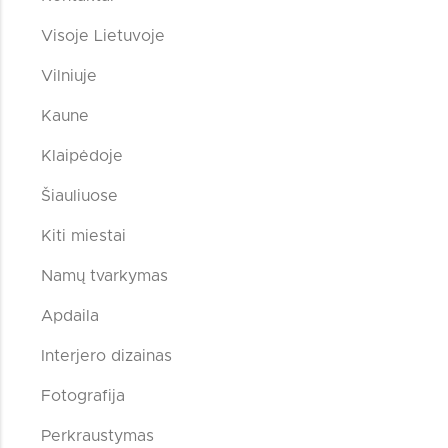
Visoje Lietuvoje
Vilniuje
Kaune
Klaipėdoje
Šiauliuose
Kiti miestai
Namų tvarkymas
Apdaila
Interjero dizainas
Fotografija
Perkraustymas