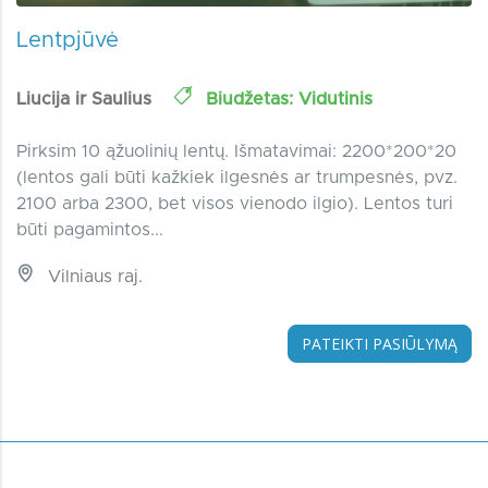
Lentpjūvė
Liucija ir Saulius
Biudžetas: Vidutinis
Pirksim 10 ąžuolinių lentų. Išmatavimai: 2200*200*20
(lentos gali būti kažkiek ilgesnės ar trumpesnės, pvz.
2100 arba 2300, bet visos vienodo ilgio). Lentos turi
būti pagamintos...
Vilniaus raj.
PATEIKTI PASIŪLYMĄ