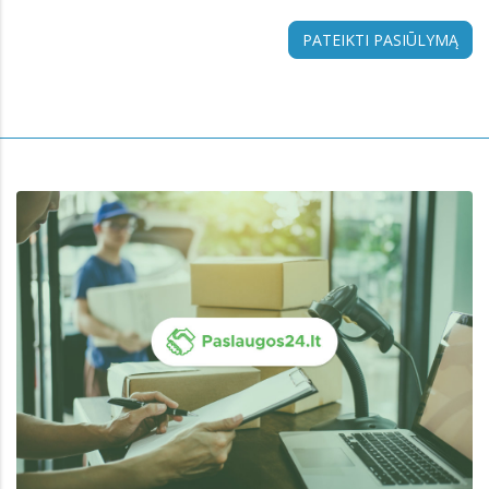
PATEIKTI PASIŪLYMĄ