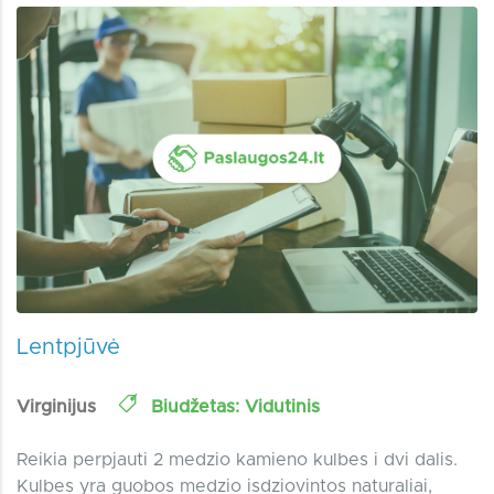
Lentpjūvė
Virginijus
Biudžetas: Vidutinis
Reikia perpjauti 2 medzio kamieno kulbes i dvi dalis.
Kulbes yra guobos medzio isdziovintos naturaliai,