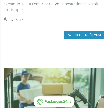
skesmuo 70-90 cm ir nera lygus apskritimas. Kulbiu
storis apie...
Vilniuje
PATEIKTI PASIŪLYMĄ