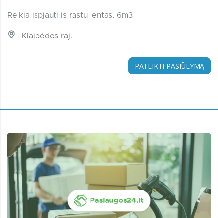
Reikia ispjauti is rastu lentas, 6m3
Klaipėdos raj.
PATEIKTI PASIŪLYMĄ