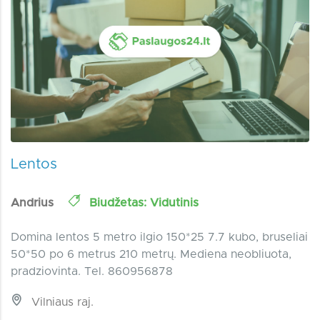
Lentos
Andrius
Biudžetas: Vidutinis
Domina lentos 5 metro ilgio 150*25 7.7 kubo, bruseliai
50*50 po 6 metrus 210 metrų. Mediena neobliuota,
pradziovinta. Tel. 860956878
Vilniaus raj.