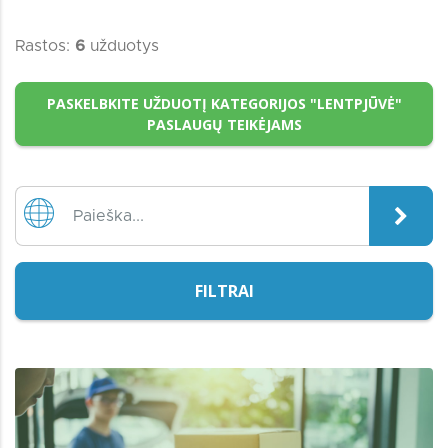
Rastos:
6
užduotys
PASKELBKITE UŽDUOTĮ KATEGORIJOS "LENTPJŪVĖ"
PASLAUGŲ TEIKĖJAMS
FILTRAI