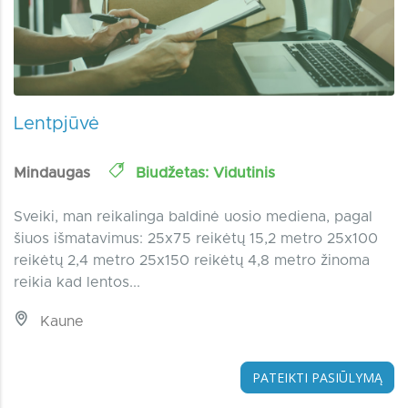
Lentpjūvė
Mindaugas
Biudžetas: Vidutinis
Sveiki, man reikalinga baldinė uosio mediena, pagal
šiuos išmatavimus: 25x75 reikėtų 15,2 metro 25x100
reikėtų 2,4 metro 25x150 reikėtų 4,8 metro žinoma
reikia kad lentos...
Kaune
PATEIKTI PASIŪLYMĄ