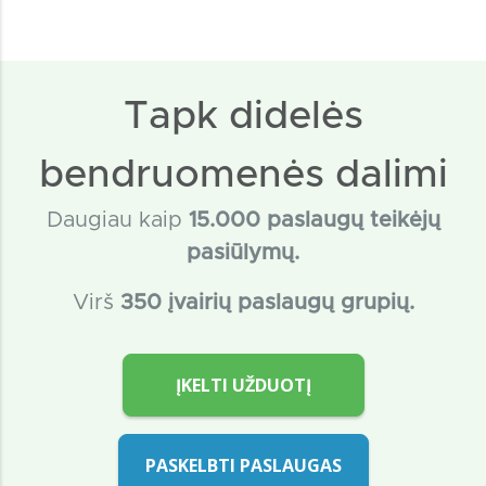
Tapk didelės
bendruomenės dalimi
Daugiau kaip
15
.000 paslaugų teikėjų
pasiūlymų.
Virš
350 įvairių paslaugų grupių.
ĮKELTI UŽDUOTĮ
PASKELBTI PASLAUGAS