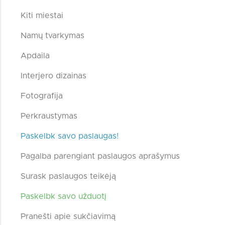
Kiti miestai
Namų tvarkymas
Apdaila
Interjero dizainas
Fotografija
Perkraustymas
Paskelbk savo paslaugas!
Pagalba parengiant paslaugos aprašymus
Surask paslaugos teikėją
Paskelbk savo užduotį
Pranešti apie sukčiavimą