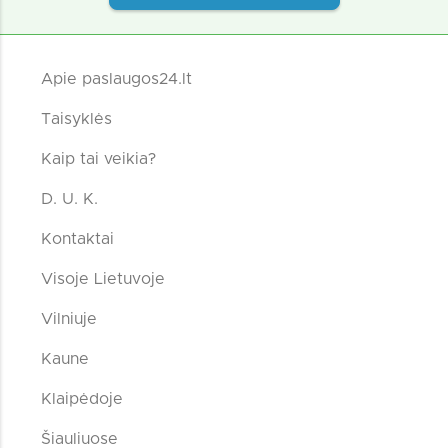
Apie paslaugos24.lt
Taisyklės
Kaip tai veikia?
D. U. K.
Kontaktai
Visoje Lietuvoje
Vilniuje
Kaune
Klaipėdoje
Šiauliuose