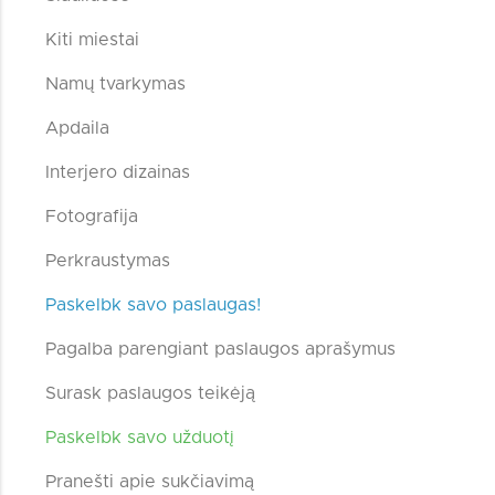
Kiti miestai
Namų tvarkymas
Apdaila
Interjero dizainas
Fotografija
Perkraustymas
Paskelbk savo paslaugas!
Pagalba parengiant paslaugos aprašymus
Surask paslaugos teikėją
Paskelbk savo užduotį
Pranešti apie sukčiavimą