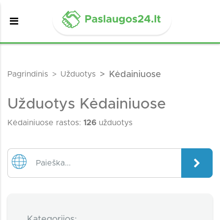
Pagrindinis
Užduotys
Kėdainiuose
Užduotys Kėdainiuose
Kėdainiuose rastos:
126
užduotys
Kategorijos: