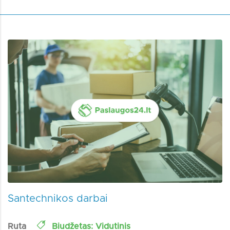
Santechnikos darbai
Ruta
Biudžetas: Vidutinis