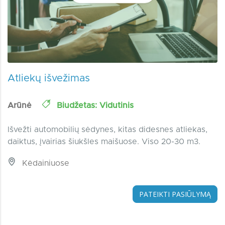
Atliekų išvežimas
Arūnė
Biudžetas: Vidutinis
Išvežti automobilių sėdynes, kitas didesnes atliekas,
daiktus, įvairias šiukšles maišuose. Viso 20-30 m3.
Kėdainiuose
PATEIKTI PASIŪLYMĄ