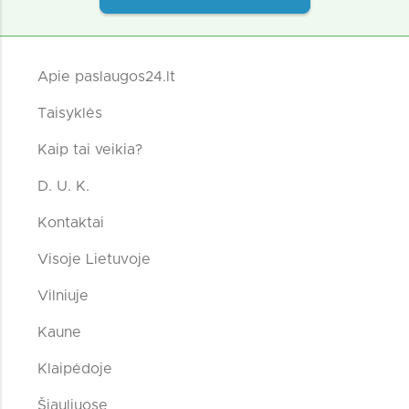
Apie paslaugos24.lt
Taisyklės
Kaip tai veikia?
D. U. K.
Kontaktai
Visoje Lietuvoje
Vilniuje
Kaune
Klaipėdoje
Šiauliuose