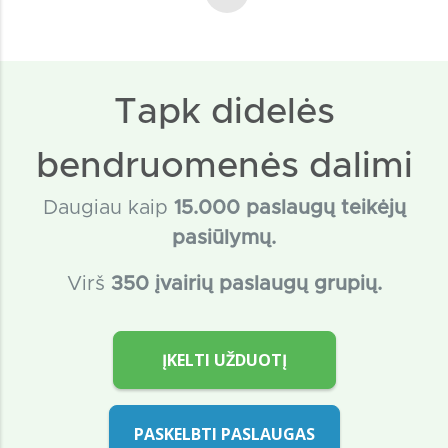
Tapk didelės
bendruomenės dalimi
Daugiau kaip
15
.000 paslaugų teikėjų
pasiūlymų.
Virš
350 įvairių paslaugų grupių.
ĮKELTI UŽDUOTĮ
PASKELBTI PASLAUGAS