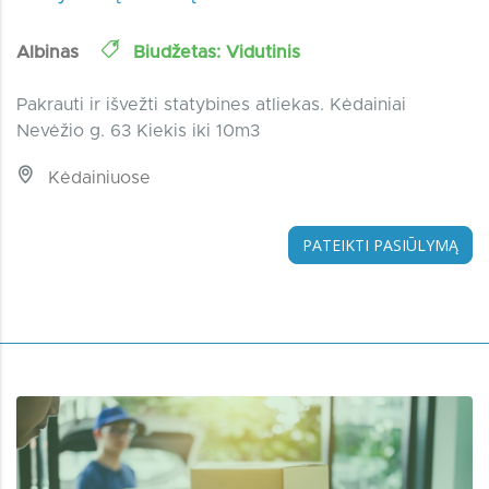
Albinas
Biudžetas: Vidutinis
Pakrauti ir išvežti statybines atliekas. Kėdainiai
Nevėžio g. 63 Kiekis iki 10m3
Kėdainiuose
PATEIKTI PASIŪLYMĄ