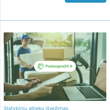
Statybinių atliekų išvežimas.