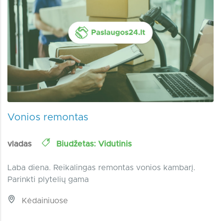
Vonios remontas
vladas
Biudžetas: Vidutinis
Laba diena. Reikalingas remontas vonios kambarį.
Parinkti plytelių gama
Kėdainiuose