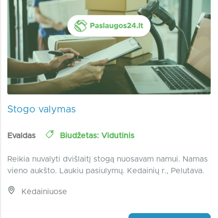
Stogo valymas
Evaldas
Biudžetas: Vidutinis
Reikia nuvalyti dvišlaitį stogą nuosavam namui. Namas
vieno aukšto. Laukiu pasiulymų. Kedainių r., Pelutava.
Kėdainiuose