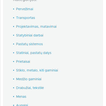
•
Pervežimai
•
Transportas
•
Projektavimas, matavimai
•
Statybiniai darbai
•
Pastatų sistemos
•
Statiniai, pastatų dalys
•
Prietaisai
•
Stiklo, metalo, kiti gaminiai
•
Medžio gaminiai
•
Drabužiai, tekstilė
•
Menas
•
Augalai