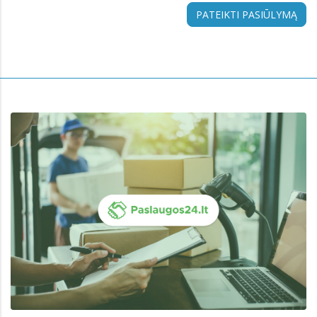
PATEIKTI PASIŪLYMĄ