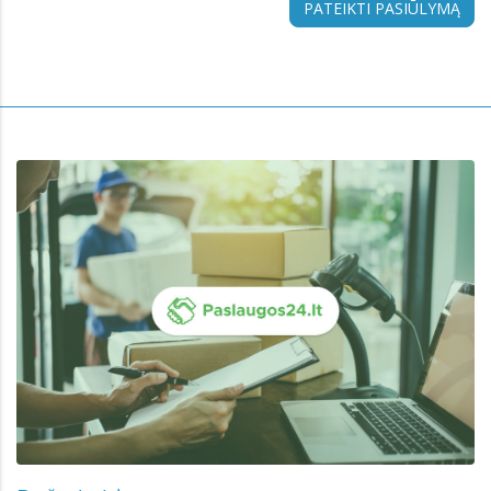
PATEIKTI PASIŪLYMĄ