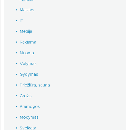
•
Maistas
•
IT
•
Medija
•
Reklama
•
Nuoma
•
Valymas
•
Gydymas
•
Priežiūra, sauga
•
Grožis
•
Pramogos
•
Mokymas
•
Sveikata