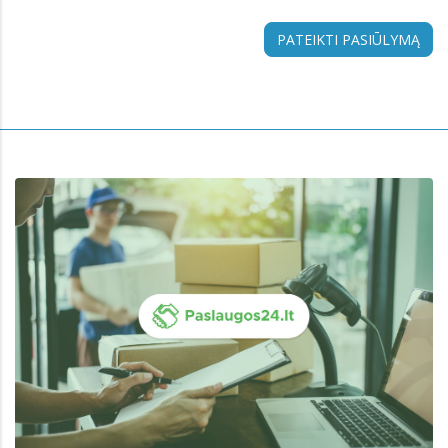
PATEIKTI PASIŪLYMĄ