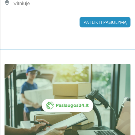
Vilniuje
PATEIKTI PASIŪLYMĄ