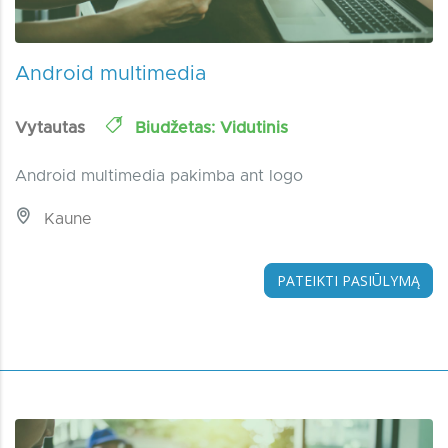
Android multimedia
Vytautas
Biudžetas: Vidutinis
Android multimedia pakimba ant logo
Kaune
PATEIKTI PASIŪLYMĄ