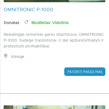
OMNITRONIC P-1000
Donatas
Biudžetas: Vidutinis
Reikalingas remontas garso stiprintuvui, OMNITRONIC
P-1000. Sudege tranzistoriai. Ir dar apžiureti/išvalyti ir
pratestuoti profilaktiškai.
Vilniuje
PATEIKTI PASIŪLYMĄ