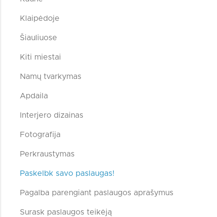
Klaipėdoje
Šiauliuose
Kiti miestai
Namų tvarkymas
Apdaila
Interjero dizainas
Fotografija
Perkraustymas
Paskelbk savo paslaugas!
Pagalba parengiant paslaugos aprašymus
Surask paslaugos teikėją