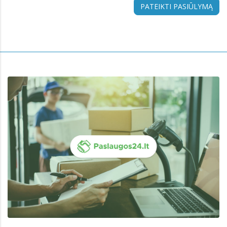
PATEIKTI PASIŪLYMĄ