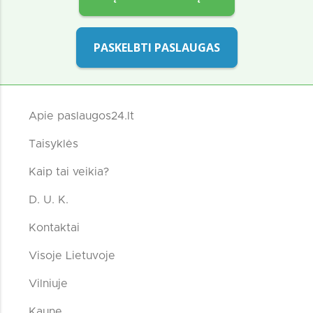
PASKELBTI PASLAUGAS
Apie paslaugos24.lt
Taisyklės
Kaip tai veikia?
D. U. K.
Kontaktai
Visoje Lietuvoje
Vilniuje
Kaune