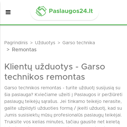
Pagrindinis
Užduotys
Garso technika
Remontas
Klientų užduotys - Garso
technikos remontas
Garso technikos remontas - turite užduotį susijusią su
šia paslauga? Kviečiame užeiti į Paslaugos ir peržiūrėti
paslaugų teikėjų sąrašus. Jei tinkamo teikėjo nerasite,
galite užpildyti užduoties formą / įkelti užduotį, kad su
Jumis susisiektų mūsų profesionalūs paslaugų teikėjai.
Truksite vos kelias minutes, tačiau gausite net keletą