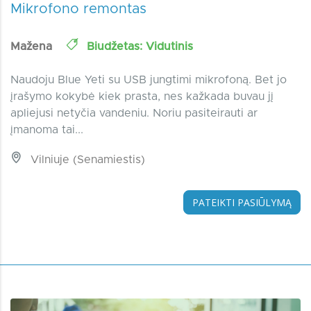
Mikrofono remontas
Mažena
Biudžetas: Vidutinis
Naudoju Blue Yeti su USB jungtimi mikrofoną. Bet jo
įrašymo kokybė kiek prasta, nes kažkada buvau jį
apliejusi netyčia vandeniu. Noriu pasiteirauti ar
įmanoma tai...
Vilniuje (Senamiestis)
PATEIKTI PASIŪLYMĄ