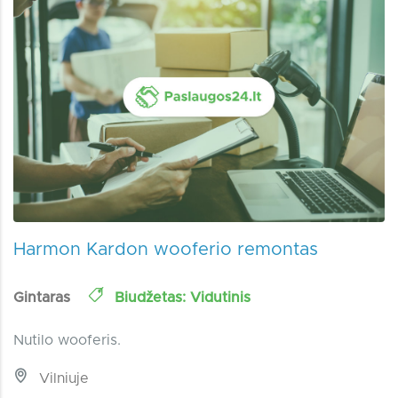
Harmon Kardon wooferio remontas
Gintaras
Biudžetas: Vidutinis
Nutilo wooferis.
Vilniuje