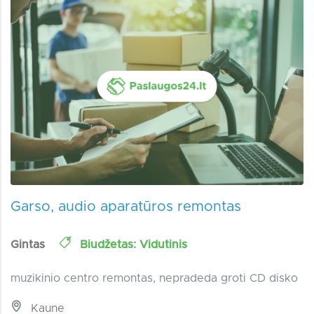
Garso, audio aparatūros remontas
Gintas
Biudžetas: Vidutinis
muzikinio centro remontas, nepradeda groti CD disko
Kaune