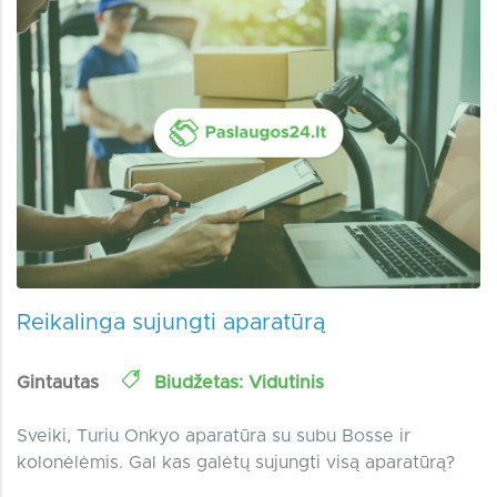
Reikalinga sujungti aparatūrą
Gintautas
Biudžetas: Vidutinis
Sveiki, Turiu Onkyo aparatūra su subu Bosse ir
kolonėlėmis. Gal kas galėtų sujungti visą aparatūrą?