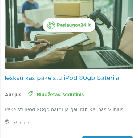
Ieškau kas pakeistų iPod 80gb baterija
Adrijus
Biudžetas: Vidutinis
Pakeisti iPod 80gb baterija gali būt Kaunas Vilnius
Vilniuje