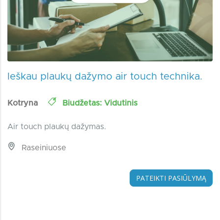
Ieškau plaukų dažymo air touch technika.
Kotryna
Biudžetas: Vidutinis
Air touch plaukų dažymas.
Raseiniuose
PATEIKTI PASIŪLYMĄ