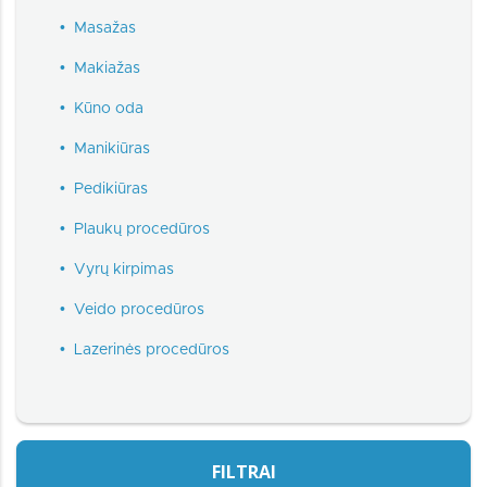
•
Masažas
•
Makiažas
•
Kūno oda
•
Manikiūras
•
Pedikiūras
•
Plaukų procedūros
•
Vyrų kirpimas
•
Veido procedūros
•
Lazerinės procedūros
FILTRAI