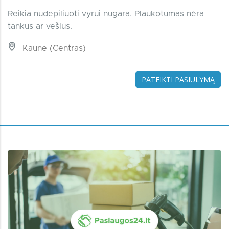
Reikia nudepiliuoti vyrui nugara. Plaukotumas nėra
tankus ar vešlus.
Kaune (Centras)
PATEIKTI PASIŪLYMĄ