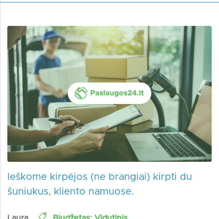
Ieškome kirpėjos (ne brangiai) kirpti du
šuniukus, kliento namuose.
Laura
Biudžetas: Vidutinis