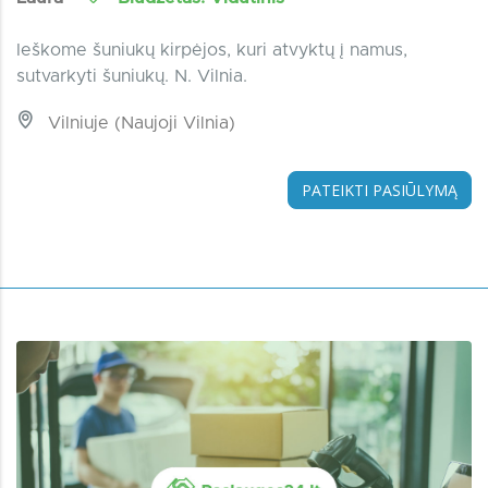
Ieškome šuniukų kirpėjos, kuri atvyktų į namus,
sutvarkyti šuniukų. N. Vilnia.
Vilniuje (Naujoji Vilnia)
PATEIKTI PASIŪLYMĄ