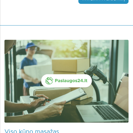
Viso kūno masažas