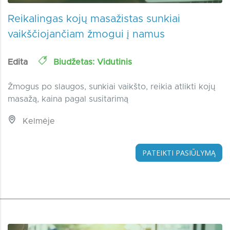
Reikalingas kojų masažistas sunkiai
vaikščiojančiam žmogui į namus
Edita
Biudžetas: Vidutinis
Žmogus po slaugos, sunkiai vaikšto, reikia atlikti kojų
masažą, kaina pagal susitarimą
Kelmėje
PATEIKTI PASIŪLYMĄ