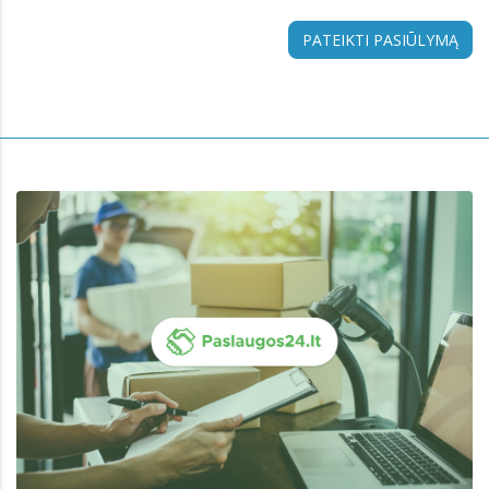
PATEIKTI PASIŪLYMĄ