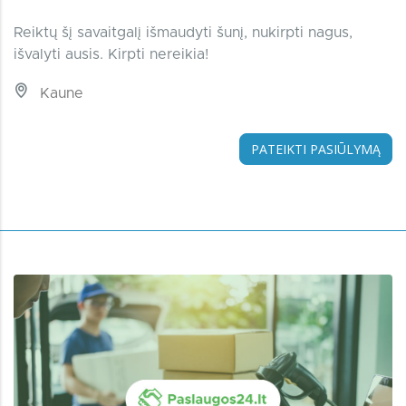
Reiktų šį savaitgalį išmaudyti šunį, nukirpti nagus,
išvalyti ausis. Kirpti nereikia!
Kaune
PATEIKTI PASIŪLYMĄ