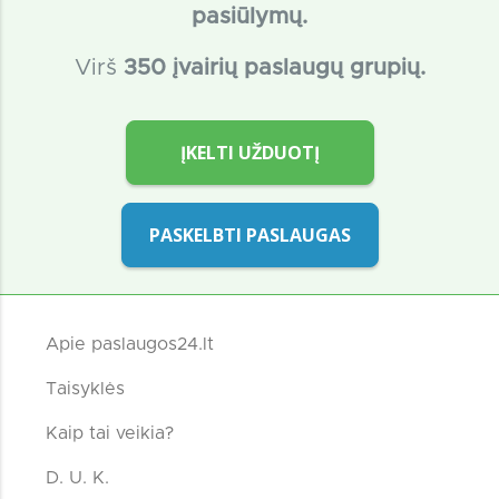
pasiūlymų.
Virš
350 įvairių paslaugų grupių.
ĮKELTI UŽDUOTĮ
PASKELBTI PASLAUGAS
Apie paslaugos24.lt
Taisyklės
Kaip tai veikia?
D. U. K.