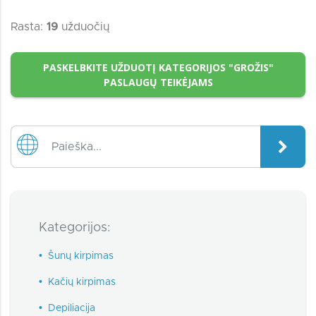
Rasta:
19
užduočių
PASKELBKITE UŽDUOTĮ KATEGORIJOS "GROŽIS"
PASLAUGŲ TEIKĖJAMS
Kategorijos:
•
Šunų kirpimas
•
Kačių kirpimas
•
Depiliacija