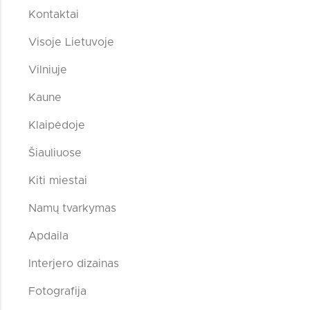
Kontaktai
Visoje Lietuvoje
Vilniuje
Kaune
Klaipėdoje
Šiauliuose
Kiti miestai
Namų tvarkymas
Apdaila
Interjero dizainas
Fotografija