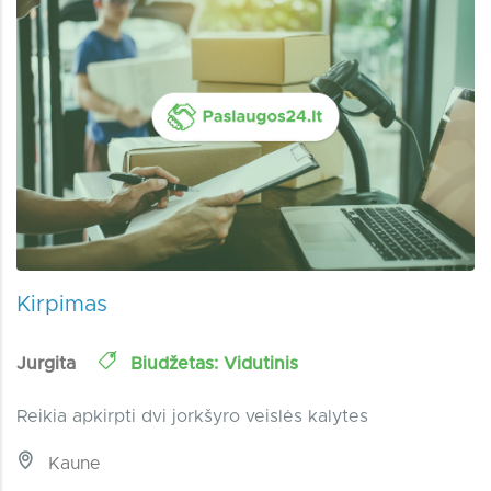
Kirpimas
Jurgita
Biudžetas: Vidutinis
Reikia apkirpti dvi jorkšyro veislės kalytes
Kaune