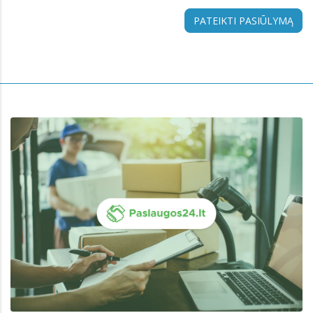
PATEIKTI PASIŪLYMĄ