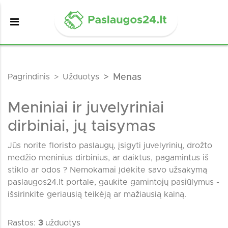
Pagrindinis
Užduotys
Menas
Meniniai ir juvelyriniai
dirbiniai, jų taisymas
Jūs norite floristo paslaugų, įsigyti juvelyrinių, drožto
medžio meninius dirbinius, ar daiktus, pagamintus iš
stiklo ar odos ? Nemokamai įdėkite savo užsakymą
paslaugos24.lt portale, gaukite gamintojų pasiūlymus -
išsirinkite geriausią teikėją ar mažiausią kainą.
Rastos:
3
užduotys