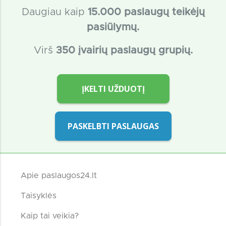
Daugiau kaip
15
.000 paslaugų teikėjų
pasiūlymų.
Virš
350 įvairių paslaugų grupių.
ĮKELTI UŽDUOTĮ
PASKELBTI PASLAUGAS
Apie paslaugos24.lt
Taisyklės
Kaip tai veikia?