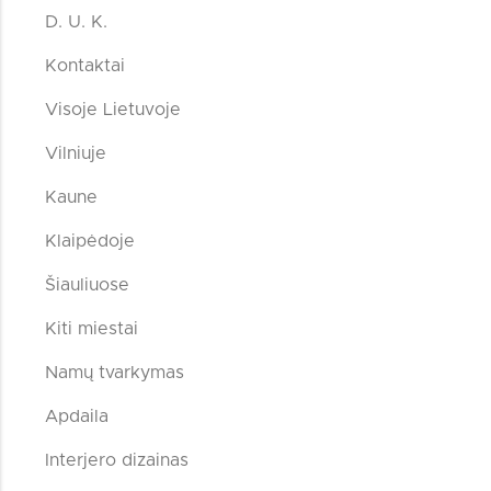
D. U. K.
Kontaktai
Visoje Lietuvoje
Vilniuje
Kaune
Klaipėdoje
Šiauliuose
Kiti miestai
Namų tvarkymas
Apdaila
Interjero dizainas