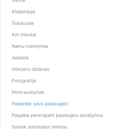
Kaune
Klaipėdoje
Šiauliuose
Kiti miestai
Namų tvarkymas
Apdaila
Interjero dizainas
Fotografija
Perkraustymas
Paskelbk savo paslaugas!
Pagalba parengiant paslaugos aprašymus
Surask paslaugos teikėją