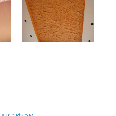
šiaus dažymas