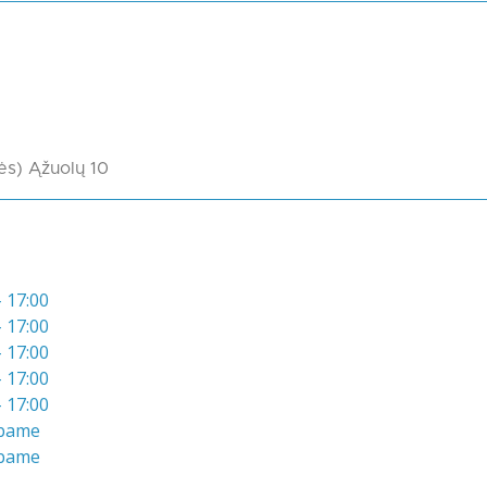
ės) Ąžuolų 10
- 17:00
- 17:00
- 17:00
- 17:00
- 17:00
bame
bame