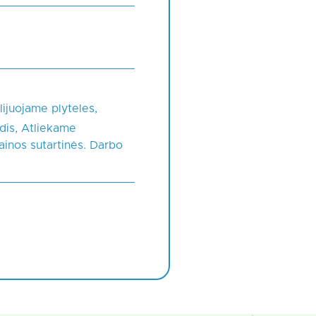
lijuojame plyteles,
dis, Atliekame
ainos sutartinės. Darbo