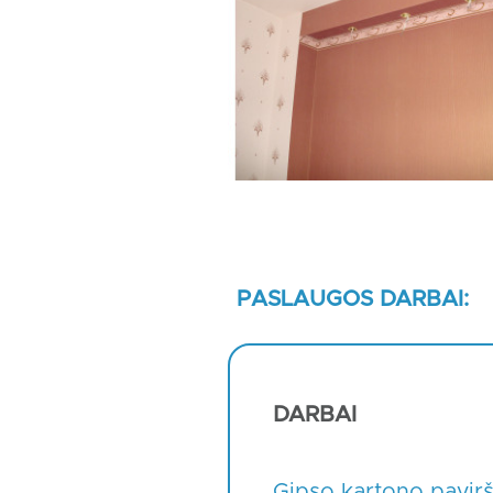
PASLAUGOS DARBAI:
DARBAI
Gipso kartono pavir