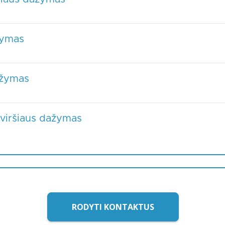
žymas
ažymas
aviršiaus dažymas
RODYTI KONTAKTUS