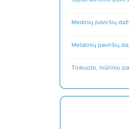
Medinių paviršių da
Metalinių paviršių d
Tinkuoto, mūrinio p