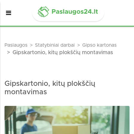
Paslaugos
Statybiniai darbai
Gipso kartonas
Gipskartonio, kitų plokščių montavimas
Gipskartonio, kitų plokščių
montavimas