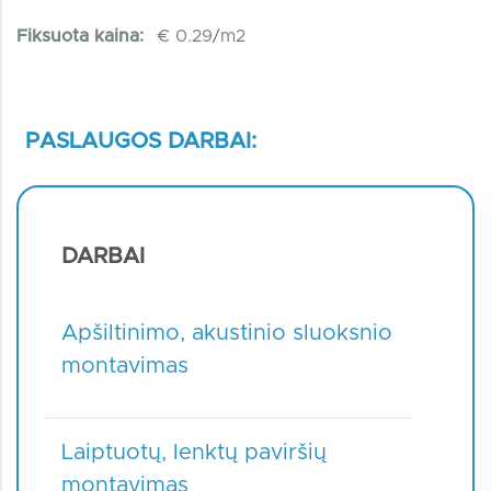
Fiksuota kaina:
€ 0.29/m2
PASLAUGOS DARBAI:
DARBAI
Apšiltinimo, akustinio sluoksnio
montavimas
Laiptuotų, lenktų paviršių
montavimas