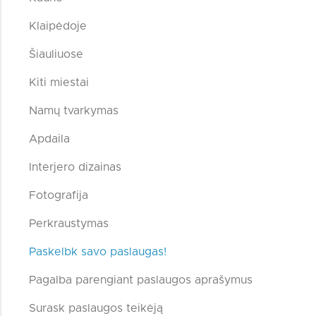
Klaipėdoje
Šiauliuose
Kiti miestai
Namų tvarkymas
Apdaila
Interjero dizainas
Fotografija
Perkraustymas
Paskelbk savo paslaugas!
Pagalba parengiant paslaugos aprašymus
Surask paslaugos teikėją