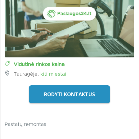
Vidutinė rinkos kaina
Tauragėje,
kiti miestai
RODYTI KONTAKTUS
Pastatų remontas