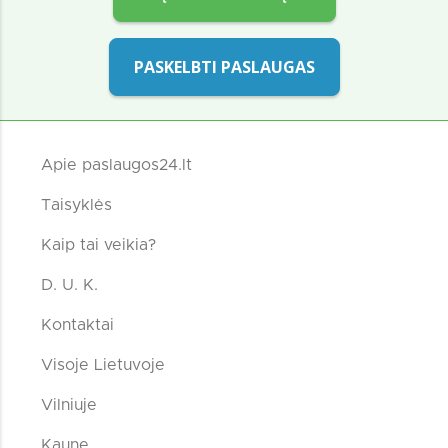
PASKELBTI PASLAUGAS
Apie paslaugos24.lt
Taisyklės
Kaip tai veikia?
D. U. K.
Kontaktai
Visoje Lietuvoje
Vilniuje
Kaune