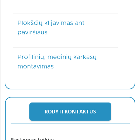
Plokščių klijavimas ant
paviršiaus
Profilinių, medinių karkasų
montavimas
RODYTI KONTAKTUS
Paslaugas teikia: