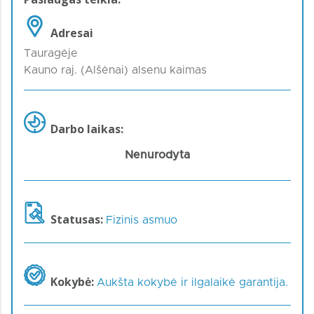
Adresai
Tauragėje
Kauno raj. (Alšėnai) alsenu kaimas
Darbo laikas:
Nenurodyta
Statusas:
Fizinis asmuo
Kokybė:
Aukšta kokybė ir ilgalaikė garantija.