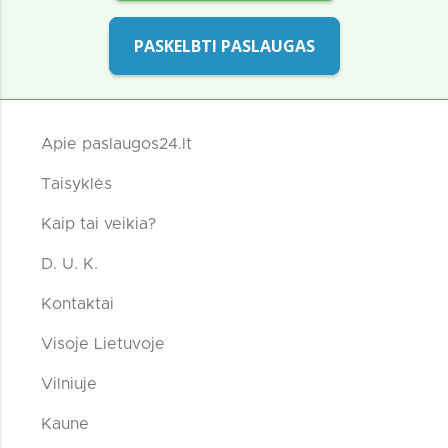
PASKELBTI PASLAUGAS
Apie paslaugos24.lt
Taisyklės
Kaip tai veikia?
D. U. K.
Kontaktai
Visoje Lietuvoje
Vilniuje
Kaune