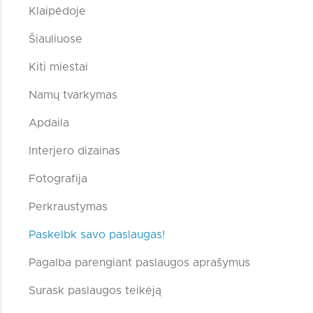
Klaipėdoje
Šiauliuose
Kiti miestai
Namų tvarkymas
Apdaila
Interjero dizainas
Fotografija
Perkraustymas
Paskelbk savo paslaugas!
Pagalba parengiant paslaugos aprašymus
Surask paslaugos teikėją