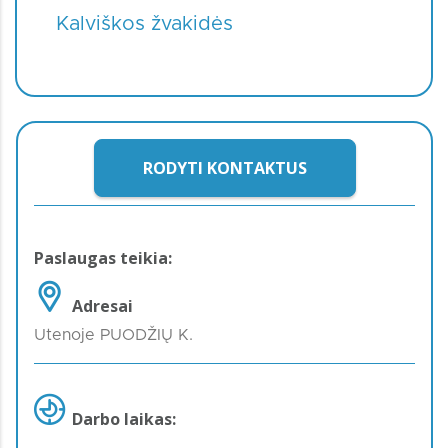
Kalviškos žvakidės
RODYTI KONTAKTUS
Paslaugas teikia:
Adresai
Utenoje PUODŽIŲ K.
Darbo laikas: