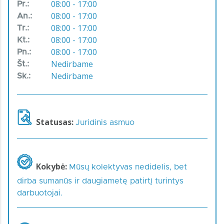
08:00 - 17:00
Pr.:
08:00 - 17:00
An.:
08:00 - 17:00
Tr.:
08:00 - 17:00
Kt.:
08:00 - 17:00
Pn.:
Nedirbame
Št.:
Nedirbame
Sk.:
Statusas:
Juridinis asmuo
Kokybė:
Mūsų kolektyvas nedidelis, bet
dirba sumanūs ir daugiametę patirtį turintys
darbuotojai.