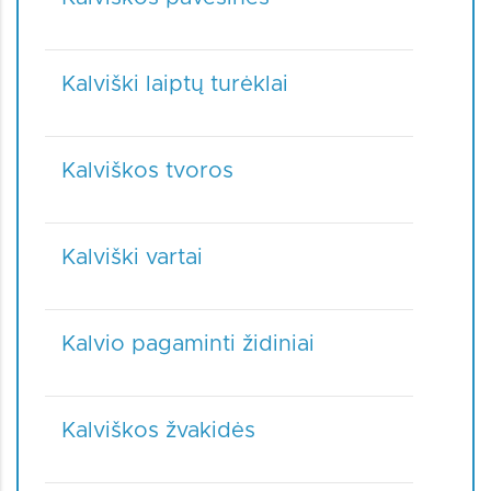
Kalviški laiptų turėklai
Kalviškos tvoros
Kalviški vartai
Kalvio pagaminti židiniai
Kalviškos žvakidės