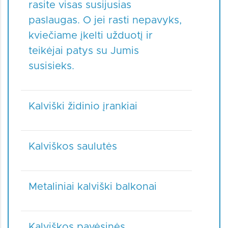
rasite visas susijusias
paslaugas. O jei rasti nepavyks,
kviečiame įkelti užduotį ir
teikėjai patys su Jumis
susisieks.
Kalviški židinio įrankiai
Kalviškos saulutės
Metaliniai kalviški balkonai
Kalviškos pavėsinės