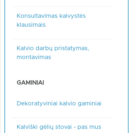
Konsultavimas kalvystės
klausimais
Kalvio darbų pristatymas,
montavimas
GAMINIAI
Dekoratyviniai kalvio gaminiai
Kalviški gėlių stovai - pas mus