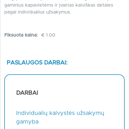
gaminius kapavietėms ir įvairias kalviškas detales
pagal individualius užsakymus.
Fiksuota kaina:
€ 1.00
PASLAUGOS DARBAI:
DARBAI
Individualių kalvystės užsakymų
gamyba