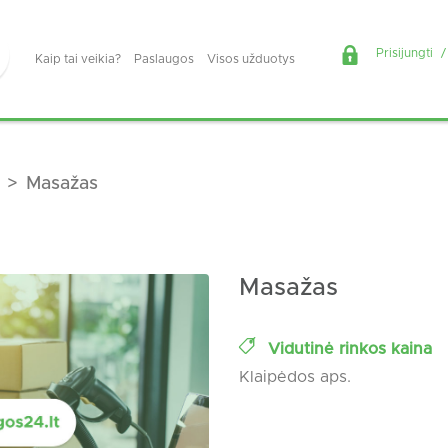
Prisijungti
/
Kaip tai veikia?
Paslaugos
Visos užduotys
Masažas
Masažas
Vidutinė rinkos kaina
Klaipėdos aps.