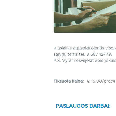
Klasikinis atpalaiduojantis vis
sąlygų tartis tel. 8 687 12779.
P.S. Vyrai nesvajokit apie jokia
Fiksuota kaina:
€ 15.00/proce
PASLAUGOS DARBAI: