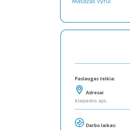
Masažas vyrui
Paslaugas teikia:
Adresai
Klaipėdos aps.
Darbo laikas: