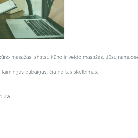
o kūno masažas, shatsu kūno ir veido masažas, Jūsų namuose
s laimingas pabaigas, čia ne tas skelbimas.
dūra