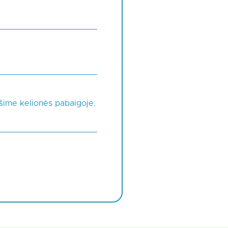
vešime kelionės pabaigoje.