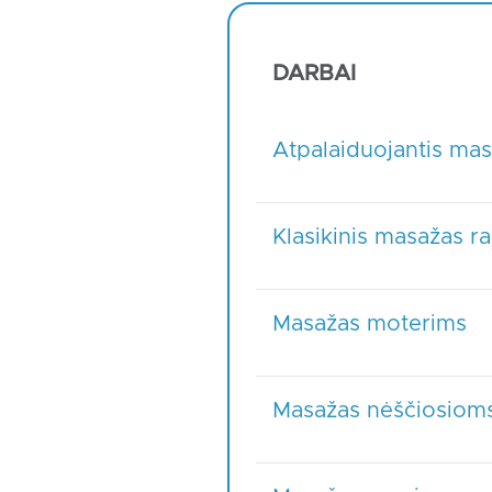
DARBAI
Atpalaiduojantis ma
Klasikinis masažas r
Masažas moterims
Masažas nėščiosiom