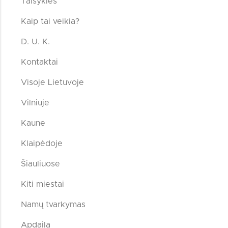
Taisyklės
Kaip tai veikia?
D. U. K.
Kontaktai
Visoje Lietuvoje
Vilniuje
Kaune
Klaipėdoje
Šiauliuose
Kiti miestai
Namų tvarkymas
Apdaila