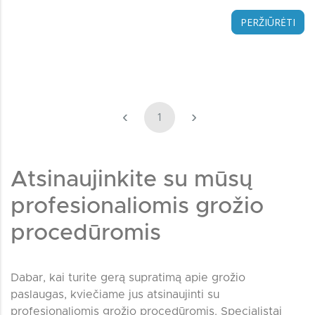
PERŽIŪRĖTI
‹
›
1
Atsinaujinkite su mūsų
profesionaliomis grožio
procedūromis
Dabar, kai turite gerą supratimą apie grožio
paslaugas, kviečiame jus atsinaujinti su
profesionaliomis grožio procedūromis. Specialistai