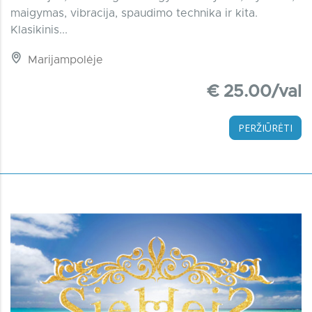
maigymas, vibracija, spaudimo technika ir kita.
Klasikinis...
Marijampolėje
€ 25.00/val
PERŽIŪRĖTI