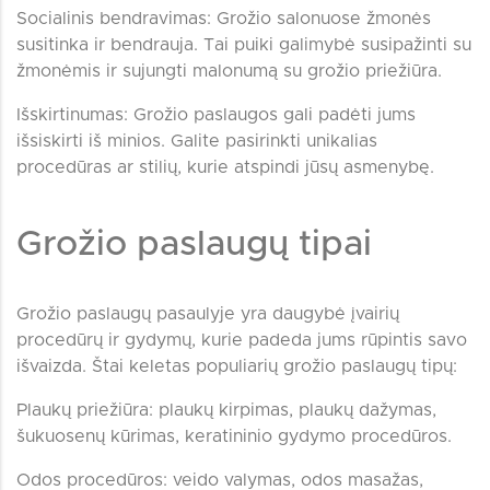
Socialinis bendravimas: Grožio salonuose žmonės
susitinka ir bendrauja. Tai puiki galimybė susipažinti su
žmonėmis ir sujungti malonumą su grožio priežiūra.
Išskirtinumas: Grožio paslaugos gali padėti jums
išsiskirti iš minios. Galite pasirinkti unikalias
procedūras ar stilių, kurie atspindi jūsų asmenybę.
Grožio paslaugų tipai
Grožio paslaugų pasaulyje yra daugybė įvairių
procedūrų ir gydymų, kurie padeda jums rūpintis savo
išvaizda. Štai keletas populiarių grožio paslaugų tipų:
Plaukų priežiūra: plaukų kirpimas, plaukų dažymas,
šukuosenų kūrimas, keratininio gydymo procedūros.
Odos procedūros: veido valymas, odos masažas,