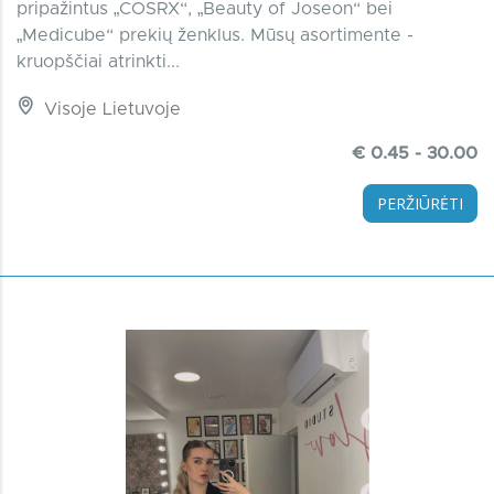
pripažintus „COSRX“, „Beauty of Joseon“ bei
„Medicube“ prekių ženklus. Mūsų asortimente -
kruopščiai atrinkti...
Visoje Lietuvoje
€ 0.45 - 30.00
PERŽIŪRĖTI