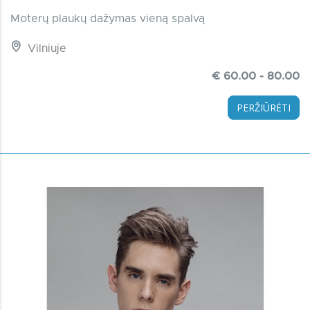
Moterų plaukų dažymas vieną spalvą
Vilniuje
€ 60.00 - 80.00
PERŽIŪRĖTI