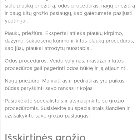
siūlo plaukų priežiūrą, odos procedūras, nagų priežiūrą
ir daug kitų grožio paslaugų, kad galėtumėte pasijusti
ypatingai.
Plaukų priežiūra. Ekspertai atlieka plaukų kirpimo,
dažymo, šukuosenų kūrimo ir kitas plaukų procedūras,
kad jūsų plaukai atrodytų nuostabiai.
Odos procedūros. Veido valymas, masažai ir kitos
procedūros gali pagerinti odos būklę ir ją atjauninti.
Nagų priežiūra. Manikiūras ir pedikiūras yra puikus
būdas paryškinti savo rankas ir kojas.
Pasitikėkite specialistais ir atsinaujinkite su grožio
procedūromis. Susisiekite su specialistais šiandien ir
užsisakykite savo grožio paslaugas!
Išskirtinės grožio