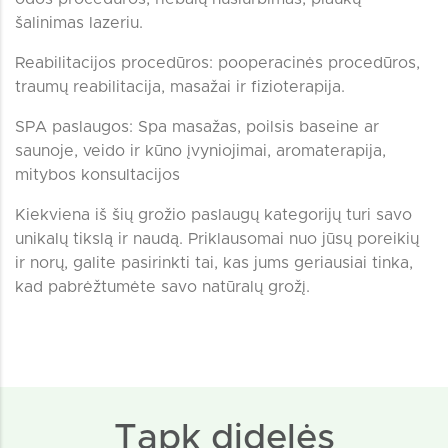
šalinimas lazeriu.
Reabilitacijos procedūros: pooperacinės procedūros,
traumų reabilitacija, masažai ir fizioterapija.
SPA paslaugos: Spa masažas, poilsis baseine ar
saunoje, veido ir kūno įvyniojimai, aromaterapija,
mitybos konsultacijos
Kiekviena iš šių grožio paslaugų kategorijų turi savo
unikalų tikslą ir naudą. Priklausomai nuo jūsų poreikių
ir norų, galite pasirinkti tai, kas jums geriausiai tinka,
kad pabrėžtumėte savo natūralų grožį.
Tapk didelės