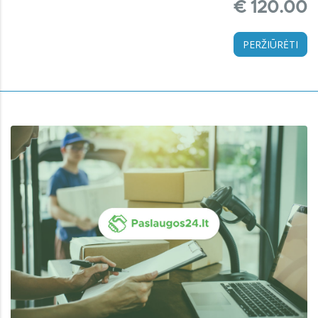
€ 120.00
PERŽIŪRĖTI