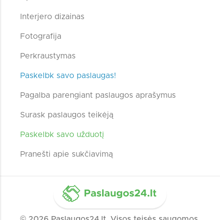
Interjero dizainas
Fotografija
Perkraustymas
Paskelbk savo paslaugas!
Pagalba parengiant paslaugos aprašymus
Surask paslaugos teikėją
Paskelbk savo užduotį
Pranešti apie sukčiavimą
© 2026 Paslaugos24.lt. Visos teisės saugomos.