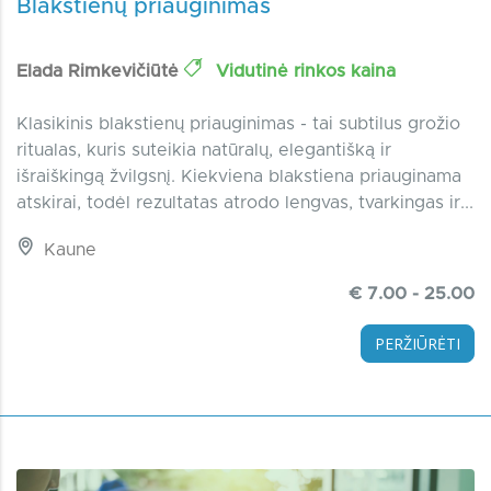
Blakstienų priauginimas
Elada Rimkevičiūtė
Vidutinė rinkos kaina
Klasikinis blakstienų priauginimas - tai subtilus grožio
ritualas, kuris suteikia natūralų, elegantišką ir
išraiškingą žvilgsnį. Kiekviena blakstiena priauginama
atskirai, todėl rezultatas atrodo lengvas, tvarkingas ir...
Kaune
€ 7.00 - 25.00
PERŽIŪRĖTI