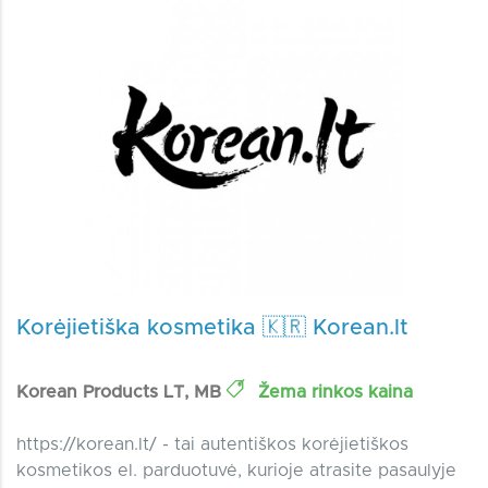
Korėjietiška kosmetika 🇰🇷 Korean.lt
Korean Products LT, MB
Žema rinkos kaina
https://korean.lt/ - tai autentiškos korėjietiškos
kosmetikos el. parduotuvė, kurioje atrasite pasaulyje