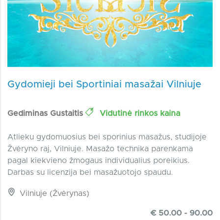
Gydomieji bei Sportiniai masažai Vilniuje
Gediminas Gustaitis
Vidutinė rinkos kaina
Atlieku gydomuosius bei sporinius masažus, studijoje
Žvėryno raj, Vilniuje. Masažo technika parenkama
pagal kiekvieno žmogaus individualius poreikius.
Darbas su licenzija bei masažuotojo spaudu.
Vilniuje (Žvėrynas)
€ 50.00 - 90.00