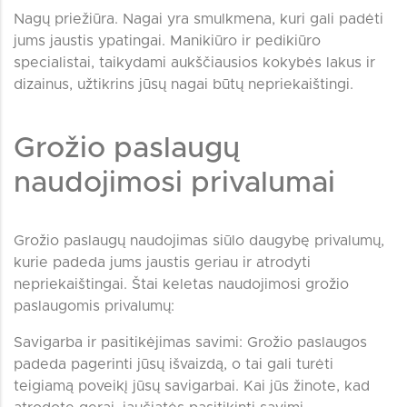
Nagų priežiūra. Nagai yra smulkmena, kuri gali padėti
jums jaustis ypatingai. Manikiūro ir pedikiūro
specialistai, taikydami aukščiausios kokybės lakus ir
dizainus, užtikrins jūsų nagai būtų nepriekaištingi.
Grožio paslaugų
naudojimosi privalumai
Grožio paslaugų naudojimas siūlo daugybę privalumų,
kurie padeda jums jaustis geriau ir atrodyti
nepriekaištingai. Štai keletas naudojimosi grožio
paslaugomis privalumų:
Savigarba ir pasitikėjimas savimi: Grožio paslaugos
padeda pagerinti jūsų išvaizdą, o tai gali turėti
teigiamą poveikį jūsų savigarbai. Kai jūs žinote, kad