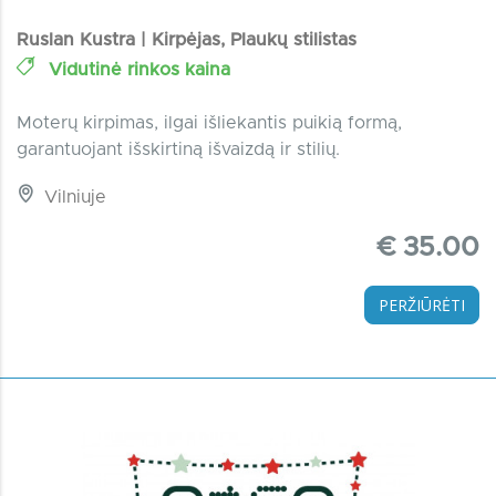
Ruslan Kustra | Kirpėjas, Plaukų stilistas
Vidutinė rinkos kaina
Moterų kirpimas, ilgai išliekantis puikią formą,
garantuojant išskirtiną išvaizdą ir stilių.
Vilniuje
€ 35.00
PERŽIŪRĖTI