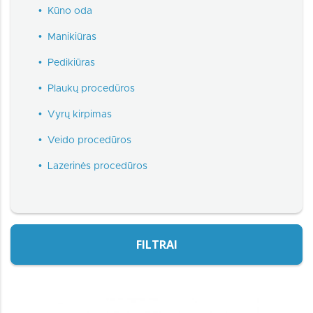
•
Kūno oda
•
Manikiūras
•
Pedikiūras
•
Plaukų procedūros
•
Vyrų kirpimas
•
Veido procedūros
•
Lazerinės procedūros
FILTRAI