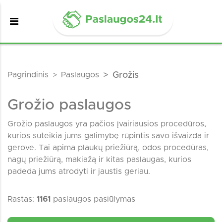
Pagrindinis
Paslaugos
Grožis
Grožio paslaugos
Grožio paslaugos yra pačios įvairiausios procedūros,
kurios suteikia jums galimybę rūpintis savo išvaizda ir
gerove. Tai apima plaukų priežiūrą, odos procedūras,
nagų priežiūrą, makiažą ir kitas paslaugas, kurios
padeda jums atrodyti ir jaustis geriau.
Rastas:
1161
paslaugos pasiūlymas