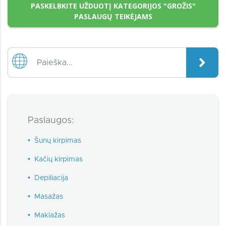
PASKELBKITE UŽDUOTĮ KATEGORIJOS "GROŽIS"
PASLAUGŲ TEIKĖJAMS
Paslaugos:
•
Šunų kirpimas
•
Kačių kirpimas
•
Depiliacija
•
Masažas
•
Makiažas