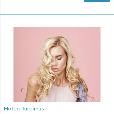
Moterų kirpimas