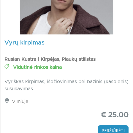
Vyrų kirpimas
Ruslan Kustra | Kirpėjas, Plaukų stilistas
Vidutinė rinkos kaina
Vyriškas kirpimas, išdžiovinimas bei bazinis (kasdienis)
sušukavimas
Vilniuje
€ 25.00
PERŽIŪRĖTI