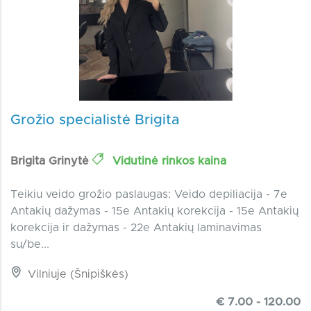
Grožio specialistė Brigita
Brigita Grinytė
Vidutinė rinkos kaina
Teikiu veido grožio paslaugas: Veido depiliacija - 7e
Antakių dažymas - 15e Antakių korekcija - 15e Antakių
korekcija ir dažymas - 22e Antakių laminavimas
su/be...
Vilniuje (Šnipiškės)
€ 7.00 - 120.00