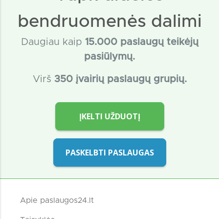
bendruomenės dalimi
Daugiau kaip
15
.000 paslaugų teikėjų
pasiūlymų.
Virš
350 įvairių paslaugų grupių.
ĮKELTI UŽDUOTĮ
PASKELBTI PASLAUGAS
Apie paslaugos24.lt