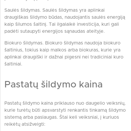
Saulės šildymas. Saulės šildymas yra aplinkai
draugiškas šildymo būdas, naudojantis saulės energiją
kaip šilumos šaltinį. Tai ilgalaikė investicija, kuri gali
padėti sutaupyti energijos sąnaudas ateityje.
Biokuro šildymas. Biokuro šildymas naudoja biokuro
šaltinius, tokius kaip malkos arba biokuras, kurie yra
aplinkai draugiški ir dažnai pigesni nei tradiciniai kuro
šaltiniai.
Pastatų šildymo kaina
Pastatų šildymo kaina priklauso nuo daugelio veiksnių,
kurie turėtų būti apsvarstyti renkantis tinkamą šildymo
sistemą arba paslaugas. Štai keli veiksniai, į kuriuos
reikėtų atsižvelgti: