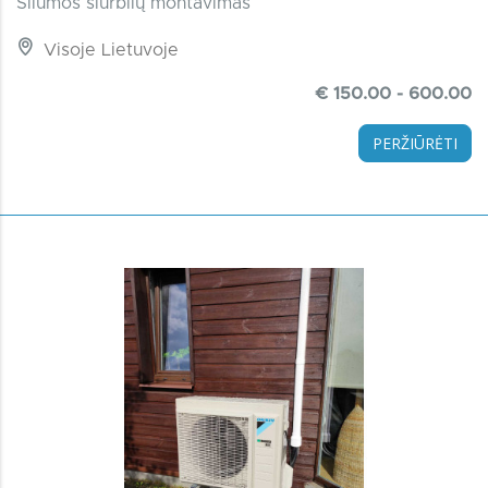
Šilumos siurblių montavimas
Visoje Lietuvoje
€ 150.00 - 600.00
PERŽIŪRĖTI