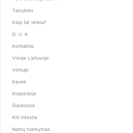
Taisyklės
Kaip tai veikia?
D. U. K.
Kontaktai
Visoje Lietuvoje
Vilniuje
Kaune
Klaipėdoje
Šiauliuose
Kiti miestai
Namų tvarkymas