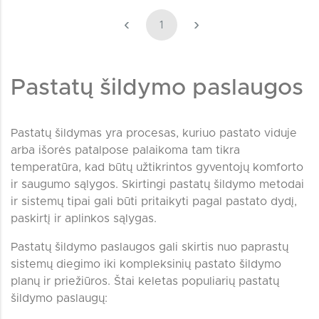
‹
›
1
Pastatų šildymo paslaugos
Pastatų šildymas yra procesas, kuriuo pastato viduje
arba išorės patalpose palaikoma tam tikra
temperatūra, kad būtų užtikrintos gyventojų komforto
ir saugumo sąlygos. Skirtingi pastatų šildymo metodai
ir sistemų tipai gali būti pritaikyti pagal pastato dydį,
paskirtį ir aplinkos sąlygas.
Pastatų šildymo paslaugos gali skirtis nuo paprastų
sistemų diegimo iki kompleksinių pastato šildymo
planų ir priežiūros. Štai keletas populiarių pastatų
šildymo paslaugų: