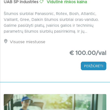
UAB SP industries
Vidutinė rinkos kaina
Šilumos siurbliai Panasonic, Rotex, Bosh, Atlantic,
Vaillant, Gree, Daikin šilumos siurbliai oras-vanduo.
Galime pasiūlyti platų, įvairios galios ir techninių
parametrų šilumos siurblių pasirinkimą. Ir jų...
Visuose miestuose
€ 100.00/val
PERŽIŪRĖTI