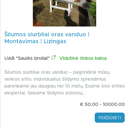
Šilumos siurbliai oras vanduo |
Montavimas | Lizingas
UAB "Saulės broliai"
Vidutinė rinkos kaina
Šilumos siurbliai oras vanduo – pagrindinė mūsų
veiklos sritis. Individualius šildymo sprendimus
parenkame jau daugiau nei 10 metų. Esame šios srities
ekspertai. Sekame šildymo sistemų...
€ 50.00 - 10000.00
PERŽIŪRĖTI