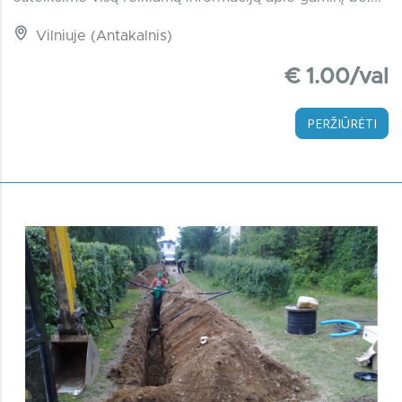
Vilniuje (Antakalnis)
€ 1.00/val
PERŽIŪRĖTI