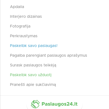
Apdaila
Interjero dizainas
Fotografija
Perkraustymas
Paskelbk savo paslaugas!
Pagalba parengiant paslaugos aprašymus
Surask paslaugos teikėją
Paskelbk savo užduotį
Pranešti apie sukčiavimą