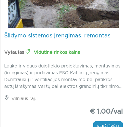
Šildymo sistemos įrengimas, remontas
Vytautas
Vidutinė rinkos kaina
Lauko ir vidaus dujotiekio projektavimas, montavimas
(įrengimas) ir pridavimas ESO Katilinių įrengimas
Dūmtraukių ir ventiliacijos montavimo bei patikros
aktų išrašymas Varžų bei elektros grandinių tikrinimo...
Vilniaus raj.
€ 1.00/val
PERŽIŪRĖTI