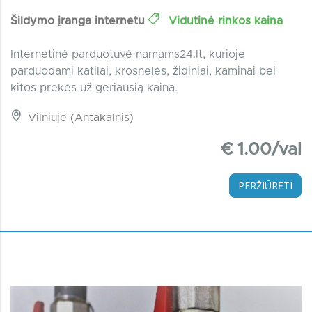
Šildymo įranga internetu
Vidutinė rinkos kaina
Internetinė parduotuvė namams24.lt, kurioje
parduodami katilai, krosnelės, židiniai, kaminai bei
kitos prekės už geriausią kainą.
Vilniuje (Antakalnis)
€ 1.00/val
PERŽIŪRĖTI