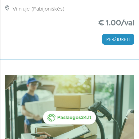
Vilniuje (Fabijoniškės)
€ 1.00/val
PERŽIŪRĖTI