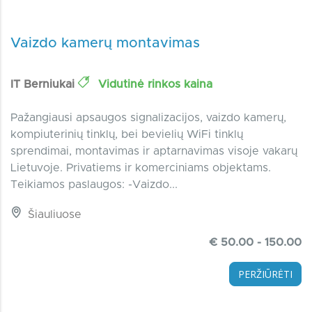
Vaizdo kamerų montavimas
IT Berniukai
Vidutinė rinkos kaina
Pažangiausi apsaugos signalizacijos, vaizdo kamerų,
kompiuterinių tinklų, bei bevielių WiFi tinklų
sprendimai, montavimas ir aptarnavimas visoje vakarų
Lietuvoje. Privatiems ir komerciniams objektams.
Teikiamos paslaugos: -Vaizdo...
Šiauliuose
€ 50.00 - 150.00
PERŽIŪRĖTI