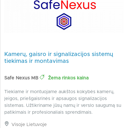
Kamerų, gaisro ir signalizacijos sistemų
tiekimas ir montavimas
Safe Nexus MB
Žema rinkos kaina
Tiekiame ir montuojame aukštos kokybės kamerų,
įeigos, priešgaisrinės ir apsaugos signalizacijos
sistemas. Užtikriname jūsų namų ir verslo saugumą su
patikimais ir profesionaliais sprendimais.
Visoje Lietuvoje