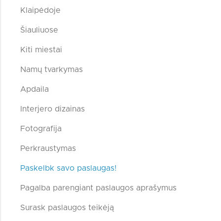
Klaipėdoje
Šiauliuose
Kiti miestai
Namų tvarkymas
Apdaila
Interjero dizainas
Fotografija
Perkraustymas
Paskelbk savo paslaugas!
Pagalba parengiant paslaugos aprašymus
Surask paslaugos teikėją