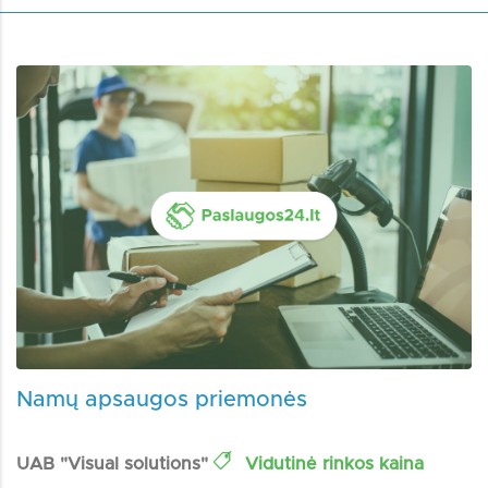
Namų apsaugos priemonės
UAB "Visual solutions"
Vidutinė rinkos kaina