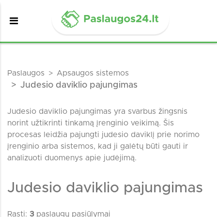
Paslaugos
Apsaugos sistemos
Judesio daviklio pajungimas
Judesio daviklio pajungimas yra svarbus žingsnis
norint užtikrinti tinkamą įrenginio veikimą. Šis
procesas leidžia pajungti judesio daviklį prie norimo
įrenginio arba sistemos, kad ji galėtų būti gauti ir
analizuoti duomenys apie judėjimą.
Judesio daviklio pajungimas
Rasti:
3
paslaugų pasiūlymai