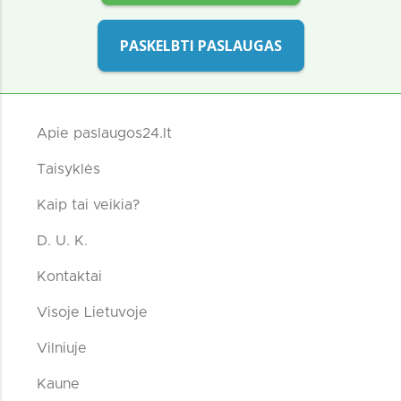
PASKELBTI PASLAUGAS
Apie paslaugos24.lt
Taisyklės
Kaip tai veikia?
D. U. K.
Kontaktai
Visoje Lietuvoje
Vilniuje
Kaune