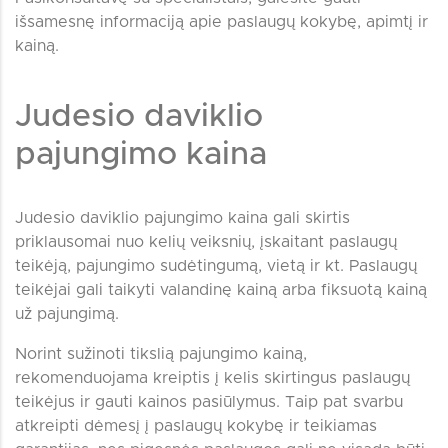
išsamesnę informaciją apie paslaugų kokybę, apimtį ir
kainą.
Judesio daviklio
pajungimo kaina
Judesio daviklio pajungimo kaina gali skirtis
priklausomai nuo kelių veiksnių, įskaitant paslaugų
teikėją, pajungimo sudėtingumą, vietą ir kt. Paslaugų
teikėjai gali taikyti valandinę kainą arba fiksuotą kainą
už pajungimą.
Norint sužinoti tikslią pajungimo kainą,
rekomenduojama kreiptis į kelis skirtingus paslaugų
teikėjus ir gauti kainos pasiūlymus. Taip pat svarbu
atkreipti dėmesį į paslaugų kokybę ir teikiamas