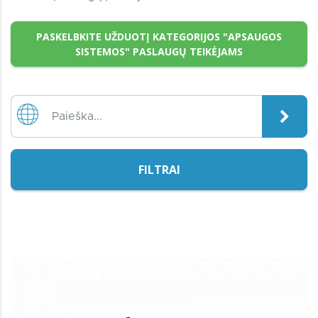
PASKELBKITE UŽDUOTĮ KATEGORIJOS "APSAUGOS
SISTEMOS" PASLAUGŲ TEIKĖJAMS
FILTRAI