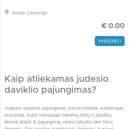
Visoje Lietuvoje
€ 0.00
PERŽIŪRĖTI
Kaip atliekamas judesio
daviklio pajungimas?
Judesio daviklio pajungimas yra techniškai sudėtingas
procesas, kuris reikalauja tinkamų žinių ir įgūdžių.
Norint atlikti šį pajungimą, reikia laikytis tam tikrų