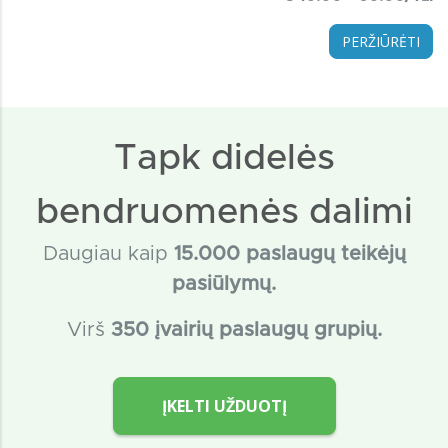
PERŽIŪRĖTI
Tapk didelės
bendruomenės dalimi
Daugiau kaip
15
.000 paslaugų teikėjų
pasiūlymų.
Virš
350 įvairių paslaugų grupių.
ĮKELTI UŽDUOTĮ