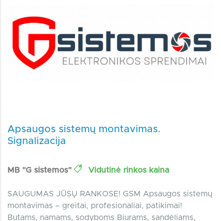
Apsaugos sistemų montavimas.
Signalizacija
MB "G sistemos"
Vidutinė rinkos kaina
SAUGUMAS JŪSŲ RANKOSE! GSM Apsaugos sistemų
montavimas – greitai, profesionaliai, patikimai!
Butams, namams, sodyboms Biurams, sandėliams,