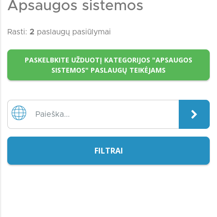
Apsaugos sistemos
Rasti:
2
paslaugų pasiūlymai
PASKELBKITE UŽDUOTĮ KATEGORIJOS "APSAUGOS
SISTEMOS" PASLAUGŲ TEIKĖJAMS
FILTRAI