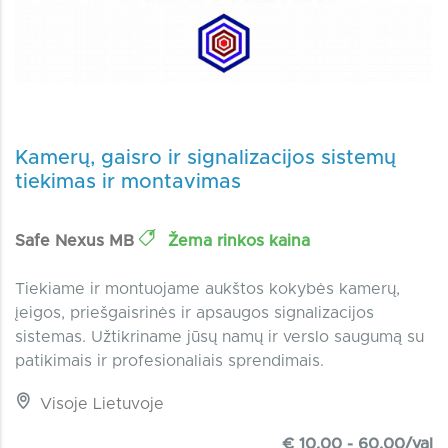
Kamerų, gaisro ir signalizacijos sistemų
tiekimas ir montavimas
Safe Nexus MB
Žema rinkos kaina
Tiekiame ir montuojame aukštos kokybės kamerų,
įeigos, priešgaisrinės ir apsaugos signalizacijos
sistemas. Užtikriname jūsų namų ir verslo saugumą su
patikimais ir profesionaliais sprendimais.
Visoje Lietuvoje
€ 10.00 - 60.00/val