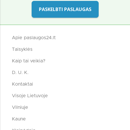
PASKELBTI PASLAUGAS
Apie paslaugos24.lt
Taisyklės
Kaip tai veikia?
D. U. K.
Kontaktai
Visoje Lietuvoje
Vilniuje
Kaune