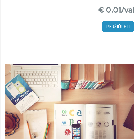
€ 0.01/val
PERŽIŪRĖTI