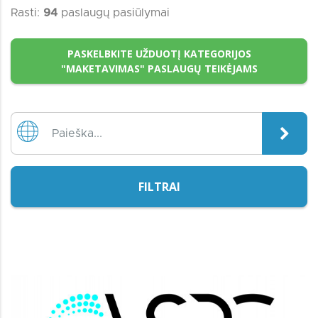
Rasti:
94
paslaugų pasiūlymai
PASKELBKITE UŽDUOTĮ KATEGORIJOS
"MAKETAVIMAS" PASLAUGŲ TEIKĖJAMS
FILTRAI