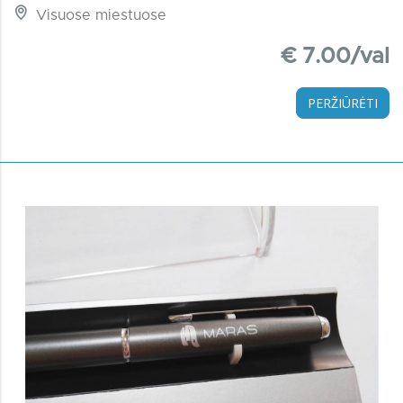
Visuose miestuose
€ 7.00/val
PERŽIŪRĖTI