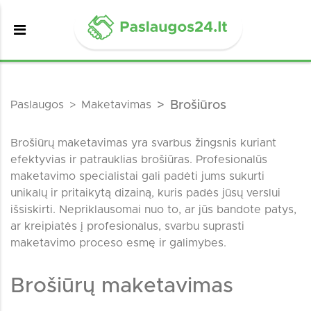
Paslaugos
Maketavimas
Brošiūros
Brošiūrų maketavimas yra svarbus žingsnis kuriant
efektyvias ir patrauklias brošiūras. Profesionalūs
maketavimo specialistai gali padėti jums sukurti
unikalų ir pritaikytą dizainą, kuris padės jūsų verslui
išsiskirti. Nepriklausomai nuo to, ar jūs bandote patys,
ar kreipiatės į profesionalus, svarbu suprasti
maketavimo proceso esmę ir galimybes.
Brošiūrų maketavimas