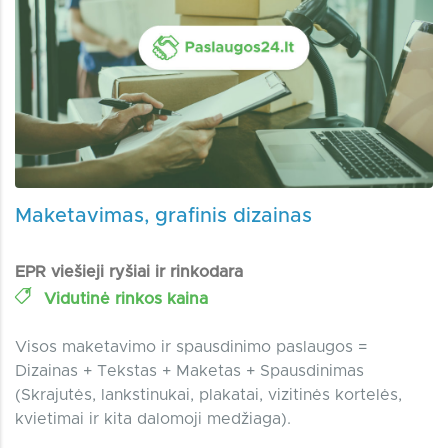
Maketavimas, grafinis dizainas
EPR viešieji ryšiai ir rinkodara
Vidutinė rinkos kaina
Visos maketavimo ir spausdinimo paslaugos =
Dizainas + Tekstas + Maketas + Spausdinimas
(Skrajutės, lankstinukai, plakatai, vizitinės kortelės,
kvietimai ir kita dalomoji medžiaga).