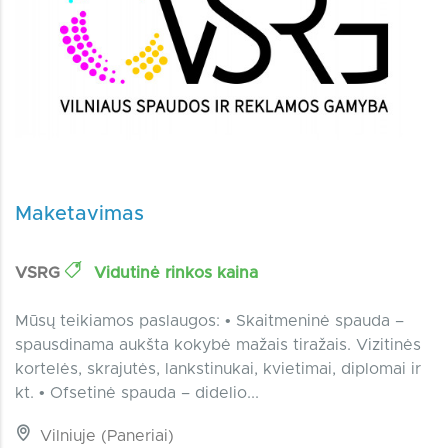
Maketavimas
VSRG
Vidutinė rinkos kaina
Mūsų teikiamos paslaugos: • Skaitmeninė spauda –
spausdinama aukšta kokybė mažais tiražais. Vizitinės
kortelės, skrajutės, lankstinukai, kvietimai, diplomai ir
kt. • Ofsetinė spauda – didelio...
Vilniuje (Paneriai)