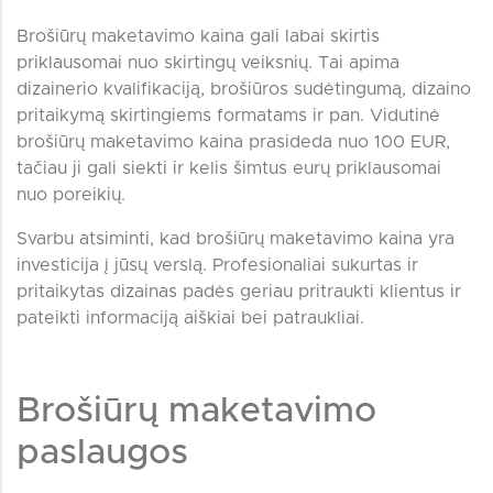
Brošiūrų maketavimo kaina gali labai skirtis
priklausomai nuo skirtingų veiksnių. Tai apima
dizainerio kvalifikaciją, brošiūros sudėtingumą, dizaino
pritaikymą skirtingiems formatams ir pan. Vidutinė
brošiūrų maketavimo kaina prasideda nuo 100 EUR,
tačiau ji gali siekti ir kelis šimtus eurų priklausomai
nuo poreikių.
Svarbu atsiminti, kad brošiūrų maketavimo kaina yra
investicija į jūsų verslą. Profesionaliai sukurtas ir
pritaikytas dizainas padės geriau pritraukti klientus ir
pateikti informaciją aiškiai bei patraukliai.
Brošiūrų maketavimo
paslaugos