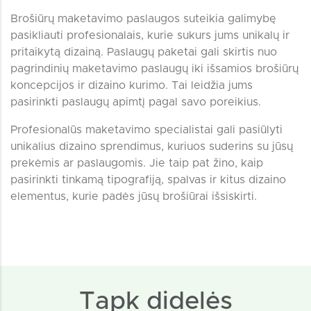
Brošiūrų maketavimo paslaugos suteikia galimybę
pasikliauti profesionalais, kurie sukurs jums unikalų ir
pritaikytą dizainą. Paslaugų paketai gali skirtis nuo
pagrindinių maketavimo paslaugų iki išsamios brošiūrų
koncepcijos ir dizaino kurimo. Tai leidžia jums
pasirinkti paslaugų apimtį pagal savo poreikius.
Profesionalūs maketavimo specialistai gali pasiūlyti
unikalius dizaino sprendimus, kuriuos suderins su jūsų
prekėmis ar paslaugomis. Jie taip pat žino, kaip
pasirinkti tinkamą tipografiją, spalvas ir kitus dizaino
elementus, kurie padės jūsų brošiūrai išsiskirti.
Tapk didelės