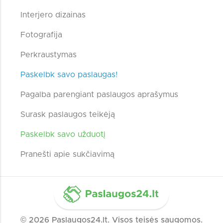
Interjero dizainas
Fotografija
Perkraustymas
Paskelbk savo paslaugas!
Pagalba parengiant paslaugos aprašymus
Surask paslaugos teikėją
Paskelbk savo užduotį
Pranešti apie sukčiavimą
© 2026 Paslaugos24.lt. Visos teisės saugomos.