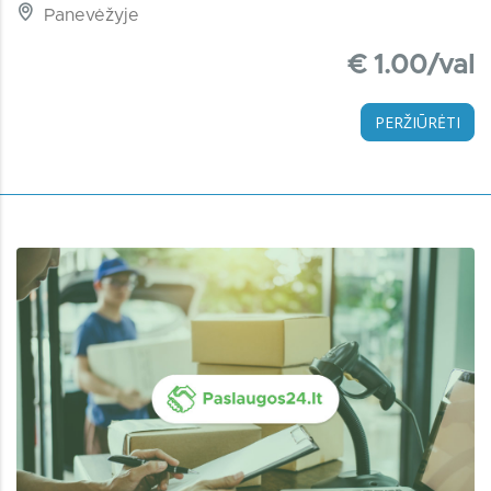
Panevėžyje
€ 1.00/val
PERŽIŪRĖTI