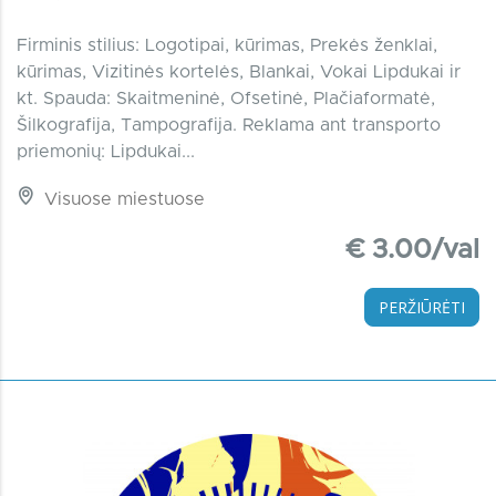
Firminis stilius: Logotipai, kūrimas, Prekės ženklai,
kūrimas, Vizitinės kortelės, Blankai, Vokai Lipdukai ir
kt. Spauda: Skaitmeninė, Ofsetinė, Plačiaformatė,
Šilkografija, Tampografija. Reklama ant transporto
priemonių: Lipdukai...
Visuose miestuose
€ 3.00/val
PERŽIŪRĖTI