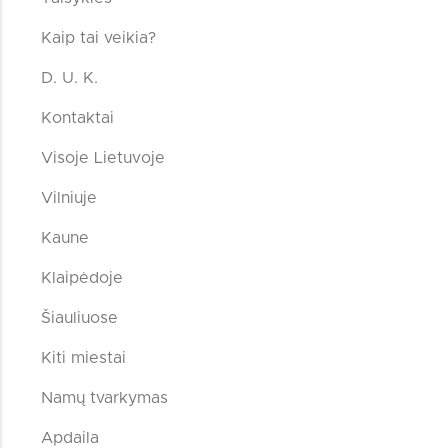
Kaip tai veikia?
D. U. K.
Kontaktai
Visoje Lietuvoje
Vilniuje
Kaune
Klaipėdoje
Šiauliuose
Kiti miestai
Namų tvarkymas
Apdaila