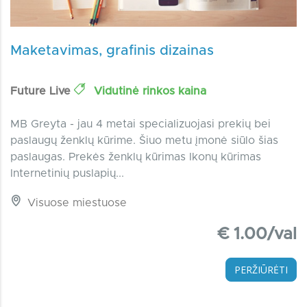
Maketavimas, grafinis dizainas
Future Live
Vidutinė rinkos kaina
MB Greyta - jau 4 metai specializuojasi prekių bei
paslaugų ženklų kūrime. Šiuo metu įmonė siūlo šias
paslaugas. Prekės ženklų kūrimas Ikonų kūrimas
Internetinių puslapių...
Visuose miestuose
€ 1.00/val
PERŽIŪRĖTI