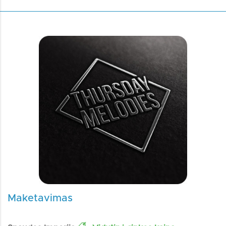
Maketavimas