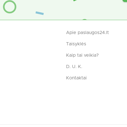
Apie paslaugos24.lt
Taisyklės
Kaip tai veikia?
D. U. K.
Kontaktai