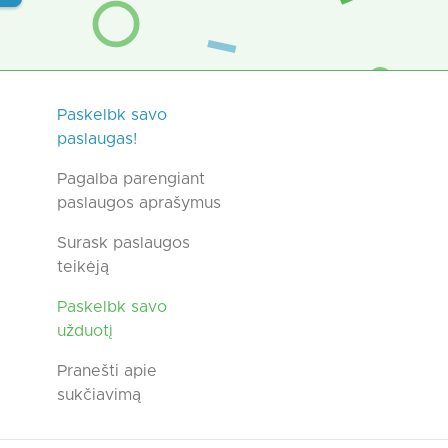
Paskelbk savo
paslaugas!
Pagalba parengiant
paslaugos aprašymus
Surask paslaugos
teikėją
Paskelbk savo
užduotį
Pranešti apie
sukčiavimą