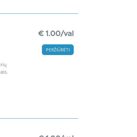
€ 1.00/val
PERŽIŪRĖTI
rių
ais.