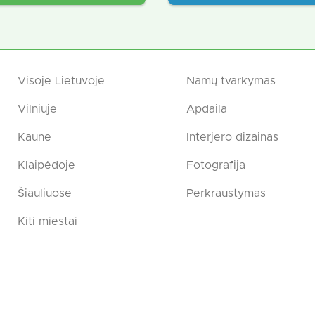
Visoje Lietuvoje
Namų tvarkymas
Vilniuje
Apdaila
Kaune
Interjero dizainas
Klaipėdoje
Fotografija
Šiauliuose
Perkraustymas
Kiti miestai