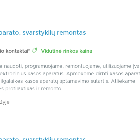
parato, svarstyklių remontas
io kontaktai"
Vidutinė rinkos kaina
 naudoti, programuojame, remontuojame, utilizuojame įvai
ektroninius kasos aparatus. Apmokome dirbti kasos aparat
lgalaikes kasos aparatų aptarnavimo sutartis. Atliekame
s profilaktikas ir remonto...
žyje