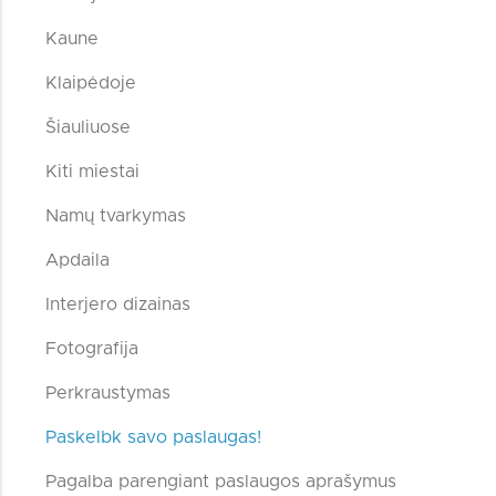
Kaune
Klaipėdoje
Šiauliuose
Kiti miestai
Namų tvarkymas
Apdaila
Interjero dizainas
Fotografija
Perkraustymas
Paskelbk savo paslaugas!
Pagalba parengiant paslaugos aprašymus