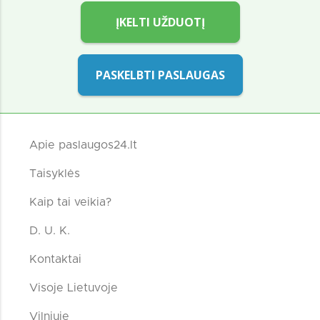
ĮKELTI UŽDUOTĮ
PASKELBTI PASLAUGAS
Apie paslaugos24.lt
Taisyklės
Kaip tai veikia?
D. U. K.
Kontaktai
Visoje Lietuvoje
Vilniuje