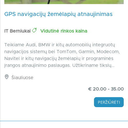
GPS navigacijų žemėlapių atnaujinimas
IT Berniukai
Vidutinė rinkos kaina
Teikiame Audi, BMW ir kitų automobilių integruotų
navigacijos sistemų bei TomTom, Garmin, Modecom,
Navitel ir kitų navigacijų žemėlapių ir programinės
įrangos atnaujinimo paslaugas. Užtikriname tikslų...
Šiauliuose
€ 20.00 - 35.00
PERŽIŪRĖTI