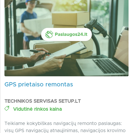
GPS prietaiso remontas
TECHNIKOS SERVISAS SETUP.LT
Vidutinė rinkos kaina
Teikiame kokybiškas navigacijų remonto paslaugas:
visų GPS navigacijų atnaujinimas, navigacijos krovimo