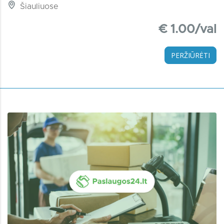
Šiauliuose
€ 1.00/val
PERŽIŪRĖTI