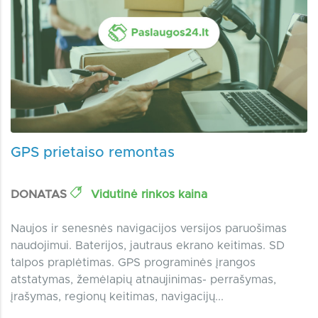
GPS prietaiso remontas
DONATAS
Vidutinė rinkos kaina
Naujos ir senesnės navigacijos versijos paruošimas
naudojimui. Baterijos, jautraus ekrano keitimas. SD
talpos praplėtimas. GPS programinės įrangos
atstatymas, žemėlapių atnaujinimas- perrašymas,
įrašymas, regionų keitimas, navigacijų...