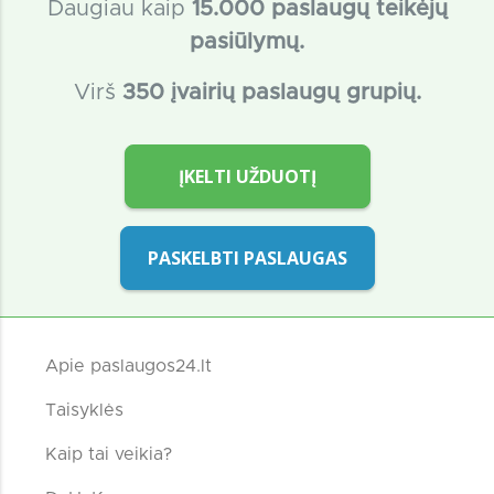
Daugiau kaip
15
.000 paslaugų teikėjų
pasiūlymų.
Virš
350 įvairių paslaugų grupių.
ĮKELTI UŽDUOTĮ
PASKELBTI PASLAUGAS
Apie paslaugos24.lt
Taisyklės
Kaip tai veikia?