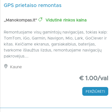
GPS prietaiso remontas
,,Manokompas.lt"
Vidutinė rinkos kaina
Remontuojame visų gamintojų navigacijas, tokias kaip:
TomTom, iGo, Garmin, Navigon, Mio, Lark, GoClever ir
kitas. Keičiame ekranus, garsiakalbius, baterijas,
tvarkome išlaužtus lizdus, remontuojame navigacijų
pakrovėjus....
Kaune
€ 1.00/val
PERŽIŪRĖTI