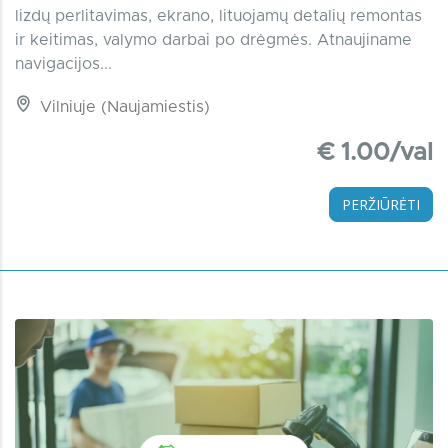
lizdų perlitavimas, ekrano, lituojamų detalių remontas
ir keitimas, valymo darbai po drėgmės. Atnaujiname
navigacijos...
Vilniuje (Naujamiestis)
€ 1.00/val
PERŽIŪRĖTI