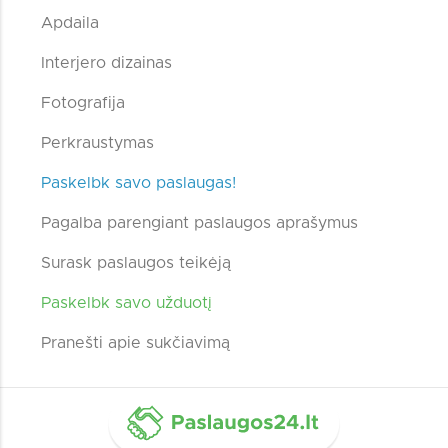
Apdaila
Interjero dizainas
Fotografija
Perkraustymas
Paskelbk savo paslaugas!
Pagalba parengiant paslaugos aprašymus
Surask paslaugos teikėją
Paskelbk savo užduotį
Pranešti apie sukčiavimą