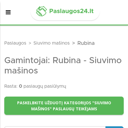
Paslaugos
Siuvimo mašinos
Rubina
Gamintojai: Rubina - Siuvimo
mašinos
Rasta:
0
paslaugų pasiūlymų
PASKELBKITE UŽDUOTĮ KATEGORIJOS "SIUVIMO
MAŠINOS" PASLAUGŲ TEIKĖJAMS