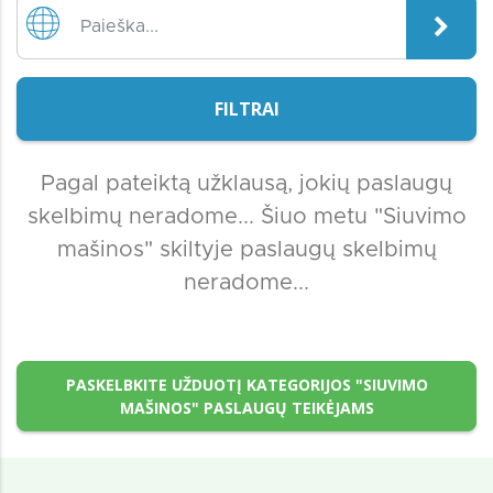
FILTRAI
Pagal pateiktą užklausą, jokių paslaugų
skelbimų neradome... Šiuo metu "Siuvimo
mašinos" skiltyje paslaugų skelbimų
neradome...
PASKELBKITE UŽDUOTĮ KATEGORIJOS "SIUVIMO
MAŠINOS" PASLAUGŲ TEIKĖJAMS