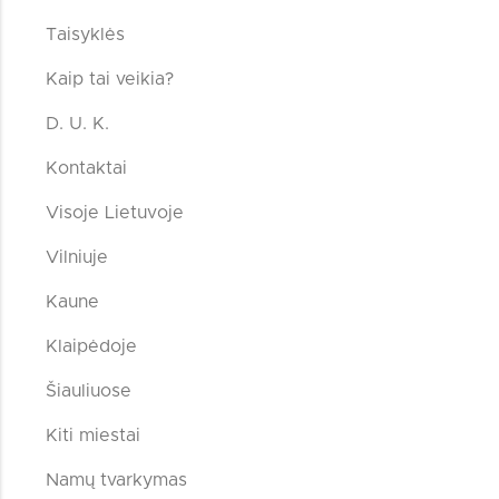
Taisyklės
Kaip tai veikia?
D. U. K.
Kontaktai
Visoje Lietuvoje
Vilniuje
Kaune
Klaipėdoje
Šiauliuose
Kiti miestai
Namų tvarkymas