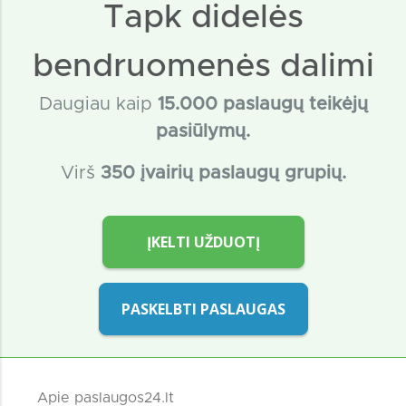
Tapk didelės
bendruomenės dalimi
Daugiau kaip
15
.000 paslaugų teikėjų
pasiūlymų.
Virš
350 įvairių paslaugų grupių.
ĮKELTI UŽDUOTĮ
PASKELBTI PASLAUGAS
Apie paslaugos24.lt