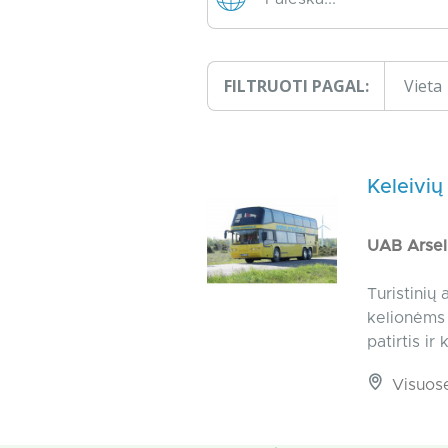
FILTRUOTI PAGAL:
Vieta
Keleivių
UAB Arsel
Turistinių
kelionėms 
patirtis i
Visuos