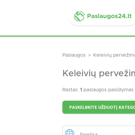
Paslaugos
Keleivių pervežim
Keleivių pervežim
Rastas:
1
paslaugos pasiūlymas
PASKELBKITE UŽDUOTĮ KATEGOR