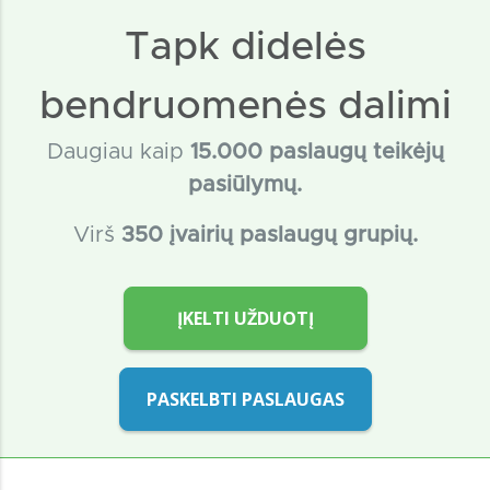
Tapk didelės
bendruomenės dalimi
Daugiau kaip
15
.000 paslaugų teikėjų
pasiūlymų.
Virš
350 įvairių paslaugų grupių.
ĮKELTI UŽDUOTĮ
PASKELBTI PASLAUGAS