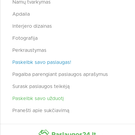
Namų tvarkymas
Apdaila
Interjero dizainas
Fotografija
Perkraustymas
Paskelbk savo paslaugas!
Pagalba parengiant paslaugos aprašymus
Surask paslaugos teikėją
Paskelbk savo užduotį
Pranešti apie sukčiavimą