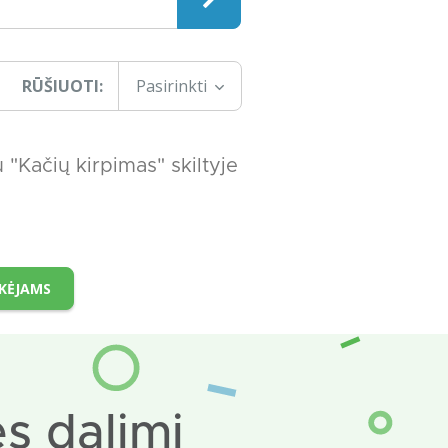
RŪŠIUOTI:
Pasirinkti
"Kačių kirpimas" skiltyje
IKĖJAMS
s dalimi