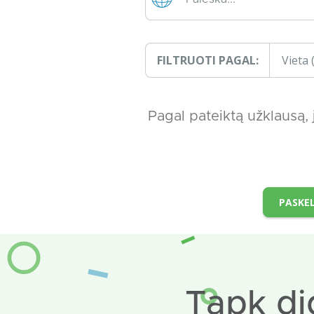
FILTRUOTI PAGAL:
Vieta
Pagal pateiktą užklausą,
PASKEL
Tapk di