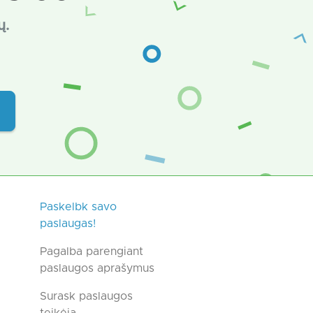
ų.
Paskelbk savo
paslaugas!
Pagalba parengiant
paslaugos aprašymus
Surask paslaugos