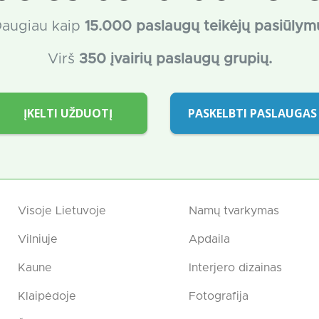
augiau kaip
15
.000 paslaugų teikėjų pasiūlym
Virš
350 įvairių paslaugų grupių.
ĮKELTI UŽDUOTĮ
PASKELBTI PASLAUGAS
Visoje Lietuvoje
Namų tvarkymas
Vilniuje
Apdaila
Kaune
Interjero dizainas
Klaipėdoje
Fotografija