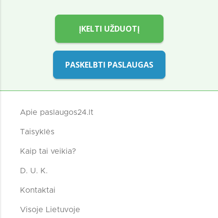
ĮKELTI UŽDUOTĮ
PASKELBTI PASLAUGAS
Apie paslaugos24.lt
Taisyklės
Kaip tai veikia?
D. U. K.
Kontaktai
Visoje Lietuvoje