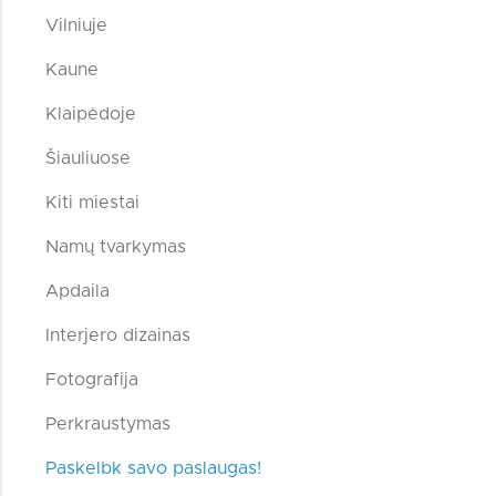
Vilniuje
Kaune
Klaipėdoje
Šiauliuose
Kiti miestai
Namų tvarkymas
Apdaila
Interjero dizainas
Fotografija
Perkraustymas
Paskelbk savo paslaugas!