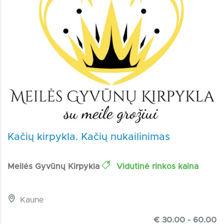
Kačių kirpykla. Kačių nukailinimas
Meilės Gyvūnų Kirpykla
Vidutinė rinkos kaina
Kaune
€ 30.00 - 60.00