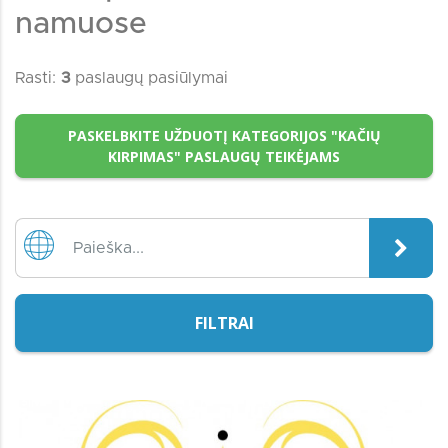
namuose
Rasti:
3
paslaugų pasiūlymai
PASKELBKITE UŽDUOTĮ KATEGORIJOS "KAČIŲ
KIRPIMAS" PASLAUGŲ TEIKĖJAMS
FILTRAI