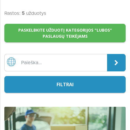
Rastos:
5
užduotys
PASKELBKITE UŽDUOTĮ KATEGORIJOS "LUBOS"
PASLAUGŲ TEIKĖJAMS
FILTRAI