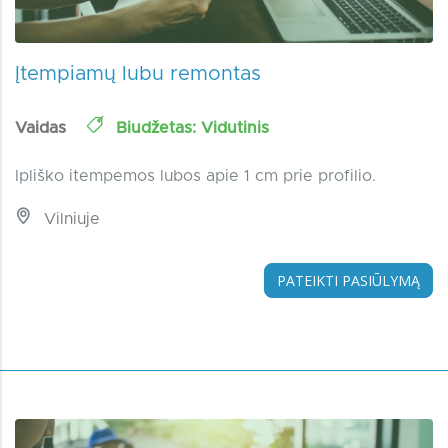
Įtempiamų lubu remontas
Vaidas
Biudžetas: Vidutinis
Ipliško itempemos lubos apie 1 cm prie profilio.
Vilniuje
PATEIKTI PASIŪLYMĄ