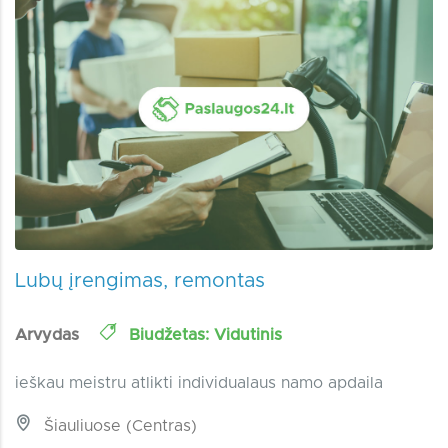
Lubų įrengimas, remontas
Arvydas
Biudžetas: Vidutinis
ieškau meistru atlikti individualaus namo apdaila
Šiauliuose (Centras)