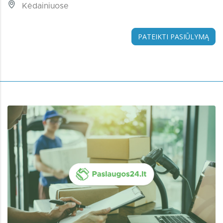
Kėdainiuose
PATEIKTI PASIŪLYMĄ