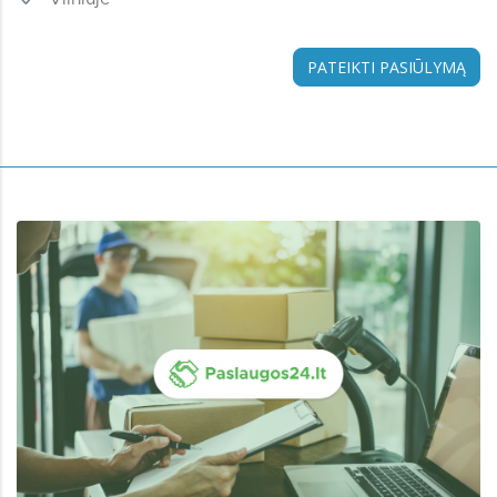
PATEIKTI PASIŪLYMĄ