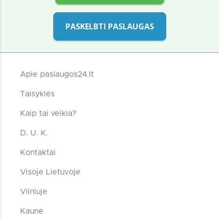
PASKELBTI PASLAUGAS
Apie paslaugos24.lt
Taisyklės
Kaip tai veikia?
D. U. K.
Kontaktai
Visoje Lietuvoje
Vilniuje
Kaune