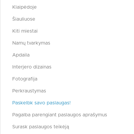
Klaipėdoje
Šiauliuose
Kiti miestai
Namų tvarkymas
Apdaila
Interjero dizainas
Fotografija
Perkraustymas
Paskelbk savo paslaugas!
Pagalba parengiant paslaugos aprašymus
Surask paslaugos teikėją