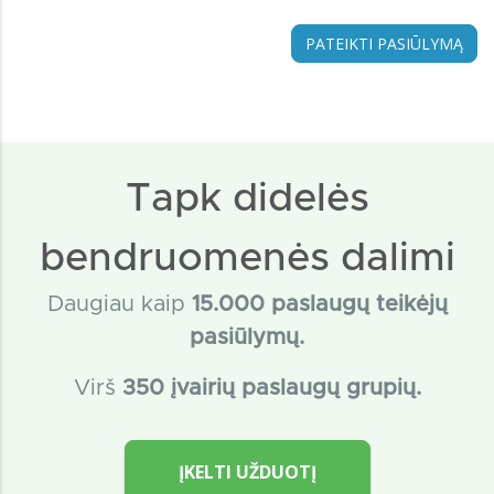
PATEIKTI PASIŪLYMĄ
Tapk didelės
bendruomenės dalimi
Daugiau kaip
15
.000 paslaugų teikėjų
pasiūlymų.
Virš
350 įvairių paslaugų grupių.
ĮKELTI UŽDUOTĮ