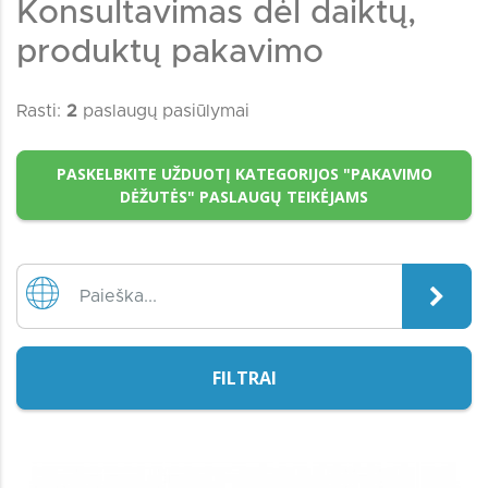
Konsultavimas dėl daiktų,
produktų pakavimo
Rasti:
2
paslaugų pasiūlymai
PASKELBKITE UŽDUOTĮ KATEGORIJOS "PAKAVIMO
DĖŽUTĖS" PASLAUGŲ TEIKĖJAMS
FILTRAI