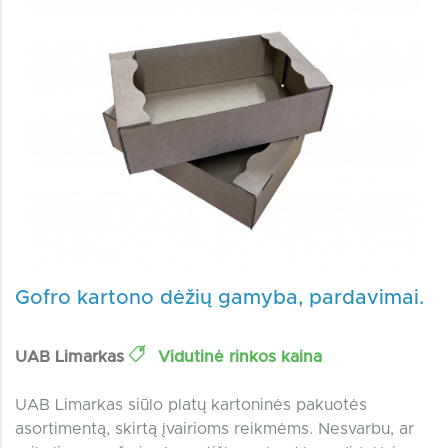
Gofro kartono dėžių gamyba, pardavimai.
UAB Limarkas
Vidutinė rinkos kaina
UAB Limarkas siūlo platų kartoninės pakuotės
asortimentą, skirtą įvairioms reikmėms. Nesvarbu, ar