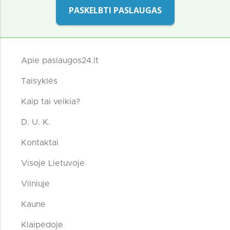
PASKELBTI PASLAUGAS
Apie paslaugos24.lt
Taisyklės
Kaip tai veikia?
D. U. K.
Kontaktai
Visoje Lietuvoje
Vilniuje
Kaune
Klaipėdoje