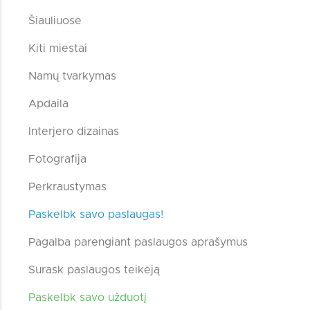
Šiauliuose
Kiti miestai
Namų tvarkymas
Apdaila
Interjero dizainas
Fotografija
Perkraustymas
Paskelbk savo paslaugas!
Pagalba parengiant paslaugos aprašymus
Surask paslaugos teikėją
Paskelbk savo užduotį