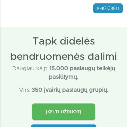
PERŽIŪRĖTI
Tapk didelės
bendruomenės dalimi
Daugiau kaip
15
.000 paslaugų teikėjų
pasiūlymų.
Virš
350 įvairių paslaugų grupių.
ĮKELTI UŽDUOTĮ