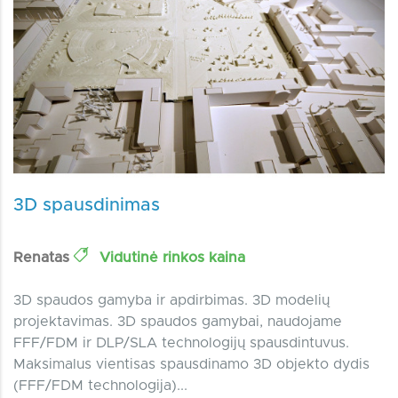
3D spausdinimas
Renatas
Vidutinė rinkos kaina
3D spaudos gamyba ir apdirbimas. 3D modelių
projektavimas. 3D spaudos gamybai, naudojame
FFF/FDM ir DLP/SLA technologijų spausdintuvus.
Maksimalus vientisas spausdinamo 3D objekto dydis
(FFF/FDM technologija)...