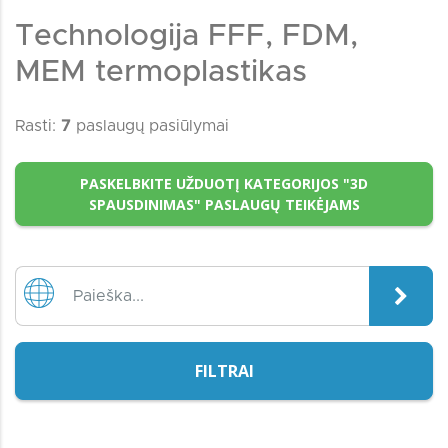
Technologija FFF, FDM,
MEM termoplastikas
Rasti:
7
paslaugų pasiūlymai
PASKELBKITE UŽDUOTĮ KATEGORIJOS "3D
SPAUSDINIMAS" PASLAUGŲ TEIKĖJAMS
FILTRAI