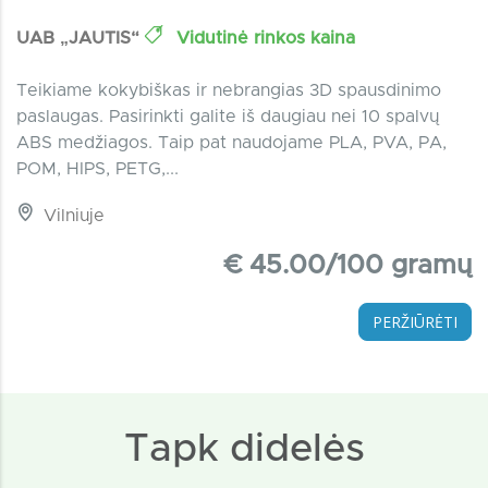
UAB „JAUTIS“
Vidutinė rinkos kaina
Teikiame kokybiškas ir nebrangias 3D spausdinimo
paslaugas. Pasirinkti galite iš daugiau nei 10 spalvų
ABS medžiagos. Taip pat naudojame PLA, PVA, PA,
POM, HIPS, PETG,...
Vilniuje
€ 45.00/100 gramų
PERŽIŪRĖTI
Tapk didelės