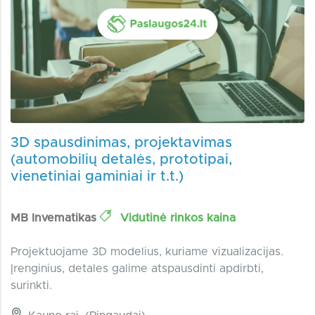
3D spausdinimas, projektavimas
(automobilių detalės, prototipai,
vienetiniai gaminiai ir t.t.)
MB Invematikas
Vidutinė rinkos kaina
Projektuojame 3D modelius, kuriame vizualizacijas.
Įrenginius, detales galime atspausdinti apdirbti,
surinkti.