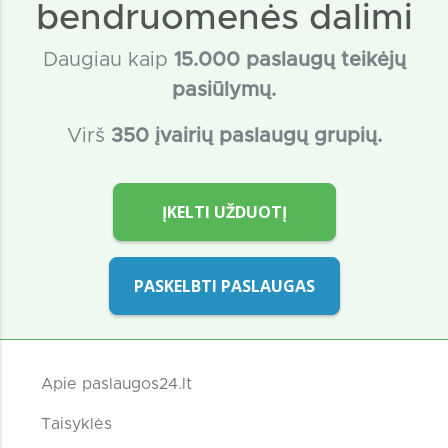
bendruomenės dalimi
Daugiau kaip
15
.000 paslaugų teikėjų
pasiūlymų.
Virš
350 įvairių paslaugų grupių.
ĮKELTI UŽDUOTĮ
PASKELBTI PASLAUGAS
Apie paslaugos24.lt
Taisyklės