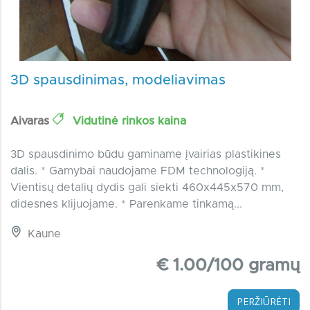
3D spausdinimas, modeliavimas
Aivaras
Vidutinė rinkos kaina
3D spausdinimo būdu gaminame įvairias plastikines
dalis. * Gamybai naudojame FDM technologiją. *
Vientisų detalių dydis gali siekti 460x445x570 mm,
didesnes klijuojame. * Parenkame tinkamą...
Kaune
€ 1.00/100 gramų
PERŽIŪRĖTI