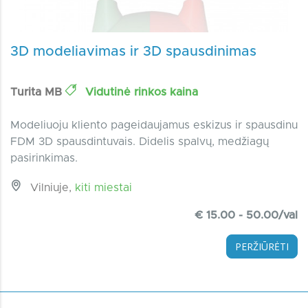
3D modeliavimas ir 3D spausdinimas
Turita MB
Vidutinė rinkos kaina
Modeliuoju kliento pageidaujamus eskizus ir spausdinu
FDM 3D spausdintuvais. Didelis spalvų, medžiagų
pasirinkimas.
Vilniuje,
kiti miestai
€ 15.00 - 50.00/val
PERŽIŪRĖTI