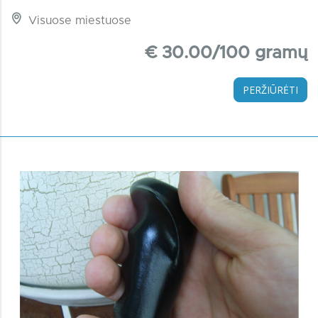
Visuose miestuose
€ 30.00/100 gramų
PERŽIŪRĖTI