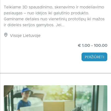
Teikiame 3D spausdinimo, skenavimo ir modeliavimo
paslaugas – nuo idėjos iki galutinio produkto.
Gaminame detales nuo vienetinių prototipų iki mažos
ir didelės serijos gamybos. Jei...
Visoje Lietuvoje
€ 1.00 - 100.00
PERŽIŪRĖTI