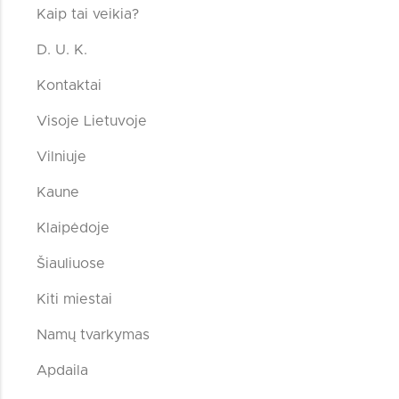
Kaip tai veikia?
D. U. K.
Kontaktai
Visoje Lietuvoje
Vilniuje
Kaune
Klaipėdoje
Šiauliuose
Kiti miestai
Namų tvarkymas
Apdaila