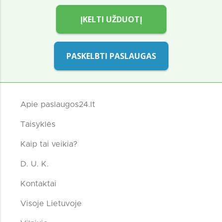
ĮKELTI UŽDUOTĮ
PASKELBTI PASLAUGAS
Apie paslaugos24.lt
Taisyklės
Kaip tai veikia?
D. U. K.
Kontaktai
Visoje Lietuvoje