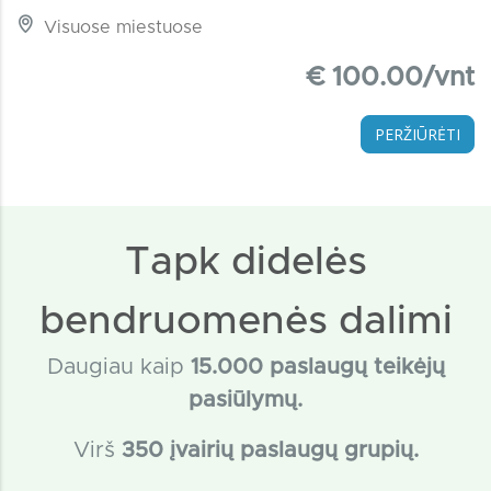
Visuose miestuose
€ 100.00/vnt
PERŽIŪRĖTI
Tapk didelės
bendruomenės dalimi
Daugiau kaip
15
.000 paslaugų teikėjų
pasiūlymų.
Virš
350 įvairių paslaugų grupių.