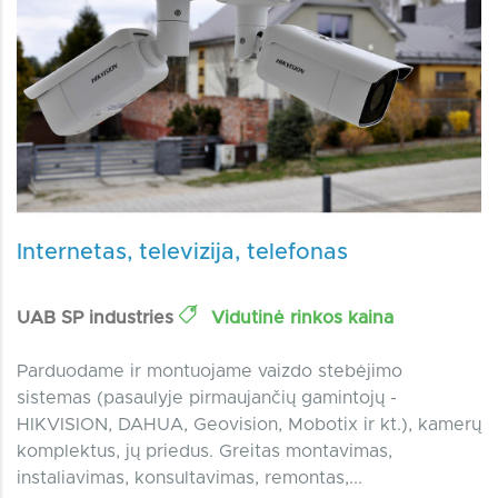
Internetas, televizija, telefonas
UAB SP industries
Vidutinė rinkos kaina
Parduodame ir montuojame vaizdo stebėjimo
sistemas (pasaulyje pirmaujančių gamintojų -
HIKVISION, DAHUA, Geovision, Mobotix ir kt.), kamerų
komplektus, jų priedus. Greitas montavimas,
instaliavimas, konsultavimas, remontas,...