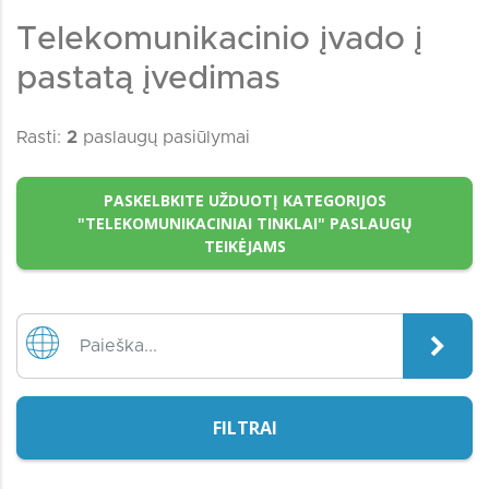
Telekomunikacinio įvado į
pastatą įvedimas
Rasti:
2
paslaugų pasiūlymai
PASKELBKITE UŽDUOTĮ KATEGORIJOS
"TELEKOMUNIKACINIAI TINKLAI" PASLAUGŲ
TEIKĖJAMS
FILTRAI