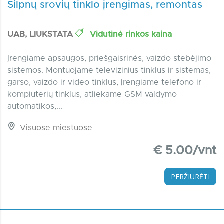
Silpnų srovių tinklo įrengimas, remontas
UAB, LIUKSTATA
Vidutinė rinkos kaina
Įrengiame apsaugos, priešgaisrinės, vaizdo stebėjimo
sistemos. Montuojame televizinius tinklus ir sistemas,
garso, vaizdo ir video tinklus, įrengiame telefono ir
kompiuterių tinklus, atliekame GSM valdymo
automatikos,...
Visuose miestuose
€ 5.00/vnt
PERŽIŪRĖTI