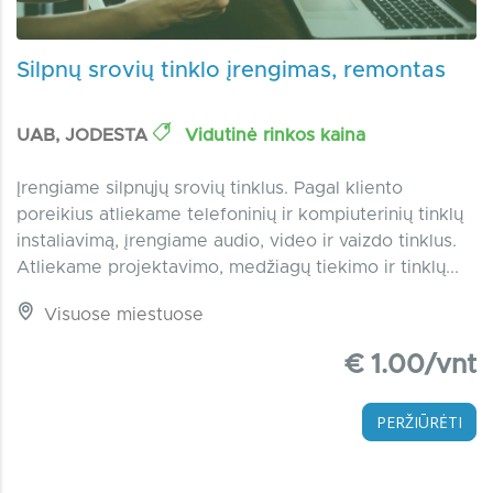
Silpnų srovių tinklo įrengimas, remontas
UAB, JODESTA
Vidutinė rinkos kaina
Įrengiame silpnųjų srovių tinklus. Pagal kliento
poreikius atliekame telefoninių ir kompiuterinių tinklų
instaliavimą, įrengiame audio, video ir vaizdo tinklus.
Atliekame projektavimo, medžiagų tiekimo ir tinklų...
Visuose miestuose
€ 1.00/vnt
PERŽIŪRĖTI