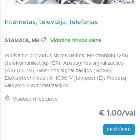
Internetas, televizija, telefonas
STAMATA, MB
Vidutinė rinkos kaina
Ruošiame projektus šioms dalims: Elektroninių ryšių
(telekomunikacijų) (ER); Apsauginės signalizacijos
(AS) (CCTV); Gaisrinės signalizacijos (GASS);
Elektrotechnikos (iki 1000 V įtampos) (E); Procesų
valdymo ir automatizacijos...
Visuose miestuose
€ 1.00/val
PERŽIŪRĖTI