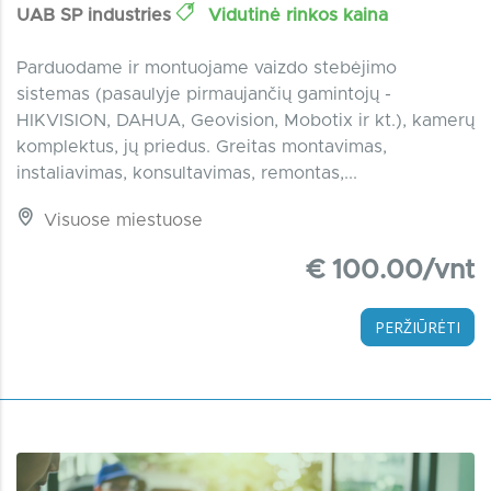
UAB SP industries
Vidutinė rinkos kaina
Parduodame ir montuojame vaizdo stebėjimo
sistemas (pasaulyje pirmaujančių gamintojų -
HIKVISION, DAHUA, Geovision, Mobotix ir kt.), kamerų
komplektus, jų priedus. Greitas montavimas,
instaliavimas, konsultavimas, remontas,...
Visuose miestuose
€ 100.00/vnt
PERŽIŪRĖTI