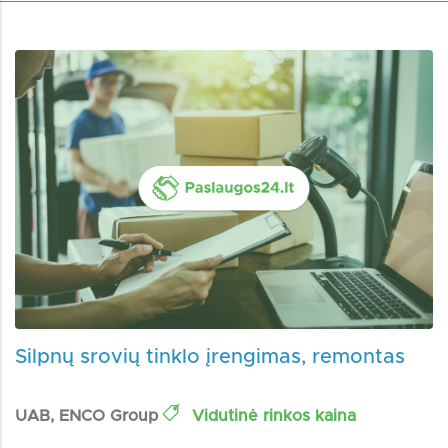
Silpnų srovių tinklo įrengimas, remontas
UAB, ENCO Group
Vidutinė rinkos kaina