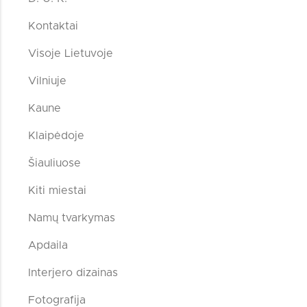
Kontaktai
Visoje Lietuvoje
Vilniuje
Kaune
Klaipėdoje
Šiauliuose
Kiti miestai
Namų tvarkymas
Apdaila
Interjero dizainas
Fotografija