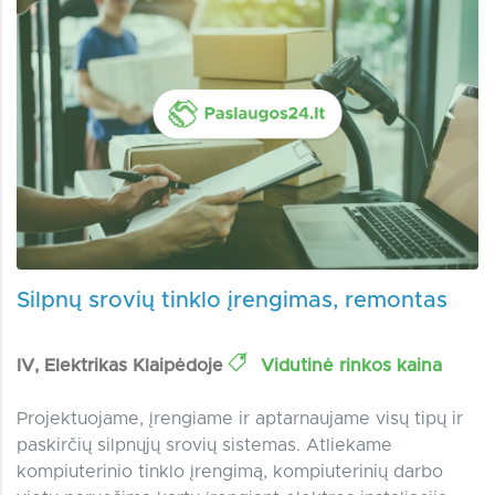
Silpnų srovių tinklo įrengimas, remontas
IV, Elektrikas Klaipėdoje
Vidutinė rinkos kaina
Projektuojame, įrengiame ir aptarnaujame visų tipų ir
paskirčių silpnųjų srovių sistemas. Atliekame
kompiuterinio tinklo įrengimą, kompiuterinių darbo