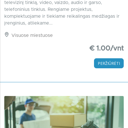
televizinį tinklą, video, vaizdo, audio ir garso,
telefoninius tinklus. Rengiame projektus,
komplektuojame ir tiekiame reikalingas medžiagas ir
įrenginius, atliekame...
Visuose miestuose
€ 1.00/vnt
PERŽIŪRĖTI