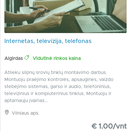
Internetas, televizija, telefonas
Algirdas
Vidutinė rinkos kaina
Atlieku silpnų srovių tinklų montavimo darbus.
Montuoju praėjimo kontrolės, apsaugines, vaizdo
stebėjimo sistemas, garso ir audio, telefoninius,
televizinius ir kompiuterinius tinklus. Montuoju ir
aptarnauju įvairias...
Vilniaus aps.
€ 1.00/vnt