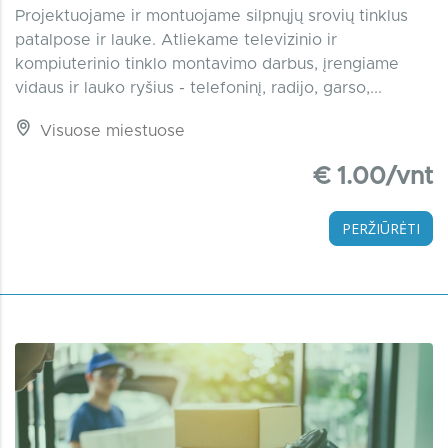
Projektuojame ir montuojame silpnųjų srovių tinklus
patalpose ir lauke. Atliekame televizinio ir
kompiuterinio tinklo montavimo darbus, įrengiame
vidaus ir lauko ryšius - telefoninį, radijo, garso,...
Visuose miestuose
€ 1.00/vnt
PERŽIŪRĖTI