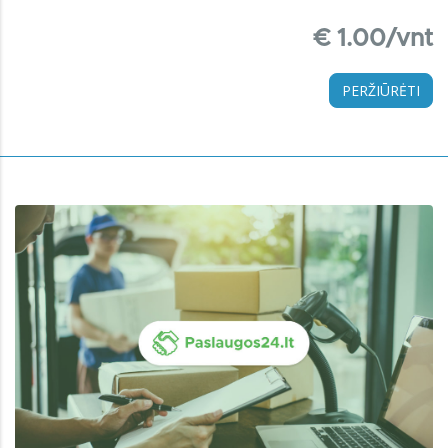
€ 1.00/vnt
PERŽIŪRĖTI