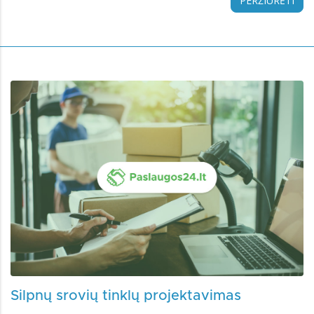
PERŽIŪRĖTI
Silpnų srovių tinklų projektavimas