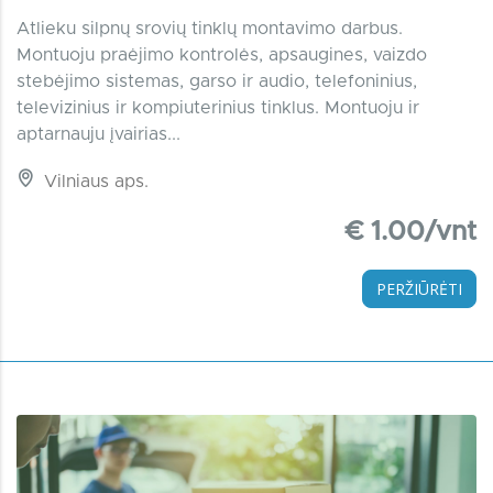
Atlieku silpnų srovių tinklų montavimo darbus.
Montuoju praėjimo kontrolės, apsaugines, vaizdo
stebėjimo sistemas, garso ir audio, telefoninius,
televizinius ir kompiuterinius tinklus. Montuoju ir
aptarnauju įvairias...
Vilniaus aps.
€ 1.00/vnt
PERŽIŪRĖTI