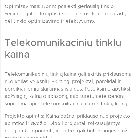
Optimizavimas: Norint pasiekti geriausią tinklo
veikimą, galite kreiptis į specialistus, kad jie patartų
dėl tinklo optimizavimo ir efektyvumo.
Telekomunikacinių tinklų
kaina
Telekomunikacinių tinklų kaina gali skirtis priklausomai
nuo kelias veiksnių. Skirtingi projektai, poreikiai ir
poreikiai lemia skirtingas išlaidas. Pateiksime apytikslį
apžvalginį kainų diapazoną, kad turėtumėte bendrą
supratimą apie telekomunikacinių išorės tinklų kainą.
Projekto apimtis: Kaina dažnai priklauso nuo projekto
apimties ir dydžio. Dideli projektai, reikalaujantys
daugiau komponentų ir darbo, gali būti brangesni už