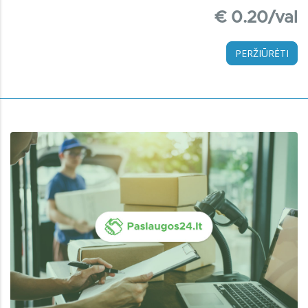
€ 0.20/val
PERŽIŪRĖTI