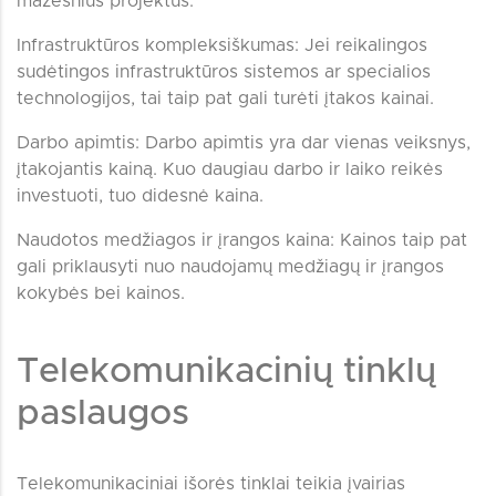
mažesnius projektus.
Infrastruktūros kompleksiškumas: Jei reikalingos
sudėtingos infrastruktūros sistemos ar specialios
technologijos, tai taip pat gali turėti įtakos kainai.
Darbo apimtis: Darbo apimtis yra dar vienas veiksnys,
įtakojantis kainą. Kuo daugiau darbo ir laiko reikės
investuoti, tuo didesnė kaina.
Naudotos medžiagos ir įrangos kaina: Kainos taip pat
gali priklausyti nuo naudojamų medžiagų ir įrangos
kokybės bei kainos.
Telekomunikacinių tinklų
paslaugos
Telekomunikaciniai išorės tinklai teikia įvairias