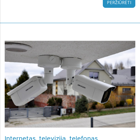
PERŽIŪRĖTI
Internetas, televizija, telefonas