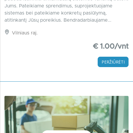
Jums. Pateikiame sprendimus, suprojektuojame
sistemas bei pateikiame konkretų pasiūlymą,
atitinkantį Jūsų poreikius. Bendradarbiaujame...
Vilniaus raj.
€ 1.00/vnt
PERŽIŪRĖTI