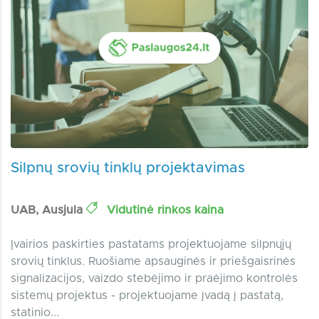
Silpnų srovių tinklų projektavimas
UAB, Ausjula
Vidutinė rinkos kaina
Įvairios paskirties pastatams projektuojame silpnųjų
srovių tinklus. Ruošiame apsauginės ir priešgaisrinės
signalizacijos, vaizdo stebėjimo ir praėjimo kontrolės
sistemų projektus - projektuojame įvadą į pastatą,
statinio...