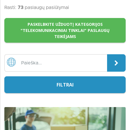
Rasti:
73
paslaugų pasiūlymai
PASKELBKITE UŽDUOTĮ KATEGORIJOS
"TELEKOMUNIKACINIAI TINKLAI" PASLAUGŲ
TEIKĖJAMS
FILTRAI