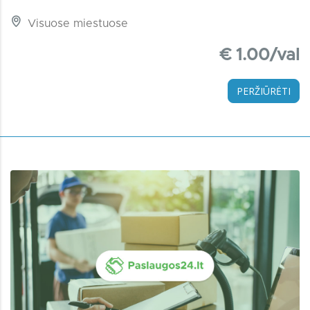
Visuose miestuose
€ 1.00/val
PERŽIŪRĖTI