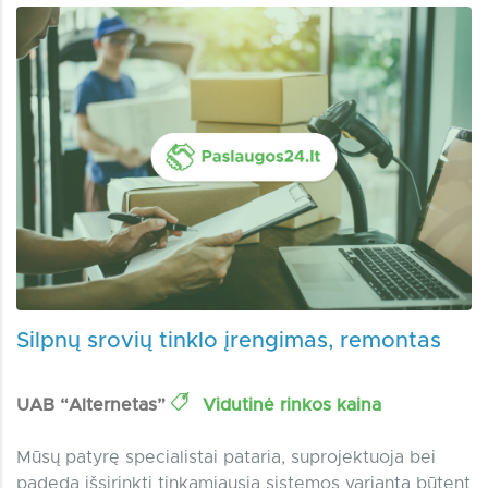
Silpnų srovių tinklo įrengimas, remontas
UAB “Alternetas”
Vidutinė rinkos kaina
Mūsų patyrę specialistai pataria, suprojektuoja bei
padeda išsirinkti tinkamiausią sistemos variantą būtent