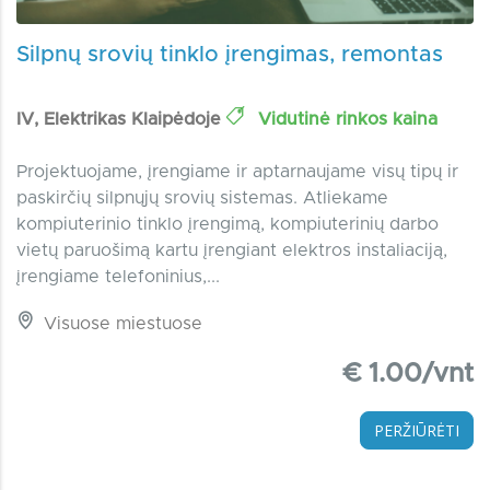
Silpnų srovių tinklo įrengimas, remontas
IV, Elektrikas Klaipėdoje
Vidutinė rinkos kaina
Projektuojame, įrengiame ir aptarnaujame visų tipų ir
paskirčių silpnųjų srovių sistemas. Atliekame
kompiuterinio tinklo įrengimą, kompiuterinių darbo
vietų paruošimą kartu įrengiant elektros instaliaciją,
įrengiame telefoninius,...
Visuose miestuose
€ 1.00/vnt
PERŽIŪRĖTI