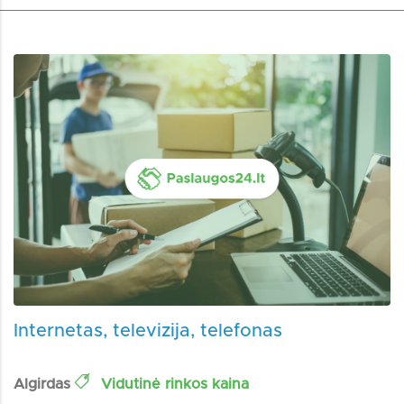
Internetas, televizija, telefonas
Algirdas
Vidutinė rinkos kaina