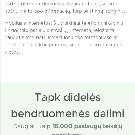
leidžia perduoti duomenis, įskaitant failus, vaizdo
įrašus ir kito tipo informaciją, tarp skirtingų įrenginių.
Mobilusis internetas: Šiuolaikiniai telekomunikaciniai
tinklai taip pat siūlo mobilųjį internetą, leidžiantį
naudotis internetu išmaniuosiuose telefonuose ir
planšetiniuose kompiuteriuose, nepriklausomai nuo
vietos.
Tapk didelės
bendruomenės dalimi
Daugiau kaip
15
.000 paslaugų teikėjų