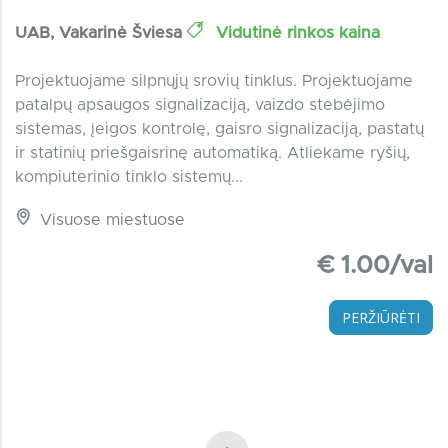
UAB, Vakarinė Šviesa
Vidutinė rinkos kaina
Projektuojame silpnųjų srovių tinklus. Projektuojame
patalpų apsaugos signalizaciją, vaizdo stebėjimo
sistemas, įeigos kontrolę, gaisro signalizaciją, pastatų
ir statinių priešgaisrinę automatiką. Atliekame ryšių,
kompiuterinio tinklo sistemų...
Visuose miestuose
€ 1.00/val
PERŽIŪRĖTI