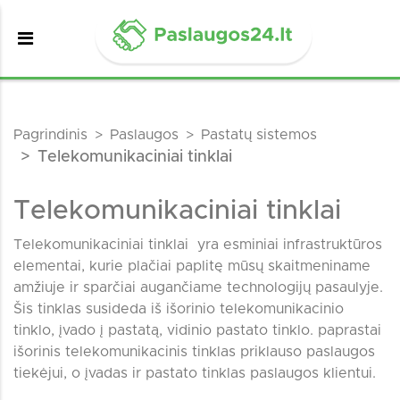
Pagrindinis
Paslaugos
Pastatų sistemos
Telekomunikaciniai tinklai
Telekomunikaciniai tinklai
Telekomunikaciniai tinklai yra esminiai infrastruktūros
elementai, kurie plačiai paplitę mūsų skaitmeniname
amžiuje ir sparčiai augančiame technologijų pasaulyje.
Šis tinklas susideda iš išorinio telekomunikacinio
tinklo, įvado į pastatą, vidinio pastato tinklo. paprastai
išorinis telekomunikacinis tinklas priklauso paslaugos
tiekėjui, o įvadas ir pastato tinklas paslaugos klientui.