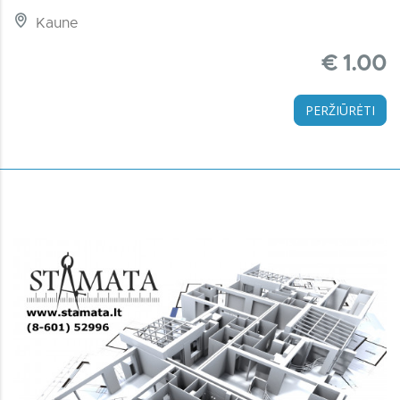
Kaune
€ 1.00
PERŽIŪRĖTI