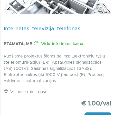
Internetas, televizija, telefonas
STAMATA, MB
Vidutinė rinkos kaina
Ruošiame projektus šioms dalims: Elektroninių ryšių
(telekomunikacijų) (ER); Apsauginės signalizacijos
(AS) (CCTV); Gaisrinės signalizacijos (GASS);
Elektrotechnikos (iki 1000 V įtampos) (E); Procesų
valdymo ir automatizacijos...
Visuose miestuose
€ 1.00/val