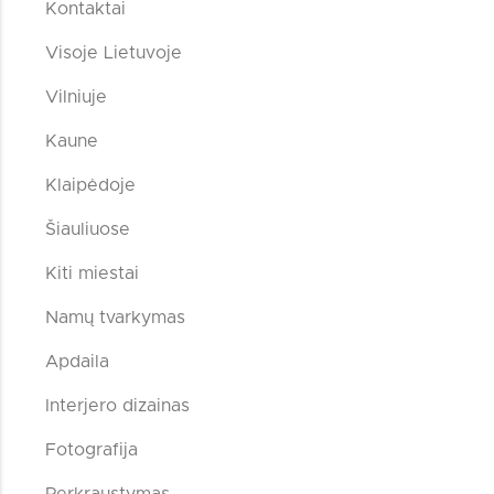
Kontaktai
Visoje Lietuvoje
Vilniuje
Kaune
Klaipėdoje
Šiauliuose
Kiti miestai
Namų tvarkymas
Apdaila
Interjero dizainas
Fotografija