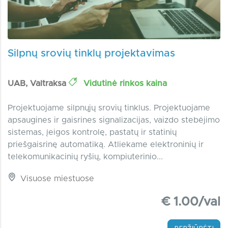
Silpnų srovių tinklų projektavimas
UAB, Valtraksa
Vidutinė rinkos kaina
Projektuojame silpnųjų srovių tinklus. Projektuojame
apsaugines ir gaisrines signalizacijas, vaizdo stebėjimo
sistemas, įeigos kontrolę, pastatų ir statinių
priešgaisrinę automatiką. Atliekame elektroninių ir
telekomunikacinių ryšių, kompiuterinio...
Visuose miestuose
€ 1.00/val