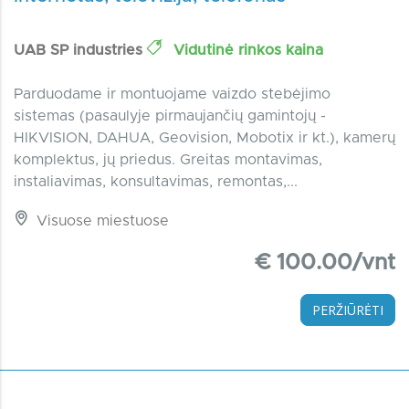
UAB SP industries
Vidutinė rinkos kaina
Parduodame ir montuojame vaizdo stebėjimo
sistemas (pasaulyje pirmaujančių gamintojų -
HIKVISION, DAHUA, Geovision, Mobotix ir kt.), kamerų
komplektus, jų priedus. Greitas montavimas,
instaliavimas, konsultavimas, remontas,...
Visuose miestuose
€ 100.00/vnt
PERŽIŪRĖTI