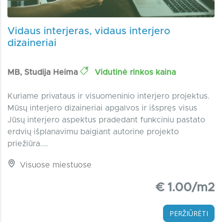
Vidaus interjeras, vidaus interjero
dizaineriai
MB, Studija Heima
Vidutinė rinkos kaina
Kuriame privataus ir visuomeninio interjero projektus.
Mūsų interjero dizaineriai apgalvos ir išspręs visus
Jūsų interjero aspektus pradedant funkciniu pastato
erdvių išplanavimu baigiant autorine projekto
priežiūra....
Visuose miestuose
€ 1.00/m2
PERŽIŪRĖTI