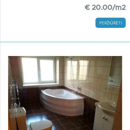
€ 20.00/m2
PERŽIŪRĖTI