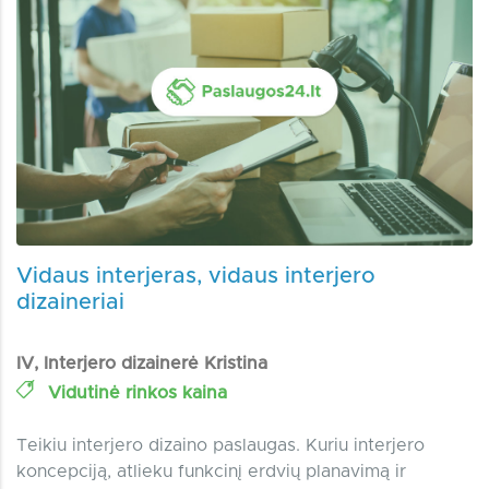
Vidaus interjeras, vidaus interjero
dizaineriai
IV, Interjero dizainerė Kristina
Vidutinė rinkos kaina
Teikiu interjero dizaino paslaugas. Kuriu interjero
koncepciją, atlieku funkcinį erdvių planavimą ir