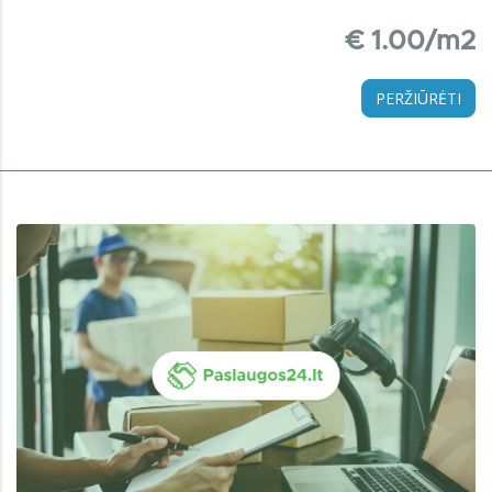
€ 1.00/m2
PERŽIŪRĖTI