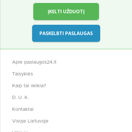
ĮKELTI UŽDUOTĮ
PASKELBTI PASLAUGAS
Apie paslaugos24.lt
Taisyklės
Kaip tai veikia?
D. U. K.
Kontaktai
Visoje Lietuvoje