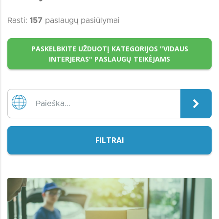
Rasti:
157
paslaugų pasiūlymai
PASKELBKITE UŽDUOTĮ KATEGORIJOS "VIDAUS
INTERJERAS" PASLAUGŲ TEIKĖJAMS
FILTRAI