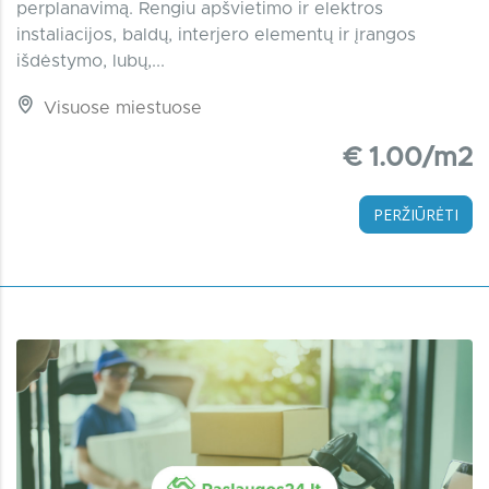
perplanavimą. Rengiu apšvietimo ir elektros
instaliacijos, baldų, interjero elementų ir įrangos
išdėstymo, lubų,...
Visuose miestuose
€ 1.00/m2
PERŽIŪRĖTI