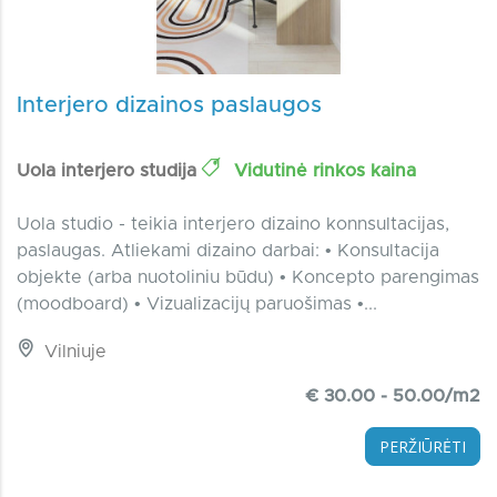
Interjero dizainos paslaugos
Uola interjero studija
Vidutinė rinkos kaina
Uola studio - teikia interjero dizaino konnsultacijas,
paslaugas. Atliekami dizaino darbai: • Konsultacija
objekte (arba nuotoliniu būdu) • Koncepto parengimas
(moodboard) • Vizualizacijų paruošimas •...
Vilniuje
€ 30.00 - 50.00/m2
PERŽIŪRĖTI