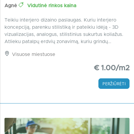
Agnė
Vidutinė rinkos kaina
Teikiu interjero dizaino paslaugas. Kuriu interjero
koncepciją, parenku stilistiką ir pateikiu idėją - 3D
vizualizacijas, analogus, stilistinius sukurtus koliažus.
Atlieku patalpų erdvių zonavimą, kuriu grindų...
Visuose miestuose
€ 1.00/m2
PERŽIŪRĖTI