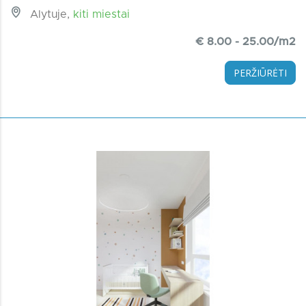
Alytuje,
kiti miestai
€ 8.00 - 25.00/m2
PERŽIŪRĖTI