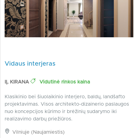
Vidaus interjeras
IĮ, KIRANA
Vidutinė rinkos kaina
Klasikinio bei šiuolaikinio interjero, baldų, landšafto
projektavimas. Visos architekto-dizainerio paslaugos
nuo koncepcijos kūrimo ir brėžinių sudarymo iki
realizavimo darbų priežiūros.
Vilniuje (Naujamiestis)