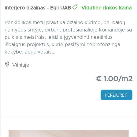
Interjero dizainas - Egli UAB
Vidutinė rinkos kaina
Penkiolikos metų praktika dizaino kūrimo, bei baldų
gamybos srityje, dirbant profesionalioje komandoje su
puikiais meistrais, leidžia įgyvendinti neeilinius
išbaigtus projektus, kurie pasižymi nepretenzinga
kokybe, apgalvotais...
Vilniuje
€ 1.00/m2
PERŽIŪRĖTI