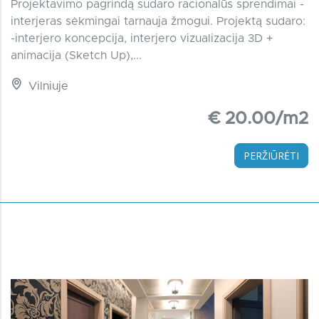
Projektavimo pagrindą sudaro racionalūs sprendimai -
interjeras sėkmingai tarnauja žmogui. Projektą sudaro:
-interjero koncepcija, interjero vizualizacija 3D +
animacija (Sketch Up),...
Vilniuje
€ 20.00/m2
PERŽIŪRĖTI