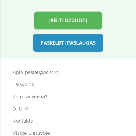
ĮKELTI UŽDUOTĮ
PASKELBTI PASLAUGAS
Apie paslaugos24.lt
Taisyklės
Kaip tai veikia?
D. U. K.
Kontaktai
Visoje Lietuvoje