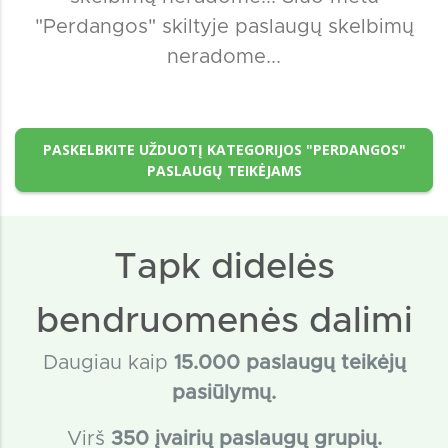
"Perdangos" skiltyje paslaugų skelbimų
neradome...
PASKELBKITE UŽDUOTĮ KATEGORIJOS "PERDANGOS"
PASLAUGŲ TEIKĖJAMS
Tapk didelės
bendruomenės dalimi
Daugiau kaip
15
.000 paslaugų teikėjų
pasiūlymų.
Virš
350 įvairių paslaugų grupių.