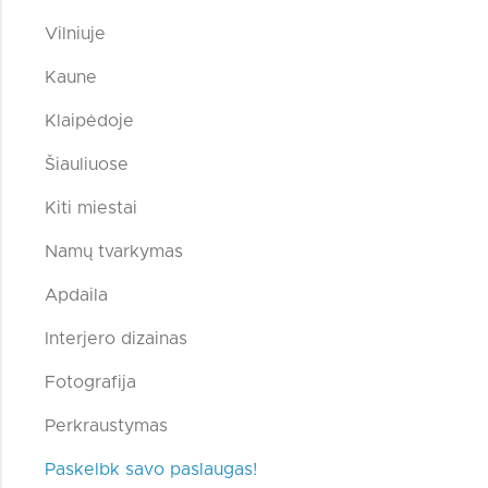
Vilniuje
Kaune
Klaipėdoje
Šiauliuose
Kiti miestai
Namų tvarkymas
Apdaila
Interjero dizainas
Fotografija
Perkraustymas
Paskelbk savo paslaugas!