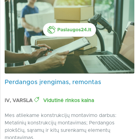
Perdangos įrengimas, remontas
IV, VARSLA
Vidutinė rinkos kaina
Mes atliekame konstrukcijų montavimo darbus:
Metalinių konstrukcijų montavimas; Perdangos
plokščių, sąramų ir kitų surenkamų elementų
montavimas.