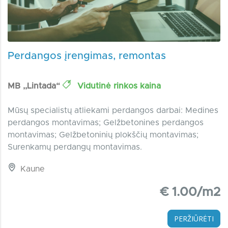
Perdangos įrengimas, remontas
MB ,,Lintada“
Vidutinė rinkos kaina
Mūsų specialistų atliekami perdangos darbai: Medines
perdangos montavimas; Gelžbetonines perdangos
montavimas; Gelžbetoninių plokščių montavimas;
Surenkamų perdangų montavimas.
Kaune
€ 1.00/m2
PERŽIŪRĖTI