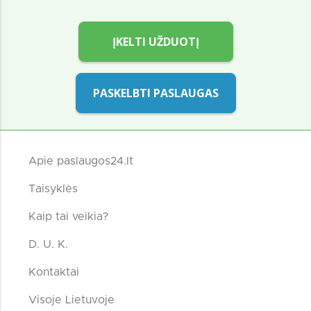
ĮKELTI UŽDUOTĮ
PASKELBTI PASLAUGAS
Apie paslaugos24.lt
Taisyklės
Kaip tai veikia?
D. U. K.
Kontaktai
Visoje Lietuvoje