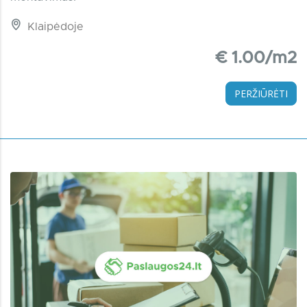
Klaipėdoje
€ 1.00/m2
PERŽIŪRĖTI