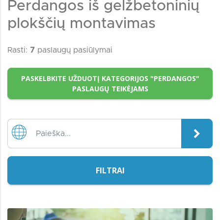
Perdangos iš gelžbetoninių
plokščių montavimas
Rasti:
7
paslaugų pasiūlymai
PASKELBKITE UŽDUOTĮ KATEGORIJOS "PERDANGOS"
PASLAUGŲ TEIKĖJAMS
FILTRAI