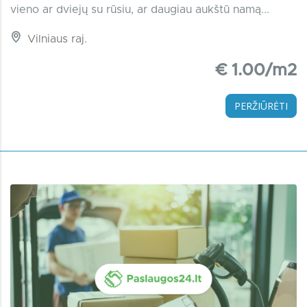
vieno ar dviejų su rūsiu, ar daugiau aukštū namą...
Vilniaus raj.
€ 1.00/m2
PERŽIŪRĖTI