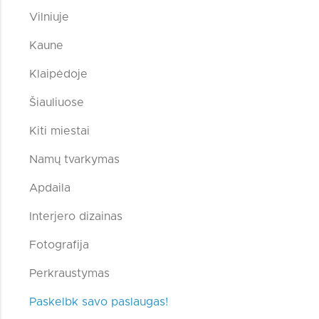
Vilniuje
Kaune
Klaipėdoje
Šiauliuose
Kiti miestai
Namų tvarkymas
Apdaila
Interjero dizainas
Fotografija
Perkraustymas
Paskelbk savo paslaugas!