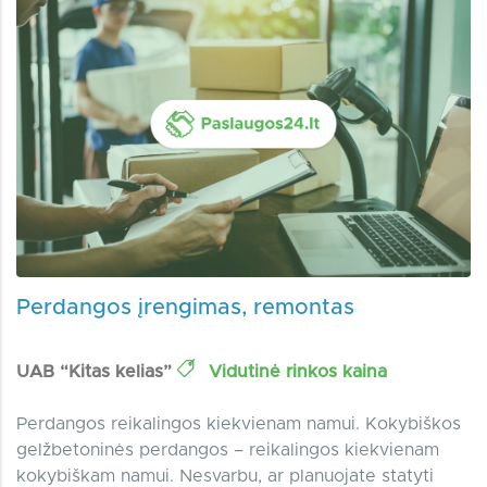
Perdangos įrengimas, remontas
UAB “Kitas kelias”
Vidutinė rinkos kaina
Perdangos reikalingos kiekvienam namui. Kokybiškos
gelžbetoninės perdangos – reikalingos kiekvienam
kokybiškam namui. Nesvarbu, ar planuojate statyti