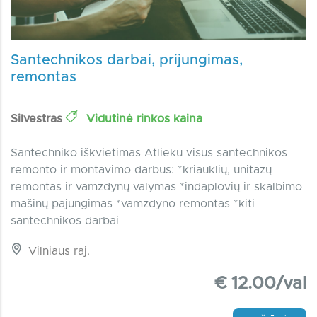
Santechnikos darbai, prijungimas,
remontas
Silvestras
Vidutinė rinkos kaina
Santechniko iškvietimas Atlieku visus santechnikos
remonto ir montavimo darbus: *kriauklių, unitazų
remontas ir vamzdynų valymas *indaplovių ir skalbimo
mašinų pajungimas *vamzdyno remontas *kiti
santechnikos darbai
Vilniaus raj.
€ 12.00/val