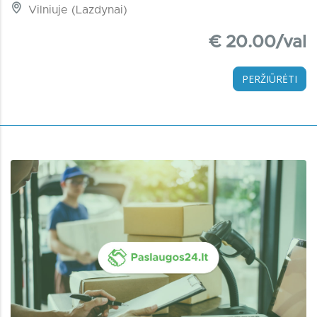
Vilniuje (Lazdynai)
€ 20.00/val
PERŽIŪRĖTI