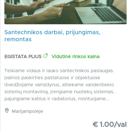
Santechnikos darbai, prijungimas,
remontas
EGISTATA PLIUS
Vidutinė rinkos kaina
Teikiame vidaus ir lauko santechnikos paslaugas.
Įvairios paskirties pastatuose ir objektuose
išvedžiojame vamzdynus, atliekame vandentiekio
sistemų montavimą, įrengiame nuotėkų sistemas,
pajungiame katilus ir radiatorius, montuojame...
Marijampolėje
€ 1.00/val