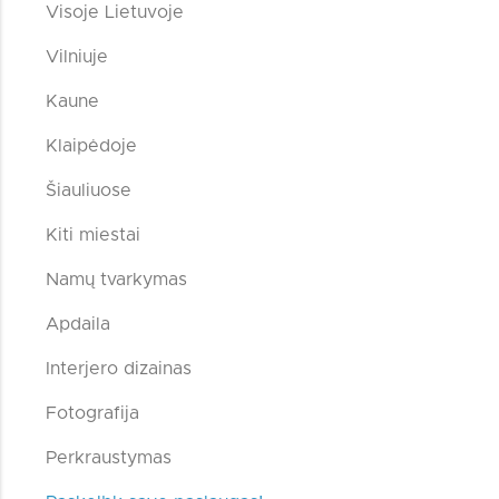
Visoje Lietuvoje
Vilniuje
Kaune
Klaipėdoje
Šiauliuose
Kiti miestai
Namų tvarkymas
Apdaila
Interjero dizainas
Fotografija
Perkraustymas