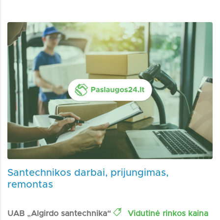
Santechnikos darbai, prijungimas,
remontas
UAB „Algirdo santechnika“
Vidutinė rinkos kaina