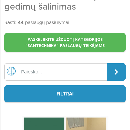
gedimų šalinimas
Rasti:
44
paslaugų pasiūlymai
PASKELBKITE UŽDUOTĮ KATEGORIJOS
"SANTECHNIKA" PASLAUGŲ TEIKĖJAMS
FILTRAI