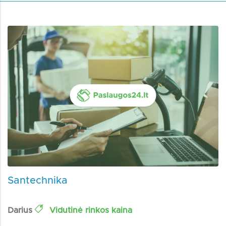
Santechnika
Darius
Vidutinė rinkos kaina