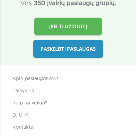
Virš
350 įvairių paslaugų grupių.
ĮKELTI UŽDUOTĮ
PASKELBTI PASLAUGAS
Apie paslaugos24.lt
Taisyklės
Kaip tai veikia?
D. U. K.
Kontaktai