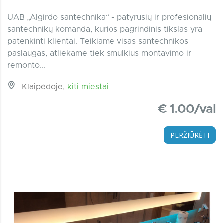
UAB „Algirdo santechnika“ - patyrusių ir profesionalių
santechnikų komanda, kurios pagrindinis tikslas yra
patenkinti klientai. Teikiame visas santechnikos
paslaugas, atliekame tiek smulkius montavimo ir
remonto...
Klaipėdoje,
kiti miestai
€ 1.00/val
PERŽIŪRĖTI