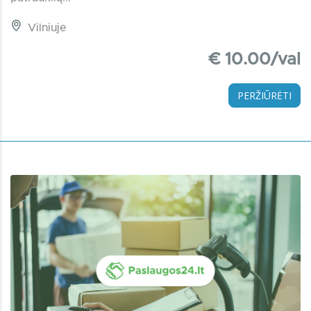
Vilniuje
€ 10.00/val
PERŽIŪRĖTI