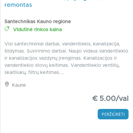
remontas
Santechnikas Kauno regione
Vidutinė rinkos kaina
Visi santechniniai darbai, vandentiekis, kanalizacija,
šildymas. Suvirinimo darbai. Naujo vidaus vandentiekio
ir kanalizacijos vazdynų įrengimas. Kanalizacijos ir
vandentiekio stovų keitimas. Vandentiekio ventilių,
skaitliukų, filtrų keitimas....
Kaune
€ 5.00/val
PERŽIŪRĖTI