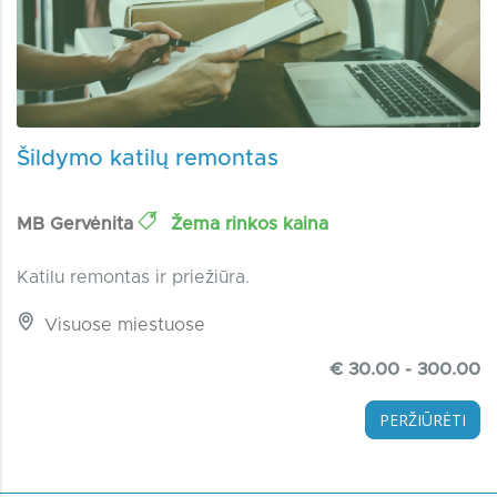
Šildymo katilų remontas
MB Gervėnita
Žema rinkos kaina
Katilu remontas ir priežiūra.
Visuose miestuose
€ 30.00 - 300.00
PERŽIŪRĖTI