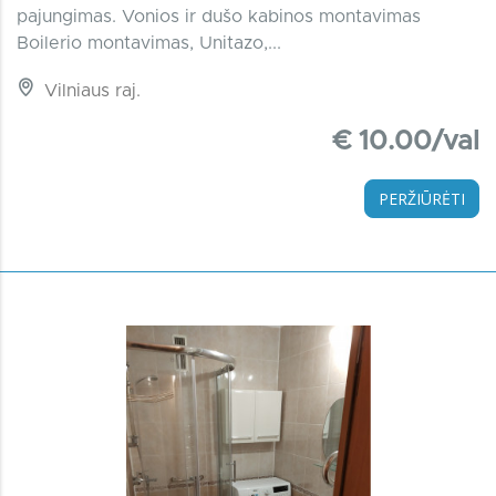
pajungimas. Vonios ir dušo kabinos montavimas
Boilerio montavimas, Unitazo,...
Vilniaus raj.
€ 10.00/val
PERŽIŪRĖTI