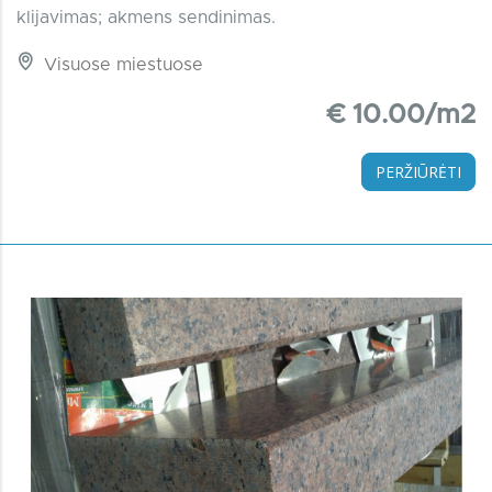
klijavimas; akmens sendinimas.
Visuose miestuose
€ 10.00/m2
PERŽIŪRĖTI