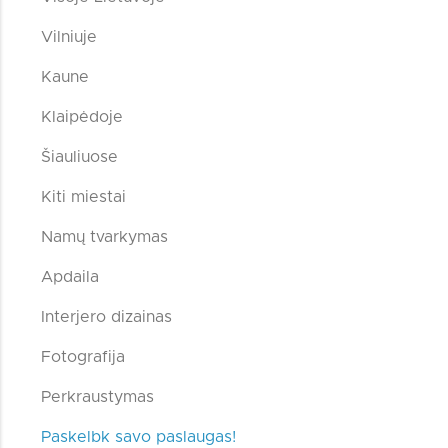
Vilniuje
Kaune
Klaipėdoje
Šiauliuose
Kiti miestai
Namų tvarkymas
Apdaila
Interjero dizainas
Fotografija
Perkraustymas
Paskelbk savo paslaugas!