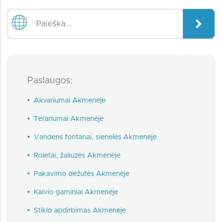
Paslaugos:
•
Akvariumai Akmenėje
•
Terariumai Akmenėje
•
Vandens fontanai, sienelės Akmenėje
•
Roletai, žaliuzės Akmenėje
•
Pakavimo dėžutės Akmenėje
•
Kalvio gaminiai Akmenėje
•
Stiklo apdirbimas Akmenėje