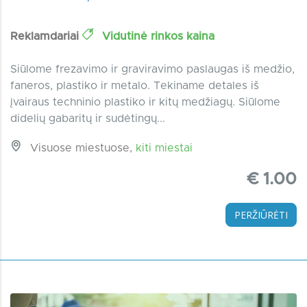
Reklamdariai
Vidutinė rinkos kaina
Siūlome frezavimo ir graviravimo paslaugas iš medžio,
faneros, plastiko ir metalo. Tekiname detales iš
įvairaus techninio plastiko ir kitų medžiagų. Siūlome
didelių gabaritų ir sudėtingų...
Visuose miestuose,
kiti miestai
€ 1.00
PERŽIŪRĖTI