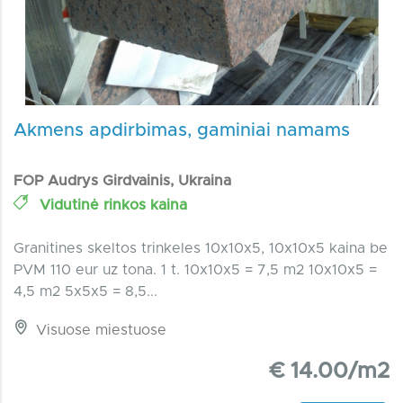
Akmens apdirbimas, gaminiai namams
FOP Audrys Girdvainis, Ukraina
Vidutinė rinkos kaina
Granitines skeltos trinkeles 10x10x5, 10x10x5 kaina be
PVM 110 eur uz tona. 1 t. 10x10x5 = 7,5 m2 10x10x5 =
4,5 m2 5x5x5 = 8,5...
Visuose miestuose
€ 14.00/m2