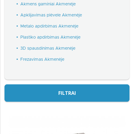
•
Akmens gaminiai Akmenėje
•
Apklijavimas plėvele Akmenėje
•
Metalo apdirbimas Akmenėje
•
Plastiko apdirbimas Akmenėje
•
3D spausdinimas Akmenėje
•
Frezavimas Akmenėje
FILTRAI