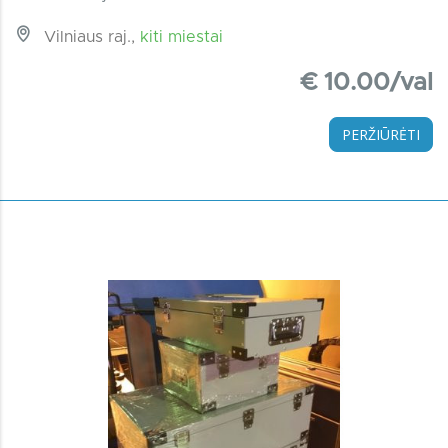
Vilniaus raj.,
kiti miestai
€ 10.00/val
PERŽIŪRĖTI