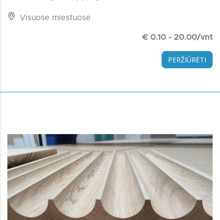
Visuose miestuose
€ 0.10 - 20.00/vnt
PERŽIŪRĖTI