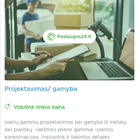
Projektavimas/ gamyba
Vidutinė rinkos kaina
Įvairių gaminių projektavimas bei gamyba iš metalų
bei plastikų. -lakštinio plieno gaminiai -įvairios
konkstrukcijos -frezuotos ir tekintos detalės