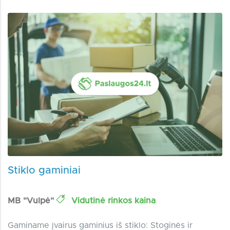
Stiklo gaminiai
MB "Vulpė"
Vidutinė rinkos kaina
Gaminame įvairus gaminius iš stiklo: Stoginės ir