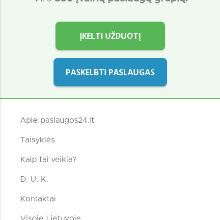
ĮKELTI UŽDUOTĮ
PASKELBTI PASLAUGAS
Apie paslaugos24.lt
Taisyklės
Kaip tai veikia?
D. U. K.
Kontaktai
Visoje Lietuvoje