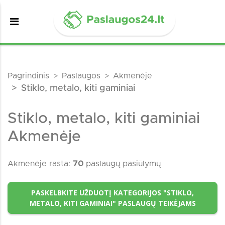
Pagrindinis
Paslaugos
Akmenėje
Stiklo, metalo, kiti gaminiai
Stiklo, metalo, kiti gaminiai
Akmenėje
Akmenėje rasta:
70
paslaugų pasiūlymų
PASKELBKITE UŽDUOTĮ KATEGORIJOS "STIKLO,
METALO, KITI GAMINIAI" PASLAUGŲ TEIKĖJAMS