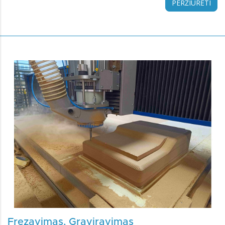
PERŽIŪRĖTI
Frezavimas, Graviravimas