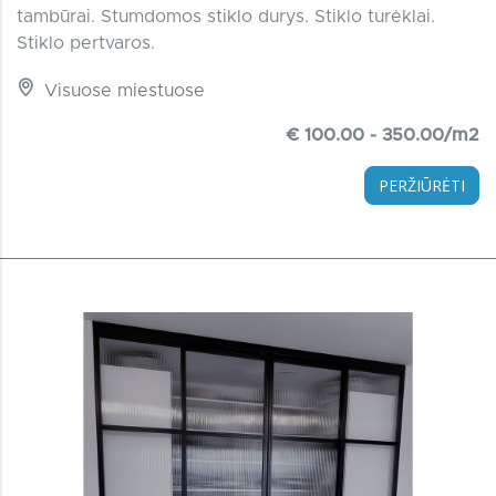
tambūrai. Stumdomos stiklo durys. Stiklo turėklai.
Stiklo pertvaros.
Visuose miestuose
€ 100.00 - 350.00/m2
PERŽIŪRĖTI