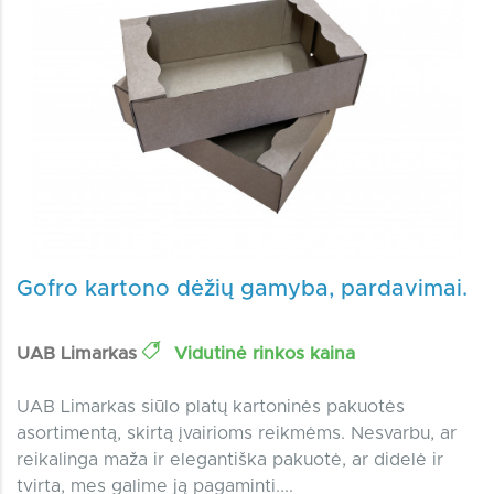
Gofro kartono dėžių gamyba, pardavimai.
UAB Limarkas
Vidutinė rinkos kaina
UAB Limarkas siūlo platų kartoninės pakuotės
asortimentą, skirtą įvairioms reikmėms. Nesvarbu, ar
reikalinga maža ir elegantiška pakuotė, ar didelė ir
tvirta, mes galime ją pagaminti....