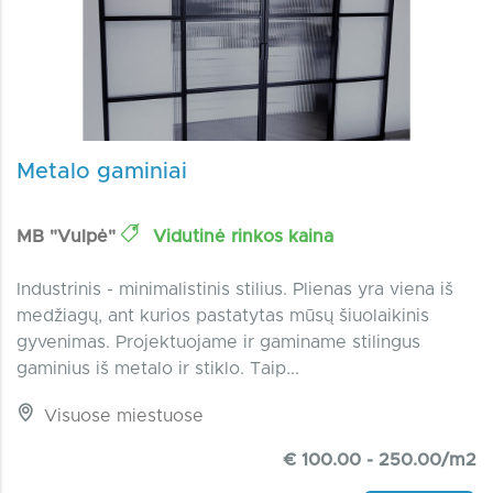
Metalo gaminiai
MB "Vulpė"
Vidutinė rinkos kaina
Industrinis - minimalistinis stilius. Plienas yra viena iš
medžiagų, ant kurios pastatytas mūsų šiuolaikinis
gyvenimas. Projektuojame ir gaminame stilingus
gaminius iš metalo ir stiklo. Taip...
Visuose miestuose
€ 100.00 - 250.00/m2