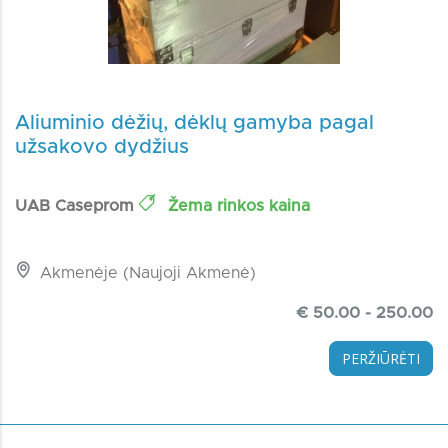
Aliuminio dėžių, dėklų gamyba pagal
užsakovo dydžius
UAB Caseprom
Žema rinkos kaina
Akmenėje (Naujoji Akmenė)
€ 50.00 - 250.00
PERŽIŪRĖTI