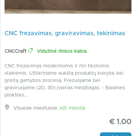
CNC frezavimas, graviravimas, tekinimas
CNCCraft
Vidutinė rinkos kaina
CNC frezavimas moderniomis ir itin tiksliomis
staklėmis. Užtikriname aukštą produktų kokybę bei
greitą gamybos procesą. Frezuojame bei
graviruojame (2D, 3D) įvairias medžiagas: - Baldines
plokštes...
Visuose miestuose,
kiti miestai
€ 1.00