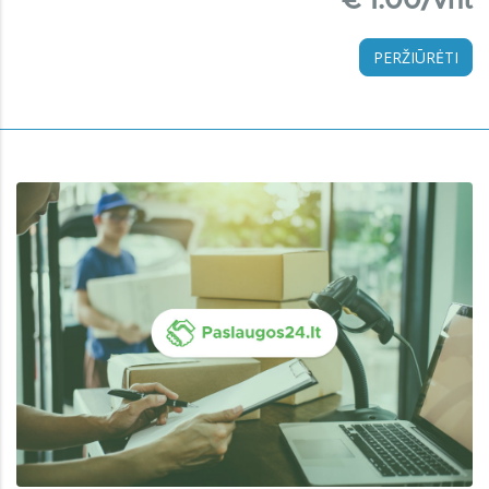
€ 1.00/vnt
PERŽIŪRĖTI