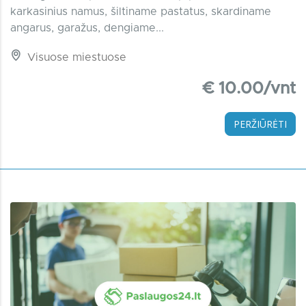
karkasinius namus, šiltiname pastatus, skardiname
angarus, garažus, dengiame...
Visuose miestuose
€ 10.00/vnt
PERŽIŪRĖTI