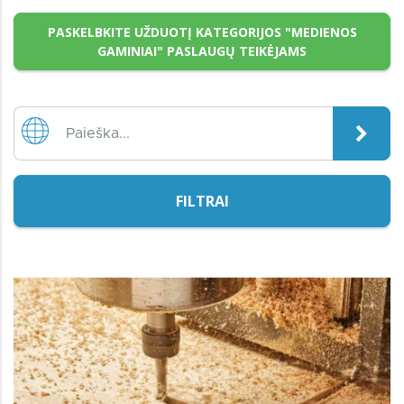
PASKELBKITE UŽDUOTĮ KATEGORIJOS "MEDIENOS
GAMINIAI" PASLAUGŲ TEIKĖJAMS
FILTRAI