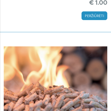
€ 1.00
PERŽIŪRĖTI