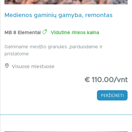
Medienos gaminių gamyba, remontas
MB 8 Elementai
Vidutinė rinkos kaina
Gaminame medžio granules ,parduodame ir
pristatome
Visuose miestuose
€ 110.00/vnt
PERŽIŪRĖTI