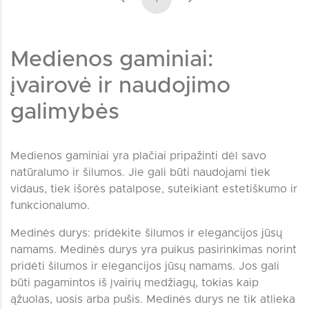
Medienos gaminiai:
įvairovė ir naudojimo
galimybės
Medienos gaminiai yra plačiai pripažinti dėl savo
natūralumo ir šilumos. Jie gali būti naudojami tiek
vidaus, tiek išorės patalpose, suteikiant estetiškumo ir
funkcionalumo.
Medinės durys: pridėkite šilumos ir elegancijos jūsų
namams. Medinės durys yra puikus pasirinkimas norint
pridėti šilumos ir elegancijos jūsų namams. Jos gali
būti pagamintos iš įvairių medžiagų, tokias kaip
ąžuolas, uosis arba pušis. Medinės durys ne tik atlieka