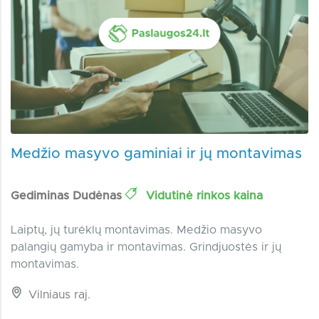
Medžio masyvo gaminiai ir jų montavimas
Gediminas Dudėnas
Vidutinė rinkos kaina
Laiptų, jų turėklų montavimas. Medžio masyvo
palangių gamyba ir montavimas. Grindjuostės ir jų
montavimas.
Vilniaus raj.