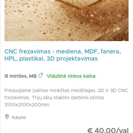
CNC frezavimas - mediena, MDF, fanera,
HPL, plastikai, 3D projektavimas
Iš minties, MB
Vidutinė rinkos kaina
Frezuojame įvairias minkštas medžiagas. 2D ir 3D CNC
frezavimas. Trijų ašių staklės darbinis plotas
3100x2100x200mm
Kaune
€ 40.00/val