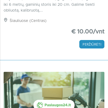
iki 6 metrų, gaminių storis iki 20 cm. Galime tiekti
obliuotą, kalibruotą,...
Šiauliuose (Centras)
€ 10.00/vnt
PERŽIŪRĖTI