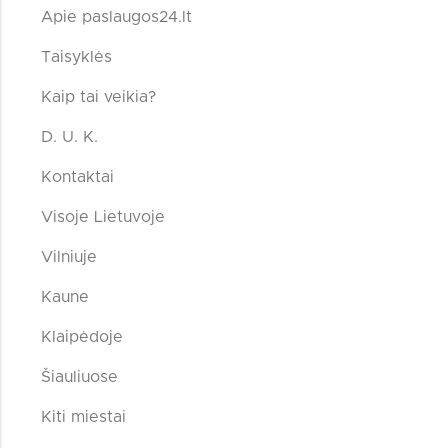
Apie paslaugos24.lt
Taisyklės
Kaip tai veikia?
D. U. K.
Kontaktai
Visoje Lietuvoje
Vilniuje
Kaune
Klaipėdoje
Šiauliuose
Kiti miestai