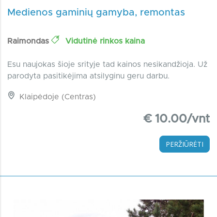
Medienos gaminių gamyba, remontas
Raimondas
Vidutinė rinkos kaina
Esu naujokas šioje srityje tad kainos nesikandžioja. Už
parodyta pasitikėjima atsilyginu geru darbu.
Klaipėdoje (Centras)
€ 10.00/vnt
PERŽIŪRĖTI