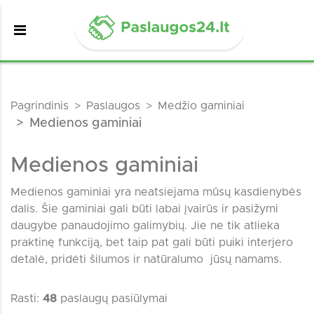
Pagrindinis
Paslaugos
Medžio gaminiai
Medienos gaminiai
Medienos gaminiai
Medienos gaminiai yra neatsiejama mūsų kasdienybės
dalis. Šie gaminiai gali būti labai įvairūs ir pasižymi
daugybe panaudojimo galimybių. Jie ne tik atlieka
praktinę funkciją, bet taip pat gali būti puiki interjero
detalė, pridėti šilumos ir natūralumo jūsų namams.
Rasti:
48
paslaugų pasiūlymai