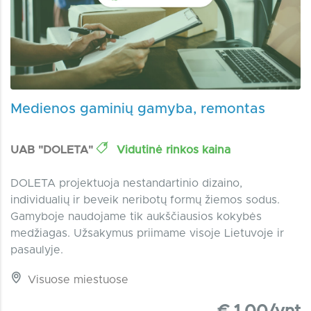
Medienos gaminių gamyba, remontas
UAB "DOLETA"
Vidutinė rinkos kaina
DOLETA projektuoja nestandartinio dizaino,
individualių ir beveik neribotų formų žiemos sodus.
Gamyboje naudojame tik aukščiausios kokybės
medžiagas. Užsakymus priimame visoje Lietuvoje ir
pasaulyje.
Visuose miestuose