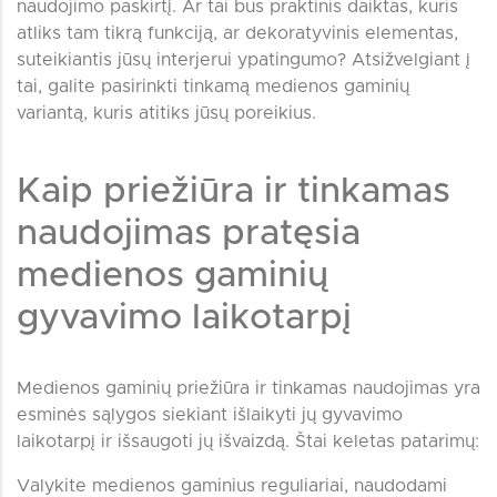
naudojimo paskirtį. Ar tai bus praktinis daiktas, kuris
atliks tam tikrą funkciją, ar dekoratyvinis elementas,
suteikiantis jūsų interjerui ypatingumo? Atsižvelgiant į
tai, galite pasirinkti tinkamą medienos gaminių
variantą, kuris atitiks jūsų poreikius.
Kaip priežiūra ir tinkamas
naudojimas pratęsia
medienos gaminių
gyvavimo laikotarpį
Medienos gaminių priežiūra ir tinkamas naudojimas yra
esminės sąlygos siekiant išlaikyti jų gyvavimo
laikotarpį ir išsaugoti jų išvaizdą. Štai keletas patarimų:
Valykite medienos gaminius reguliariai, naudodami