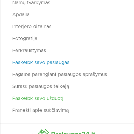
Namų tvarkymas
Apdaila
Interjero dizainas
Fotografija
Perkraustymas
Paskelbk savo paslaugas!
Pagalba parengiant paslaugos aprašymus
Surask paslaugos teikėją
Paskelbk savo užduotį
Pranešti apie sukčiavimą