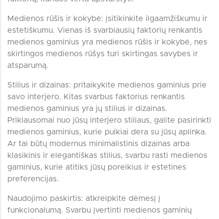
Medienos rūšis ir kokybė: įsitikinkite ilgaamžiškumu ir
estetiškumu. Vienas iš svarbiausių faktorių renkantis
medienos gaminius yra medienos rūšis ir kokybė, nes
skirtingos medienos rūšys turi skirtingas savybes ir
atsparumą.
Stilius ir dizainas: pritaikykite medienos gaminius prie
savo interjero. Kitas svarbus faktorius renkantis
medienos gaminius yra jų stilius ir dizainas.
Priklausomai nuo jūsų interjero stiliaus, galite pasirinkti
medienos gaminius, kurie puikiai dera su jūsų aplinka.
Ar tai būtų modernus minimalistinis dizainas arba
klasikinis ir elegantiškas stilius, svarbu rasti medienos
gaminius, kurie atitiks jūsų poreikius ir estetines
preferencijas.
Naudojimo paskirtis: atkreipkite dėmesį į
funkcionalumą. Svarbu įvertinti medienos gaminių