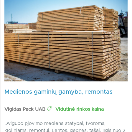
Medienos gaminių gamyba, remontas
Vigidas Pack UAB
Vidutinė rinkos kaina
Dvigubo pjovimo mediena statybai, tvoroms,
klojiniams, remontui. Lentos, gegnės, tašai, Ilgis nuo 2