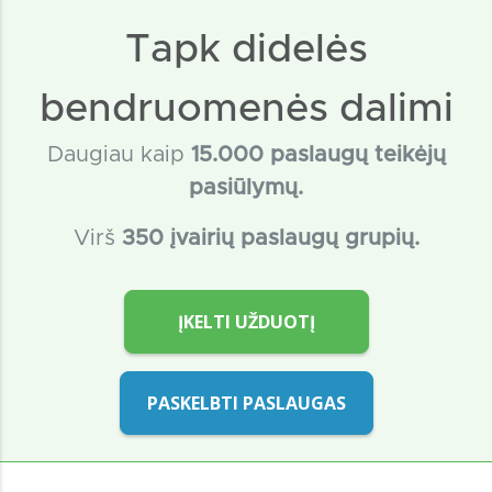
Tapk didelės
bendruomenės dalimi
Daugiau kaip
15
.000 paslaugų teikėjų
pasiūlymų.
Virš
350 įvairių paslaugų grupių.
ĮKELTI UŽDUOTĮ
PASKELBTI PASLAUGAS