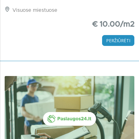
Visuose miestuose
€ 10.00/m2
PERŽIŪRĖTI