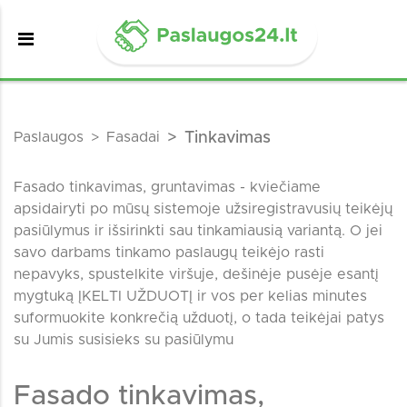
Paslaugos
Fasadai
Tinkavimas
Fasado tinkavimas, gruntavimas - kviečiame
apsidairyti po mūsų sistemoje užsiregistravusių teikėjų
pasiūlymus ir išsirinkti sau tinkamiausią variantą. O jei
savo darbams tinkamo paslaugų teikėjo rasti
nepavyks, spustelkite viršuje, dešinėje pusėje esantį
mygtuką ĮKELTI UŽDUOTĮ ir vos per kelias minutes
suformuokite konkrečią užduotį, o tada teikėjai patys
su Jumis susisieks su pasiūlymu
Fasado tinkavimas,