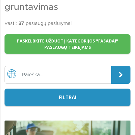
gruntavimas
Rasti:
37
paslaugų pasiūlymai
PASKELBKITE UŽDUOTĮ KATEGORIJOS "FASADAI"
PASLAUGŲ TEIKĖJAMS
FILTRAI