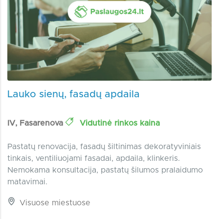
Lauko sienų, fasadų apdaila
IV, Fasarenova
Vidutinė rinkos kaina
Pastatų renovacija, fasadų šiltinimas dekoratyviniais
tinkais, ventiliuojami fasadai, apdaila, klinkeris.
Nemokama konsultacija, pastatų šilumos pralaidumo
matavimai.
Visuose miestuose