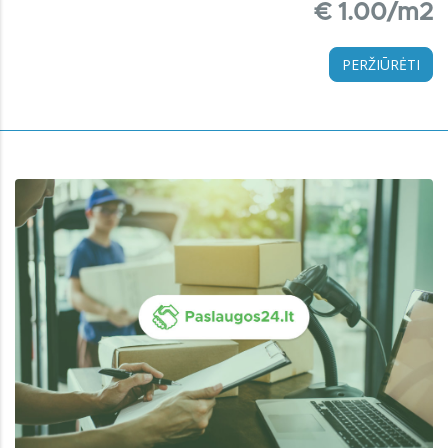
€ 1.00/m2
PERŽIŪRĖTI