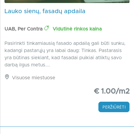
Lauko sienų, fasadų apdaila
UAB, Per Contra
Vidutinė rinkos kaina
Pasirinkti tinkamiausią fasado apdailą gali būti sunku,
kadangi pastarųjų yra labai daug: Tinkas. Pastarasis
yra būtinas siekiant, kad fasadai puikiai atliktų savo
darbą ilgus metus....
Visuose miestuose
€ 1.00/m2
PERŽIŪRĖTI