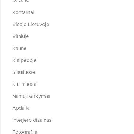
D. U. K.
Kontaktai
Visoje Lietuvoje
Vilniuje
Kaune
Klaipėdoje
Šiauliuose
Kiti miestai
Namų tvarkymas
Apdaila
Interjero dizainas
Fotografija