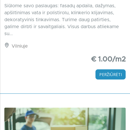
Siūlome savo paslaugas: fasadų apdaila, dažymas,
apšiltinimas vata ir polistirolu, klinkerio klijavimas,
dekoratyvinis tinkavimas. Turime daug patirties,
galime dirbti ir savaitgaliais. Visus darbus atliekame
su...
Vilniuje
€ 1.00/m2
PERŽIŪRĖTI