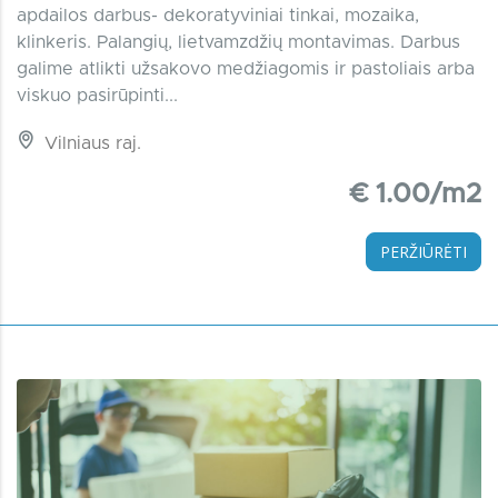
apdailos darbus- dekoratyviniai tinkai, mozaika,
klinkeris. Palangių, lietvamzdžių montavimas. Darbus
galime atlikti užsakovo medžiagomis ir pastoliais arba
viskuo pasirūpinti...
Vilniaus raj.
€ 1.00/m2
PERŽIŪRĖTI