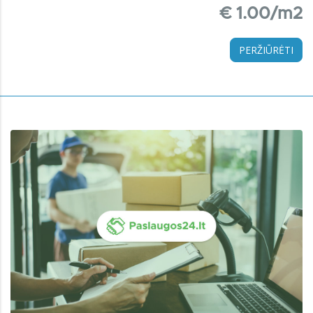
€ 1.00/m2
PERŽIŪRĖTI