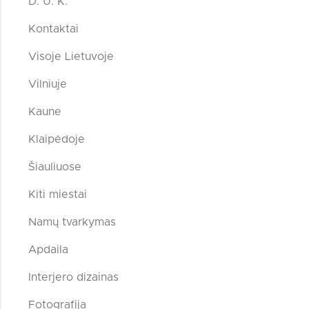
D. U. K.
Kontaktai
Visoje Lietuvoje
Vilniuje
Kaune
Klaipėdoje
Šiauliuose
Kiti miestai
Namų tvarkymas
Apdaila
Interjero dizainas
Fotografija