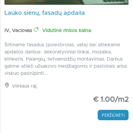
Lauko sienų, fasadų apdaila
IV, Vaclovas
Vidutinė rinkos kaina
Šiltiname fasadus (polestirolas, vata) bei atliekame
apdailos darbus- dekoratyviniai tinkai, mozaika,
klinkeris. Palangių, lietvamzdžių montavimas. Darbus
galime atlikti užsakovo medžiagomis ir pastoliais arba
viskuo pasirūpinti...
Vilniaus raj.
€ 1.00/m2
PERŽIŪRĖTI