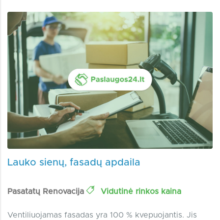
Lauko sienų, fasadų apdaila
Pasatatų Renovacija
Vidutinė rinkos kaina
Ventiliuojamas fasadas yra 100 % kvepuojantis. Jis