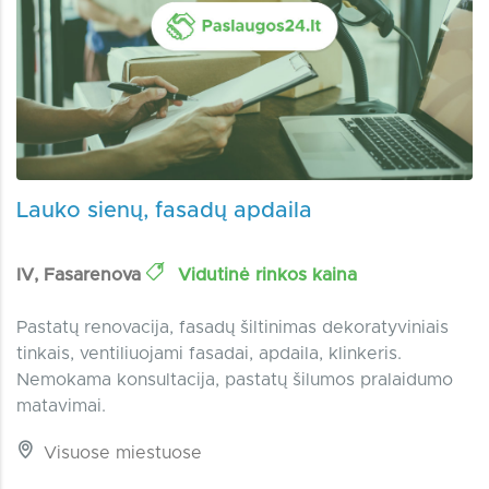
Lauko sienų, fasadų apdaila
IV, Fasarenova
Vidutinė rinkos kaina
Pastatų renovacija, fasadų šiltinimas dekoratyviniais
tinkais, ventiliuojami fasadai, apdaila, klinkeris.
Nemokama konsultacija, pastatų šilumos pralaidumo
matavimai.
Visuose miestuose