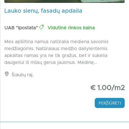
Lauko sienų, fasadų apdaila
UAB "Ipostata"
Vidutinė rinkos kaina
Mes apšiltina namus natūralia mediena savomis
medžiagomis. Natūralaus medžio dailylentėmis
apkaltas namas yra ne tik gražus, bet ir sukelia
daugeliui iš mūsų gerus jausmus. Medinę...
Šiaulių raj.
€ 1.00/m2
PERŽIŪRĖTI