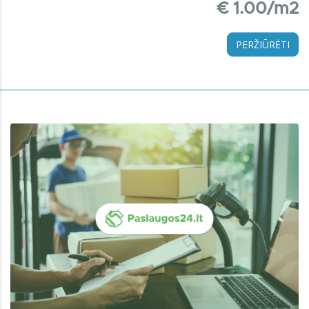
€ 1.00/m2
PERŽIŪRĖTI