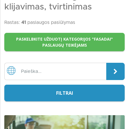
klijavimas, tvirtinimas
Rastas:
41
paslaugos pasiūlymas
PASKELBKITE UŽDUOTĮ KATEGORIJOS "FASADAI"
PASLAUGŲ TEIKĖJAMS
FILTRAI