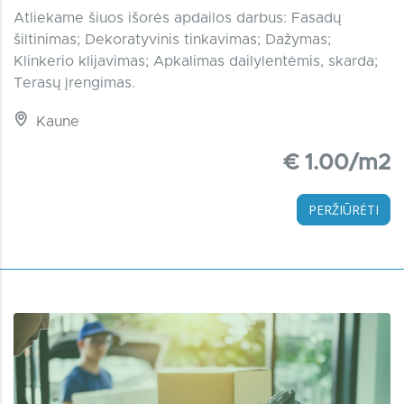
Atliekame šiuos išorės apdailos darbus: Fasadų
šiltinimas; Dekoratyvinis tinkavimas; Dažymas;
Klinkerio klijavimas; Apkalimas dailylentėmis, skarda;
Terasų įrengimas.
Kaune
€ 1.00/m2
PERŽIŪRĖTI