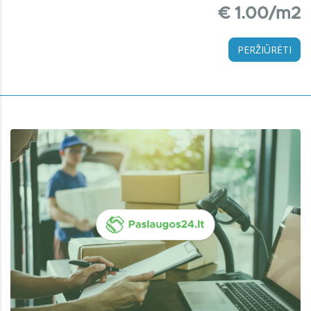
€ 1.00/m2
PERŽIŪRĖTI