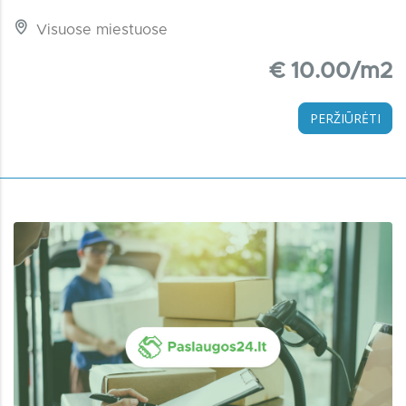
Visuose miestuose
€ 10.00/m2
PERŽIŪRĖTI