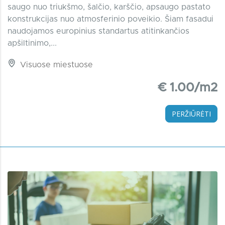
saugo nuo triukšmo, šalčio, karščio, apsaugo pastato
konstrukcijas nuo atmosferinio poveikio. Šiam fasadui
naudojamos europinius standartus atitinkančios
apšiltinimo,...
Visuose miestuose
€ 1.00/m2
PERŽIŪRĖTI