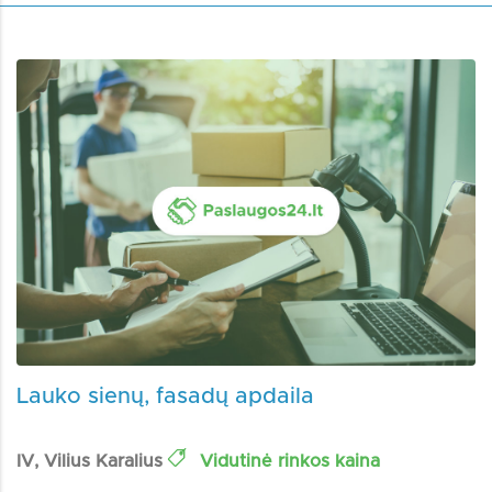
Lauko sienų, fasadų apdaila
IV, Vilius Karalius
Vidutinė rinkos kaina