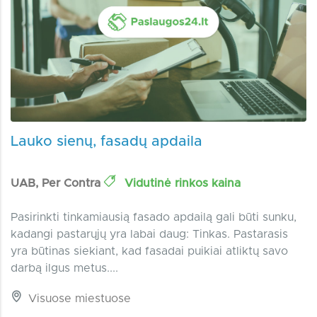
Lauko sienų, fasadų apdaila
UAB, Per Contra
Vidutinė rinkos kaina
Pasirinkti tinkamiausią fasado apdailą gali būti sunku,
kadangi pastarųjų yra labai daug: Tinkas. Pastarasis
yra būtinas siekiant, kad fasadai puikiai atliktų savo
darbą ilgus metus....
Visuose miestuose